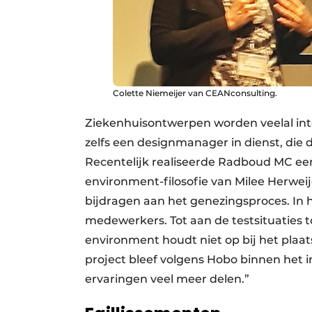
Colette Niemeijer van CEANconsulting.
Ziekenhuisontwerpen worden veelal int
zelfs een designmanager in dienst, die
Recentelijk realiseerde Radboud MC e
environment-filosofie van Milee Herwe
bijdragen aan het genezingsproces. In
medewerkers. Tot aan de testsituaties t
environment houdt niet op bij het plaa
project bleef volgens Hobo binnen het 
ervaringen veel meer delen.”