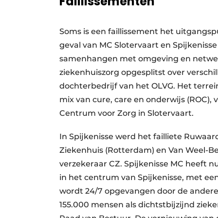
Faillissementen
Soms is een faillissement het uitgangsp
geval van MC Slotervaart en Spijkeniss
samenhangen met omgeving en netwerk
ziekenhuiszorg opgesplitst over verschi
dochterbedrijf van het OLVG. Het terr
mix van cure, care en onderwijs (ROC), 
Centrum voor Zorg in Slotervaart.
In Spijkenisse werd het failliete Ruwa
Ziekenhuis (Rotterdam) en Van Weel-Be
verzekeraar CZ. Spijkenisse MC heeft nu
in het centrum van Spijkenisse, met e
wordt 24/7 opgevangen door de andere 
155.000 mensen als dichtstbijzijnd ziek