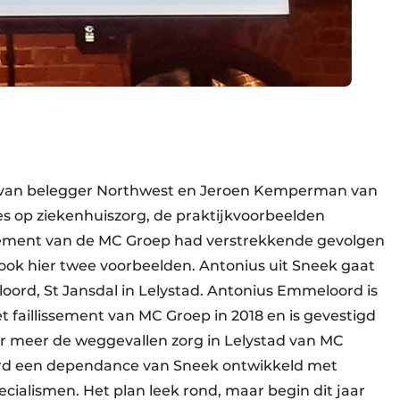
d van belegger Northwest en Jeroen Kemperman van
ies op ziekenhuiszorg, de praktijkvoorbeelden
issement van de MC Groep had verstrekkende gevolgen
 ook hier twee voorbeelden. Antonius uit Sneek gaat
ord, St Jansdal in Lelystad. Antonius Emmeloord is
t faillissement van MC Groep in 2018 en is gevestigd
 meer de weggevallen zorg in Lelystad van MC
rd een dependance van Sneek ontwikkeld met
pecialismen. Het plan leek rond, maar begin dit jaar