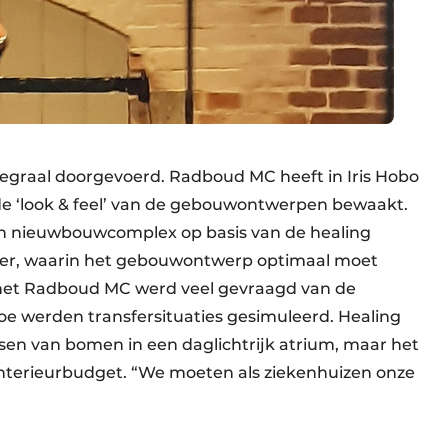
egraal doorgevoerd. Radboud MC heeft in Iris Hobo
 de ‘look & feel’ van de gebouwontwerpen bewaakt.
en nieuwbouwcomplex op basis van de healing
ijer, waarin het gebouwontwerp optimaal moet
 het Radboud MC werd veel gevraagd van de
oe werden transfersituaties gesimuleerd. Healing
tsen van bomen in een daglichtrijk atrium, maar het
interieurbudget. “We moeten als ziekenhuizen onze