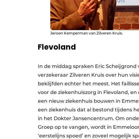
Jeroen Kemperman van Zilveren Kruis.
Flevoland
In de middag spraken Eric Scheijgron
verzekeraar Zilveren Kruis over hun vis
beklijfden echter het meest. Het faill
voor de ziekenhuiszorg in Flevoland, en
een nieuw ziekenhuis bouwen in Emmelo
een ziekenhuis dat al bestond tijdens he
in het Dokter Jansencentrum. Om onder
Groep op te vangen, wordt in Emmeloo
‘eerstelijns spoed’ en zoveel mogelijk s