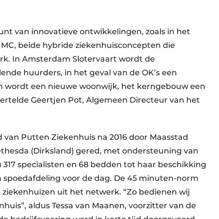
unt van innovatieve ontwikkelingen, zoals in het
e MC, beide hybride ziekenhuisconcepten die
. In Amsterdam Slotervaart wordt de
llende huurders, in het geval van de OK’s een
ein wordt een nieuwe woonwijk, het kerngebouw een
vertelde Geertjen Pot, Algemeen Directeur van het
ard van Putten Ziekenhuis na 2016 door Maasstad
thesda (Dirksland) gered, met ondersteuning van
 317 specialisten en 68 bedden tot haar beschikking
en spoedafdeling voor de dag. De 45 minuten-norm
ziekenhuizen uit het netwerk. “Zo bedienen wij
enhuis”, aldus Tessa van Maanen, voorzitter van de