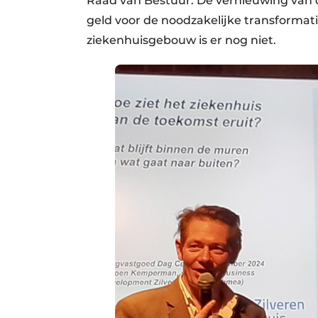
Raad van Bestuur. De vernieuwing van d
geld voor de noodzakelijke transformati
ziekenhuisgebouw is er nog niet.