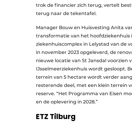
trok de financier zich terug, vertelt be
terug naar de tekentafel.
Manager Bouw en Huisvesting Anita van
transformatie van het hoofdziekenhuis 
ziekenhuiscomplex in Lelystad van de 
in november 2023 opgeleverd, de renovat
nieuwe locatie van St Jansdal voorzien 
IJsselmeerziekenhuis wordt gesloopt. Be
terrein van 5 hectare wordt verder a
resterende deel, met een klein terrein v
reserve. “Het Programma van Eisen moet 
en de oplevering in 2028.”
ETZ Tilburg