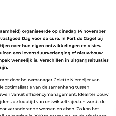
rzaamheid) organiseerde op dinsdag 14 november
gvastgoed Dag voor de cure. In Fort de Gagel bij
tijen over hun eigen ontwikkelingen en visies.
huizen een levensduurverlenging of nieuwbouw
pak wenselijk is. Verschillen in uitgangssituaties
ijn.
rapt door bouwmanager Colette Niemeijer van
de optimalisatie van de samenhang tussen
uwen vanuit efficiencymanagement. Idealiter bouw
jdens de looptijd van ontwikkeltrajecten wordt de
 door veranderende wensen en eisen. Zo kon het