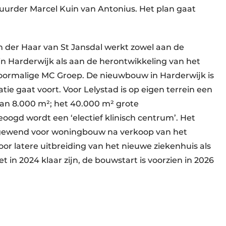
stuurder Marcel Kuin van Antonius. Het plan gaat
 der Haar van St Jansdal werkt zowel aan de
in Harderwijk als aan de herontwikkeling van het
voormalige MC Groep. De nieuwbouw in Harderwijk is
ie gaat voort. Voor Lelystad is op eigen terrein een
van 8.000 m²; het 40.000 m² grote
oogd wordt een ‘electief klinisch centrum’. Het
angewend voor woningbouw na verkoop van het
oor latere uitbreiding van het nieuwe ziekenhuis als
in 2024 klaar zijn, de bouwstart is voorzien in 2026