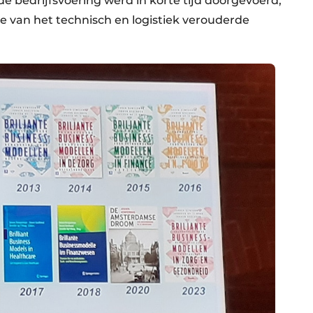
e bedrijfsvoering werd in korte tijd doorgevoerd,
e van het technisch en logistiek verouderde