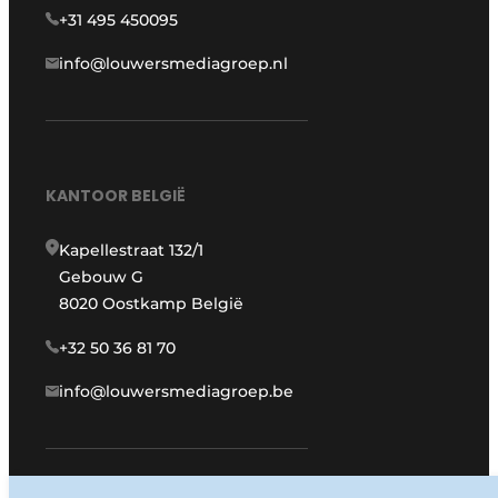
+31 495 450095
info@louwersmediagroep.nl
KANTOOR BELGIË
Kapellestraat 132/1
Gebouw G
8020 Oostkamp België
+32 50 36 81 70
info@louwersmediagroep.be