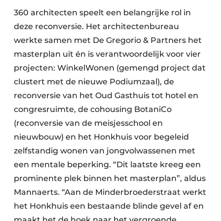
360 architecten speelt een belangrijke rol in
deze reconversie. Het architectenbureau
werkte samen met De Gregorio & Partners het
masterplan uit én is verantwoordelijk voor vier
projecten: WinkelWonen (gemengd project dat
clustert met de nieuwe Podiumzaal), de
reconversie van het Oud Gasthuis tot hotel en
congresruimte, de cohousing BotaniCo
(reconversie van de meisjesschool en
nieuwbouw) en het Honkhuis voor begeleid
zelfstandig wonen van jongvolwassenen met
een mentale beperking. “Dit laatste kreeg een
prominente plek binnen het masterplan”, aldus
Mannaerts. “Aan de Minderbroederstraat werkt
het Honkhuis een bestaande blinde gevel af en
maakt het de hoek naar het vergroende