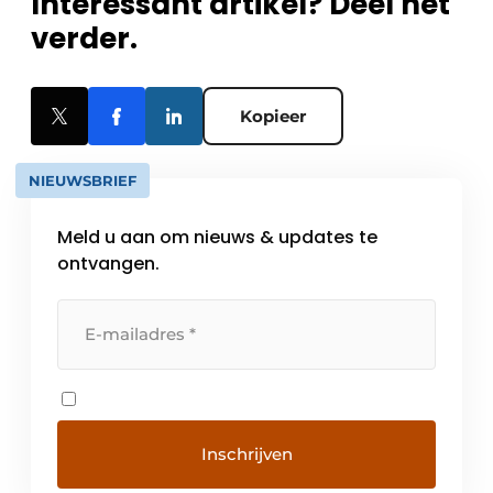
Interessant artikel? Deel het
verder.
Kopieer
NIEUWSBRIEF
Meld u aan om nieuws & updates te
ontvangen.