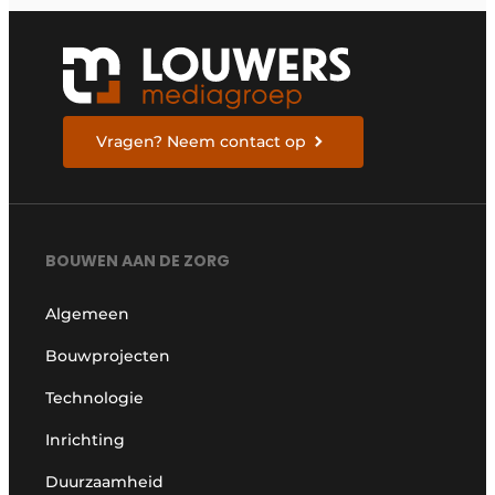
Vragen? Neem contact op
BOUWEN AAN DE ZORG
Algemeen
Bouwprojecten
Technologie
Inrichting
Duurzaamheid