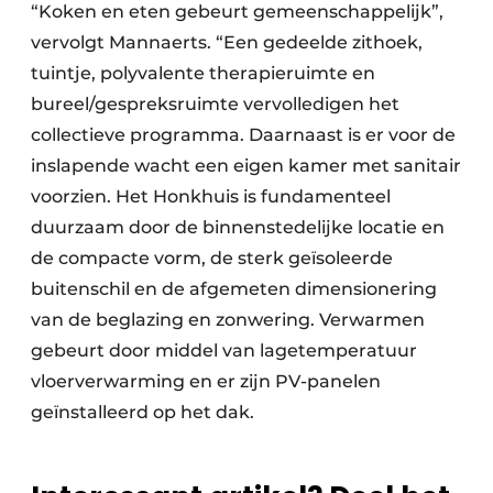
“Koken en eten gebeurt gemeenschappelijk”,
vervolgt Mannaerts. “Een gedeelde zithoek,
tuintje, polyvalente therapieruimte en
bureel/gespreksruimte vervolledigen het
collectieve programma. Daarnaast is er voor de
inslapende wacht een eigen kamer met sanitair
voorzien. Het Honkhuis is fundamenteel
duurzaam door de binnenstedelijke locatie en
de compacte vorm, de sterk geïsoleerde
buitenschil en de afgemeten dimensionering
van de beglazing en zonwering. Verwarmen
gebeurt door middel van lagetemperatuur
vloerverwarming en er zijn PV-panelen
geïnstalleerd op het dak.