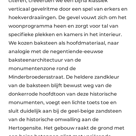
citeren, creëerden we een bijna klassiek
verticaal gevelritme door een spel van erkers en
hoekverdraaiingen. De gevel vouwt zich om het
woonprogramma heen en zorgt voor tal van
specifieke plekken en kamers in het interieur.
We kozen baksteen als hoofdmateriaal, naar
analogie met de negentiende-eeuwse
baksteenarchitectuur van de
monumentenzone rond de
Minderbroedersstraat. De heldere zandkleur
van de baksteen blijft bewust weg van de
donkerrode hoofdtoon van deze historische
monumenten, voegt een lichte toets toe en
sluit duidelijk aan bij de geel-beige zandsteen
van de historische omwalling aan de
Hertogensite. Het gebouw raakt de grond met