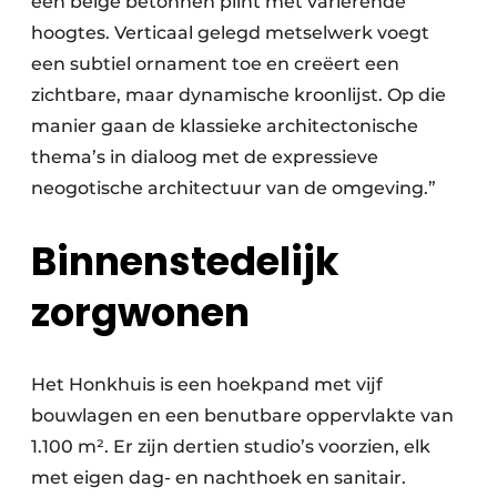
een beige betonnen plint met variërende
hoogtes. Verticaal gelegd metselwerk voegt
een subtiel ornament toe en creëert een
zichtbare, maar dynamische kroonlijst. Op die
manier gaan de klassieke architectonische
thema’s in dialoog met de expressieve
neogotische architectuur van de omgeving.”
Binnenstedelijk
zorgwonen
Het Honkhuis is een hoekpand met vijf
bouwlagen en een benutbare oppervlakte van
1.100 m². Er zijn dertien studio’s voorzien, elk
met eigen dag- en nachthoek en sanitair.