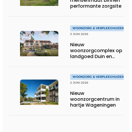
mensenmaat binnen
performante zorgsite
WOONZORG & VERPLEEGHUIZEN
3 JUNI 2026
Nieuw
woonzorgcomplex op
landgoed Duin en
Bosch in Castricum
WOONZORG & VERPLEEGHUIZEN
2 JUNI 2026
Nieuw
woonzorgcentrum in
hartje Wageningen