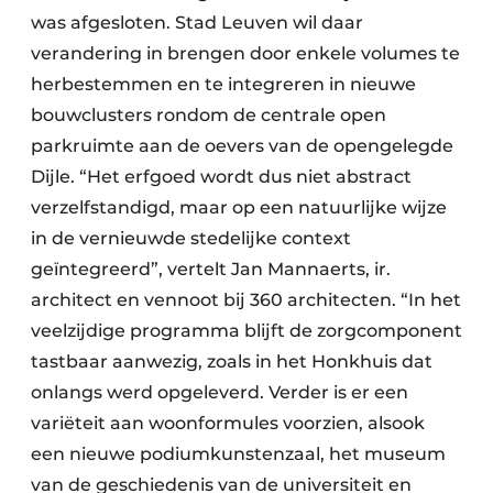
was afgesloten. Stad Leuven wil daar
verandering in brengen door enkele volumes te
herbestemmen en te integreren in nieuwe
bouwclusters rondom de centrale open
parkruimte aan de oevers van de opengelegde
Dijle. “Het erfgoed wordt dus niet abstract
verzelfstandigd, maar op een natuurlijke wijze
in de vernieuwde stedelijke context
geïntegreerd”, vertelt Jan Mannaerts, ir.
architect en vennoot bij 360 architecten. “In het
veelzijdige programma blijft de zorgcomponent
tastbaar aanwezig, zoals in het Honkhuis dat
onlangs werd opgeleverd. Verder is er een
variëteit aan woonformules voorzien, alsook
een nieuwe podiumkunstenzaal, het museum
van de geschiedenis van de universiteit en