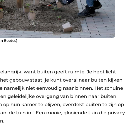
han Boetes)
langrijk, want buiten geeft ruimte. Je hebt licht
het gebouw staat, je kunt overal naar buiten kijken
k je namelijk niet eenvoudig naar binnen. Het schuine
een geleidelijke overgang van binnen naar buiten
 op hun kamer te blijven, overdekt buiten te zijn op
an, de tuin in.” Een mooie, glooiende tuin die privacy
n.