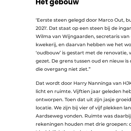
Het gebouw
‘Eerste steen gelegd door Marco Out, 
2021′. Dat staat op een steen bij de ing
Wilma van Wijngaarden, secretaris van de
kwekerij, en daarvan hebben we het wo
‘oudbouw’ is gestart met de renovatie
gezet. De grens tussen oud en nieuw is
die overgang niet ziet.”
Dat wordt door Harry Nanninga van HJK
licht en ruimte. Vijftien jaar geleden h
ontworpen. Toen dat uit zijn jasje gro
locatie. We zijn bij vier of vijf plekken
Aardseweg vonden. Ruimte was daarbij 
rekeningen houden met drie groepen: cli