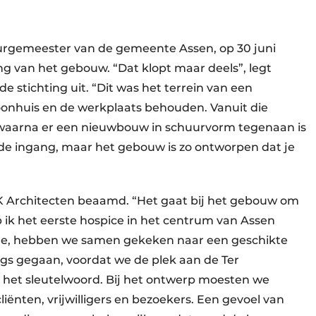
burgemeester van de gemeente Assen, op 30 juni
ang van het gebouw. “Dat klopt maar deels”, legt
 stichting uit. “Dit was het terrein van een
onhuis en de werkplaats behouden. Vanuit die
, waarna er een nieuwbouw in schuurvorm tegenaan is
 de ingang, maar het gebouw is zo ontworpen dat je
 ­Architecten beaamd. “Het gaat bij het gebouw om
eb ik het eerste hospice in het centrum van Assen
eide, hebben we samen gekeken naar een geschikte
 langs gegaan, voordat we de plek aan de Ter
het sleutelwoord. Bij het ontwerp moesten we
ënten, vrijwilligers en bezoekers. Een gevoel van