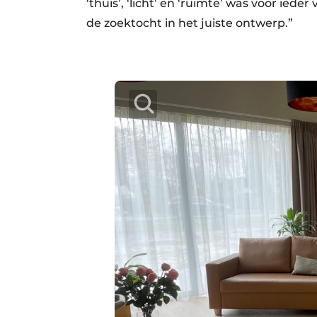
‘thuis’, ‘licht’ en ‘ruimte’ was voor ied
de zoektocht in het juiste ontwerp.”