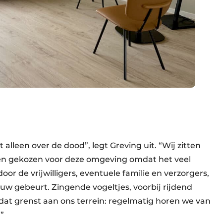
 alleen over de dood”, legt Greving uit. “Wij zitten
en gekozen voor deze omgeving omdat het veel
door de vrijwilligers, eventuele familie en verzorgers,
uw gebeurt. Zingende vogeltjes, voorbij rijdend
 dat grenst aan ons terrein: regelmatig horen we van
.”