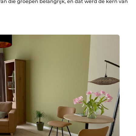
er van die groepen belangrijk, en dat werd de kern van