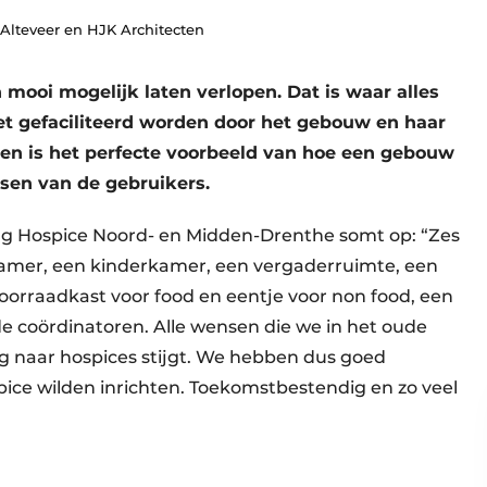
 Alteveer en HJK Architecten
n mooi mogelijk laten verlopen. Dat is waar alles
et gefaciliteerd worden door het gebouw en haar
ssen is het perfecte voorbeeld van hoe een gebouw
sen van de gebruikers.
ing ­Hospice Noord- en Midden-Drenthe somt op: “Zes
kamer, een kinderkamer, een vergaderruimte, een
oorraadkast voor food en eentje voor non food, een
 coördinatoren. Alle wensen die we in het oude
ag naar hospices stijgt. We hebben dus goed
ice wilden inrichten. Toekomstbestendig en zo veel