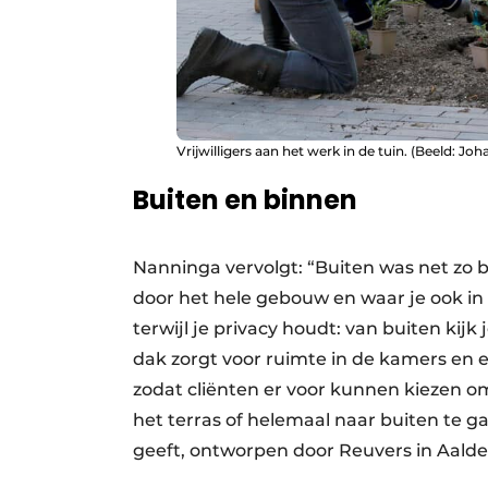
Vrijwilligers aan het werk in de tuin. (Beeld: Jo
Buiten en binnen
Nanninga vervolgt: “Buiten was net zo be
door het hele gebouw en waar je ook in 
terwijl je privacy houdt: van buiten kij
dak zorgt voor ruimte in de kamers en 
zodat cliënten er voor kunnen kiezen om
het terras of helemaal naar buiten te ga
geeft, ontworpen door Reuvers in Aalde