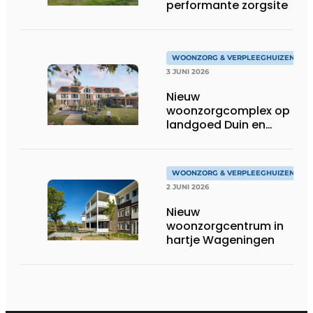
performante zorgsite
WOONZORG & VERPLEEGHUIZEN
3 JUNI 2026
Nieuw
woonzorgcomplex op
landgoed Duin en
Bosch in Castricum
WOONZORG & VERPLEEGHUIZEN
2 JUNI 2026
Nieuw
woonzorgcentrum in
hartje Wageningen