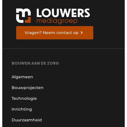
Vragen? Neem contact op
BOUWEN AAN DE ZORG
Algemeen
Bouwprojecten
Technologie
Inrichting
Duurzaamheid