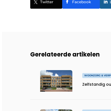
Twitter
Facebook
Gerelateerde artikelen
WOONZORG & VERP
Zelfstandig o