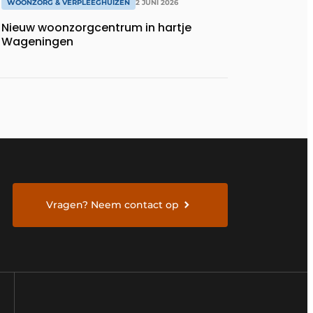
WOONZORG & VERPLEEGHUIZEN
2 JUNI 2026
Nieuw woonzorgcentrum in hartje
Wageningen
Vragen? Neem contact op