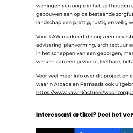
woningen een oogje in het zeil houden e
gebouwen aan op de bestaande zorgfun
landschap een prettig, rustig en veilig
Voor KAW markeert de prijs een bevesti
advisering, planvorming, architectuur 
in het scheppen van een geborgen, maar
werken aan een gezonde, leefbare, bet
Voor veel meer info over dit project en
waarin Arcade en Parnassia ook uitgebr
https://www.kaw.nl/actueel/woonzorgpa
Interessant artikel? Deel het ve