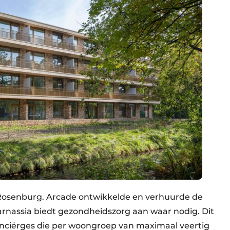
 Rosenburg. Arcade ontwikkelde en verhuurde de
rnassia biedt gezondheidszorg aan waar nodig. Dit
onciërges die per woongroep van maximaal veertig