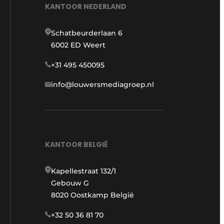
KANTOOR NEDERLAND
Schatbeurderlaan 6
6002 ED Weert
+31 495 450095
info@louwersmediagroep.nl
KANTOOR BELGIË
Kapellestraat 132/1
Gebouw G
8020 Oostkamp België
+32 50 36 81 70