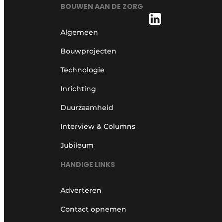
BOUWEN AAN DE ZORG
Algemeen
Bouwprojecten
Technologie
Inrichting
Duurzaamheid
Interview & Columns
Jubileum
HANDIGE LINKS
Adverteren
Contact opnemen