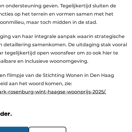
n ondersteuning geven. Tegelijkertijd sluiten de
cties op het terrein en vormen samen met het
 woonmilieu, maar toch midden in de stad.
ging van haar integrale aanpak waarin strategische
en detaillering samenkomen. De uitdaging stak vooral
 tegelijkertijd open woonsfeer om zo ook hier te
aalbare en inclusieve woonomgeving.
 een filmpje van de Stichting Wonen in Den Haag
eid aan het woord komen, zie:
rk-rosenburg-wint-haagse-woonprijs-2025/.
rder.