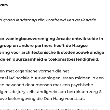
 2025
n groen landschap zijn voorbeeld van geslaagde
r woningbouwvereniging Arcade ontwikkelde in
roep en andere partners heeft de Haagse
ring voor architectonische & stedenbouwkundige
rde en duurzaamheid & toekomstbestendigheid.
wen met organische vormen die het
otaal 145 sociale huurwoningen, staan midden in een
den bewoond door mensen met een psychische
gens de jury zelfstandigheid aan betrokken zorg &
sieve leefomgeving die Den Haag voorstaat.