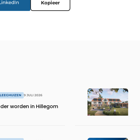
LinkedIn
Kopieer
LEEGHUIZEN
9 JULI 2026
uder worden in Hillegom