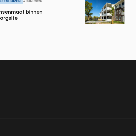
LEEGHUIZEN
4 JUNI 2026
nsenmaat binnen
orgsite