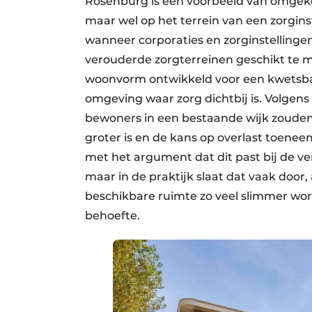
Rosenburg is een voorbeeld van omgekee
maar wel op het terrein van een zorgins
wanneer corporaties en zorginstelli
verouderde zorgterreinen geschikt te ma
woonvorm ontwikkeld voor een kwetsbar
omgeving waar zorg dichtbij is. Volgen
bewoners in een bestaande wijk zouden
groter is en de kans op overlast toenee
met het argument dat dit past bij de v
maar in de praktijk slaat dat vaak door
beschikbare ruimte zo veel slimmer wor
behoefte.