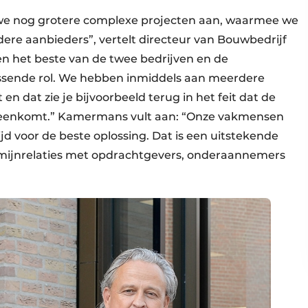
e nog grotere complexe projecten aan, waarmee we
ere aanbieders”, vertelt directeur van Bouwbedrijf
 het beste van de twee bedrijven en de
issende rol. We hebben inmiddels aan meerdere
n dat zie je bijvoorbeeld terug in het feit dat de
eenkomt.” Kamermans vult aan: “Onze vakmensen
jd voor de beste oplossing. Dat is een uitstekende
rmijnrelaties met opdrachtgevers, onderaannemers