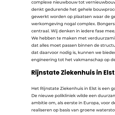
complexe nieuwbouw tot vernieuwbouw
denkt gedurende het gehele bouwproce
gewerkt worden op plaatsen waar de 
werkomgeving nogal complex. Bongers: 
centraal. Wij denken in iedere fase mee
We hebben te maken met verduurzaming 
dat alles moet passen binnen de struct
dat daarvoor nodig is, kunnen we biede
engineering tot het vakmanschap op d
Rijnstate Ziekenhuis in Els
Het Rijnstate Ziekenhuis in Elst is een
De nieuwe polikliniek wilde een duurzame
ambitie om, als eerste in Europa, voor
realiseren op basis van groene waters