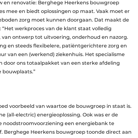
 en renovatie: Berghege Heerkens bouwgroep
s mee en biedt oplossingen op maat. Vaak moet er
geboden zorg moet kunnen doorgaan. Dat maakt de
“Het werkproces van de klant staat volledig
, van ontwerp tot uitvoering, onderhoud en nazorg.
en steeds flexibelere, patiëntgerichtere zorg en
uur van een (werkend) ziekenhuis. Het specialisme
n door ons totaalpakket van een sterke afdeling
e bouwplaats.”
t
 goed voorbeeld van waartoe de bouwgroep in staat is.
 (all-electric) energieoplossing. Ook was er de
 de noodstroomvoorziening een energiebank te
tof. Berghege Heerkens bouwgroep toonde direct aan