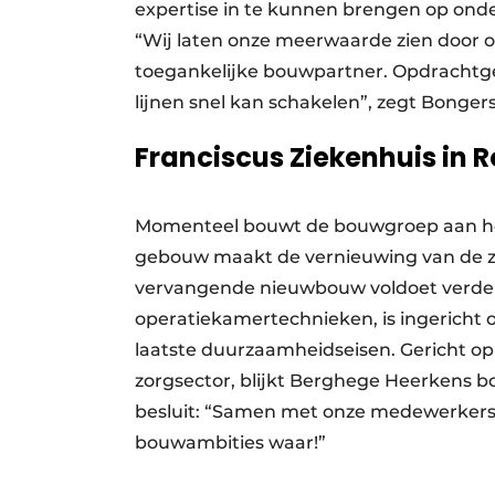
expertise in te kunnen brengen op on
“Wij laten onze meerwaarde zien door o
toegankelijke bouwpartner. Opdrachtge
lijnen snel kan schakelen”, zegt Bonger
Franciscus Ziekenhuis in 
Momenteel bouwt de bouwgroep aan het
gebouw maakt de vernieuwing van de zo
vervangende nieuwbouw voldoet verder
operatiekamertechnieken, is ingericht 
laatste duurzaamheidseisen. Gericht op
zorgsector, blijkt Berghege Heerkens
besluit: “Samen met onze medewerkers
bouwambities waar!”