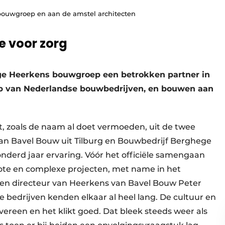
 bouwgroep en aan de amstel architecten
e voor zorg
e Heerkens bouwgroep een betrokken partner in
 top van Nederlandse bouwbedrijven, en bouwen aan
 zoals de naam al doet vermoeden, uit de twee
 van Bavel Bouw uit Tilburg en Bouwbedrijf Berghege
nderd jaar ervaring. Vóór het officiële samengaan
ote en complexe projecten, met name in het
r en directeur van Heerkens van Bavel Bouw Peter
 bedrijven kenden elkaar al heel lang. De cultuur en
ereen en het klikt goed. Dat bleek steeds weer als