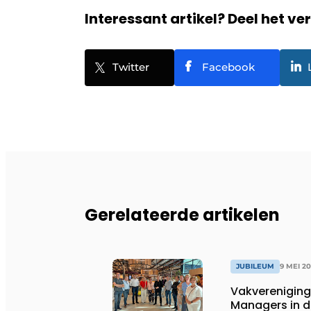
Interessant artikel? Deel het ve
Twitter
Facebook
Gerelateerde artikelen
JUBILEUM
9 MEI 2
Vakvereniging 
Managers in d