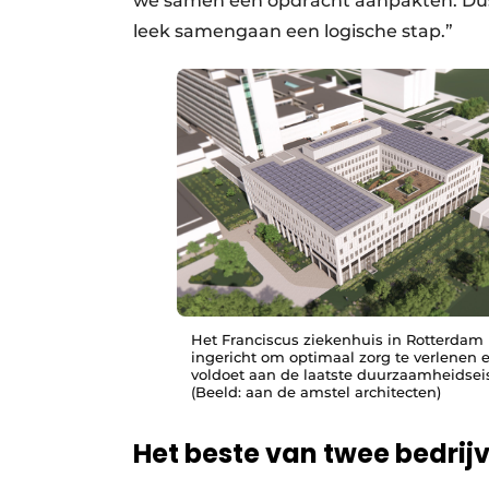
we samen een opdracht aanpakten. Dus 
leek samengaan een logische stap.”
Het Franciscus ziekenhuis in Rotterdam 
ingericht om optimaal zorg te verlenen 
voldoet aan de laatste duurzaamheidsei
(Beeld: aan de amstel architecten)
Het beste van twee bedrij