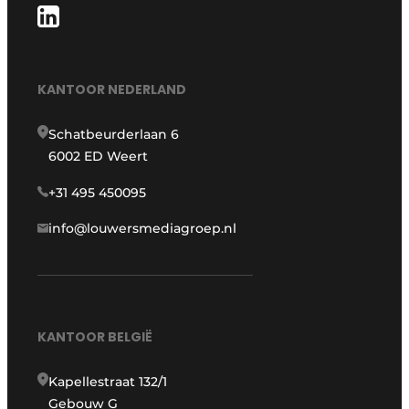
KANTOOR NEDERLAND
Schatbeurderlaan 6
6002 ED Weert
+31 495 450095
info@louwersmediagroep.nl
KANTOOR BELGIË
Kapellestraat 132/1
Gebouw G