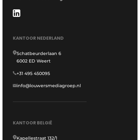
KANTOOR NEDERLAND
Schatbeurderlaan 6
6002 ED Weert
+31 495 450095
info@louwersmediagroep.nl
KANTOOR BELGIË
Kapellestraat 132/1