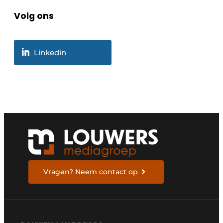
Volg ons
Linkedin
Vragen? Neem contact op