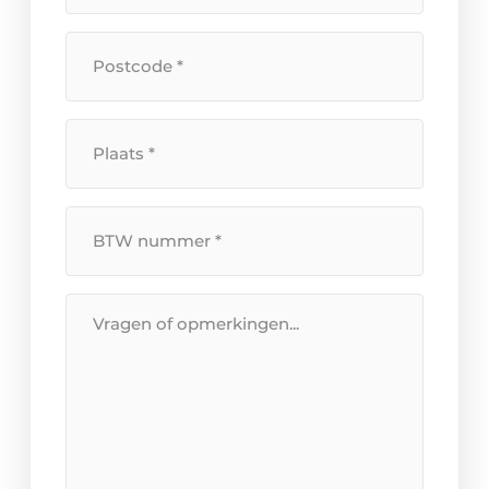
huisnummer
*
Postcode
*
Plaats
*
BTW
Nummer
*
Bericht