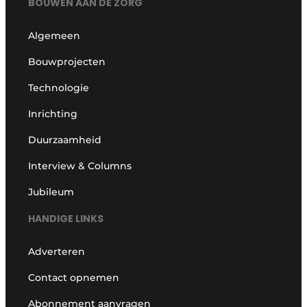
BOUWEN AAN DE ZORG
Algemeen
Bouwprojecten
Technologie
Inrichting
Duurzaamheid
Interview & Columns
Jubileum
HANDIGE LINKS
Adverteren
Contact opnemen
Abonnement aanvragen