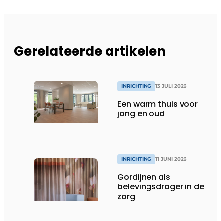
Gerelateerde artikelen
INRICHTING
13 JULI 2026
Een warm thuis voor
jong en oud
INRICHTING
11 JUNI 2026
Gordijnen als
belevingsdrager in de
zorg