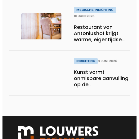
MEDISCHE INRICHTING
10 JUNI 2026
Restaurant van
Antoniushof krijgt
warme, eigentijdse
uitstraling
INRICHTING
8 JUNI 2026
Kunst vormt
onmisbare aanvulling
op de
gezondheidszorg