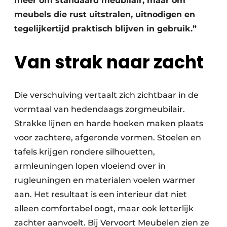
meer om standaard meubilair, maar om
meubels die rust uitstralen, uitnodigen en
tegelijkertijd praktisch blijven in gebruik.”
Van strak naar zacht
Die verschuiving vertaalt zich zichtbaar in de
vormtaal van hedendaags zorgmeubilair.
Strakke lijnen en harde hoeken maken plaats
voor zachtere, afgeronde vormen. Stoelen en
tafels krijgen rondere silhouetten,
armleuningen lopen vloeiend over in
rugleuningen en materialen voelen warmer
aan. Het resultaat is een interieur dat niet
alleen comfortabel oogt, maar ook letterlijk
zachter aanvoelt. Bij Vervoort Meubelen zien ze