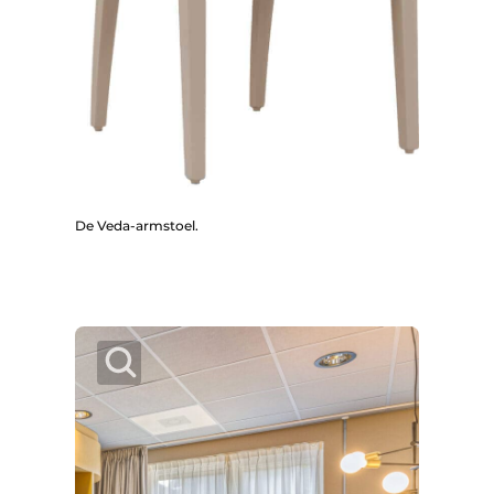
De Veda-armstoel.