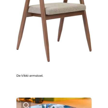
De Vikki-armstoel.