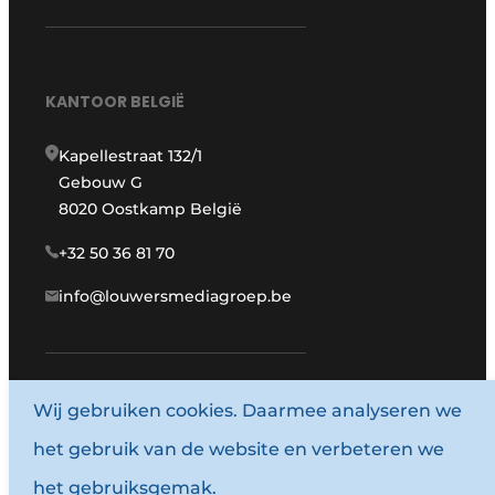
KANTOOR BELGIË
Kapellestraat 132/1
Gebouw G
8020 Oostkamp België
+32 50 36 81 70
info@louwersmediagroep.be
Wij gebruiken cookies. Daarmee analyseren we
www.louwersmediagroep.com
het gebruik van de website en verbeteren we
© 1987 - 2026 Louwersmediagroep.
het gebruiksgemak.
Algemene voorwaarden