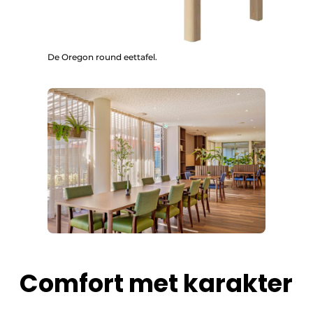
De Oregon round eettafel.
Comfort met karakter