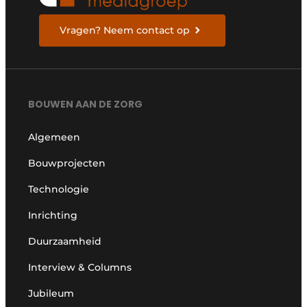
Vragen? Neem contact op
BOUWEN AAN DE ZORG
Algemeen
Bouwprojecten
Technologie
Inrichting
Duurzaamheid
Interview & Columns
Jubileum