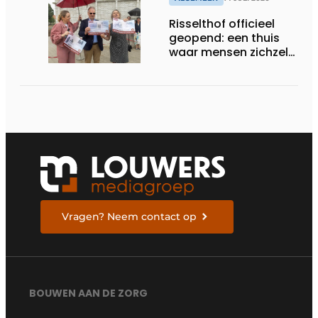
Risselthof officieel
geopend: een thuis
waar mensen zichzelf
kunnen zijn
Vragen? Neem contact op
BOUWEN AAN DE ZORG