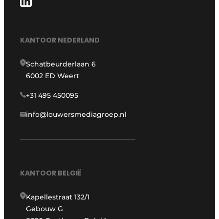
KANTOOR NEDERLAND
Schatbeurderlaan 6
6002 ED Weert
+31 495 450095
info@louwersmediagroep.nl
KANTOOR BELGIË
Kapellestraat 132/1
Gebouw G