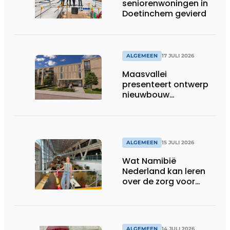
seniorenwoningen in
Doetinchem gevierd
ALGEMEEN
17 JULI 2026
Maasvallei
presenteert ontwerp
nieuwbouw
Laurierhoven
ALGEMEEN
15 JULI 2026
Wat Namibië
Nederland kan leren
over de zorg voor
ouderen
ALGEMEEN
14 JULI 2026