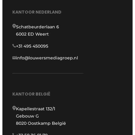
KANTOOR NEDERLAND
Schatbeurderlaan 6
6002 ED Weert
+31 495 450095
info@louwersmediagroep.nl
KANTOOR BELGIË
Kapellestraat 132/1
Gebouw G
8020 Oostkamp België