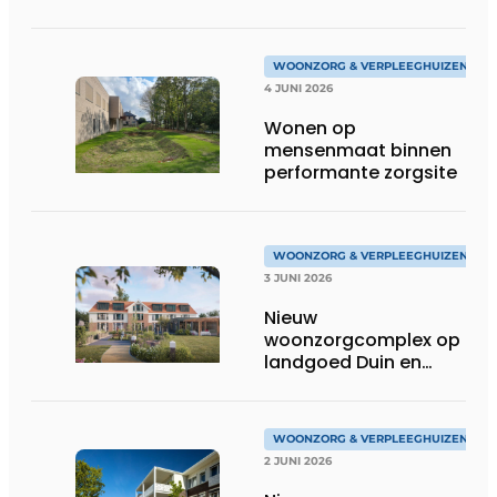
WOONZORG & VERPLEEGHUIZEN
4 JUNI 2026
Wonen op
mensenmaat binnen
performante zorgsite
WOONZORG & VERPLEEGHUIZEN
3 JUNI 2026
Nieuw
woonzorgcomplex op
landgoed Duin en
Bosch in Castricum
WOONZORG & VERPLEEGHUIZEN
2 JUNI 2026