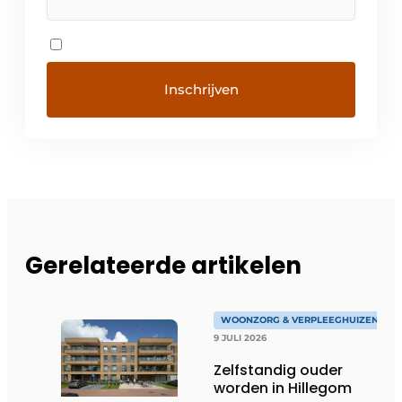
Gerelateerde artikelen
WOONZORG & VERPLEEGHUIZEN
9 JULI 2026
Zelfstandig ouder
worden in Hillegom