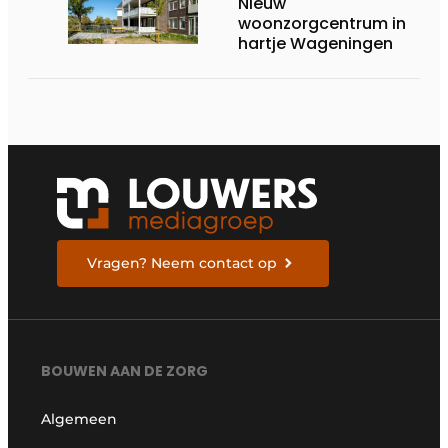
Nieuw
woonzorgcentrum in
hartje Wageningen
Vragen? Neem contact op
BOUWEN AAN DE ZORG
Algemeen