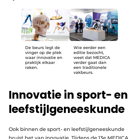
De beurs legt de
Wie eerder een
vinger op de plek
editie bezocht,
waar innovatie en
weet dat MEDICA
praktijk elkaar
verder gaat dan
raken.
een traditionele
vakbeurs.
Innovatie in sport- en
leefstijlgeneeskunde
Ook binnen de sport- en leefstijlgeneeskunde
bruist het van innovatie. Tijdens de 13e MEDICA