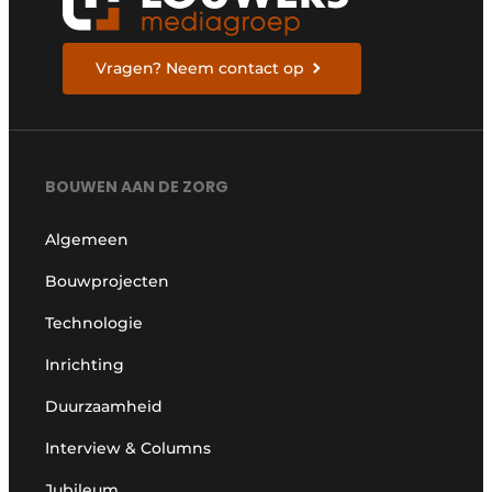
Vragen? Neem contact op
BOUWEN AAN DE ZORG
Algemeen
Bouwprojecten
Technologie
Inrichting
Duurzaamheid
Interview & Columns
Jubileum