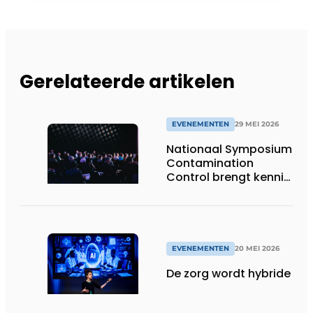
Gerelateerde artikelen
EVENEMENTEN
29 MEI 2026
Nationaal Symposium
Contamination
Control brengt kennis,
innovatie en praktijk
samen
EVENEMENTEN
20 MEI 2026
De zorg wordt hybride