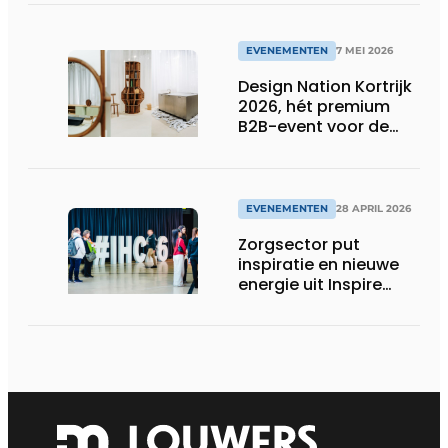
EVENEMENTEN
7 MEI 2026
Design Nation Kortrijk
2026, hét premium
B2B-event voor de
design professional,
belooft opnieuw
groots uit te pakken
EVENEMENTEN
28 APRIL 2026
Zorgsector put
inspiratie en nieuwe
energie uit Inspire
Health & Care 2026