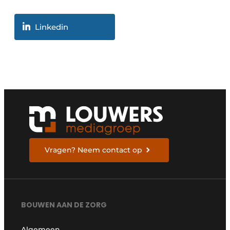
Linkedin
Vragen? Neem contact op
BOUWEN AAN DE ZORG
Algemeen