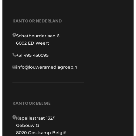
KANTOOR NEDERLAND
Schatbeurderlaan 6
6002 ED Weert
+31 495 450095
info@louwersmediagroep.nl
KANTOOR BELGIË
Kapellestraat 132/1
Gebouw G
8020 Oostkamp België