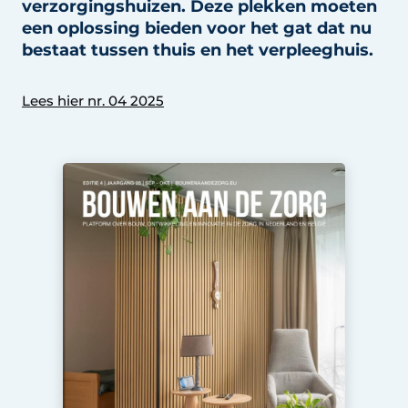
verzorgingshuizen. Deze plekken moeten
Podcasts
Privéklinieken
een oplossing bieden voor het gat dat nu
Privacy / Cookie statement
bestaat tussen thuis en het verpleeghuis.
Laboratoria
Vacature aanmelden
Lees hier nr. 04 2025
Vacatures
Video’s