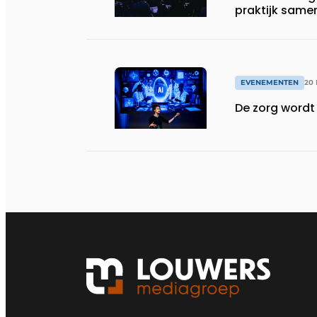
praktijk same
EVENEMENTEN
20 
De zorg wordt