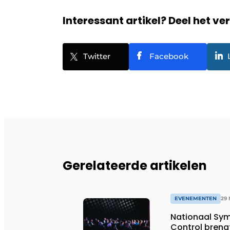
Interessant artikel? Deel het ve
Twitter
Facebook
Gerelateerde artikelen
EVENEMENTEN
29 
Nationaal Sy
Control brengt