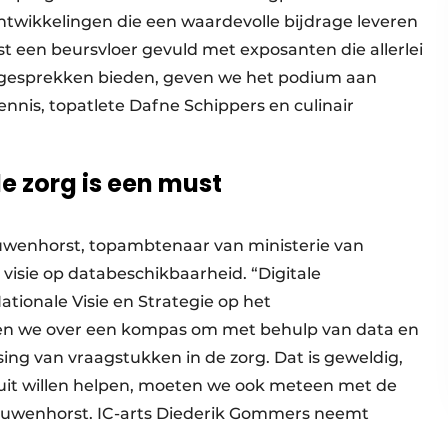
ntwikkelingen die een waardevolle bijdrage leveren
 een beursvloer gevuld met exposanten die allerlei
lgesprekken bieden, geven we het podium aan
nnis, topatlete Dafne Schippers en culinair
de zorg is een must
ouwenhorst, topambtenaar van ministerie van
 visie op databeschikbaarheid. “Digitale
ationale Visie en Strategie op het
ken we over een kompas om met behulp van data en
ssing van vraagstukken in de zorg. Dat is geweldig,
ruit willen helpen, moeten we ook meteen met de
 Rouwenhorst. IC-arts Diederik Gommers neemt