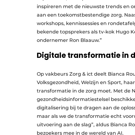
inspireren met de nieuwste trends en o
aan een toekomstbestendige zorg. Naast
workshops, kennissessies en rondetafe
bekende topsprekers als tv-kok Hugo Ke
ondernemer Ron Blaauw.”
Digitale transformatie in 
Op vakbeurs Zorg & ict deelt Bianca R
Volksgezondheid, Welzijn en Sport, haar
transformatie in de zorg moet. Met de N
gezondheidsinformatiestelsel beschik
digitalisering bij te dragen aan de oplo
maar als we de transformatie echt voo
uitvoering aan de slag”, aldus Bianca
bezoekers mee in de wereld van AI.