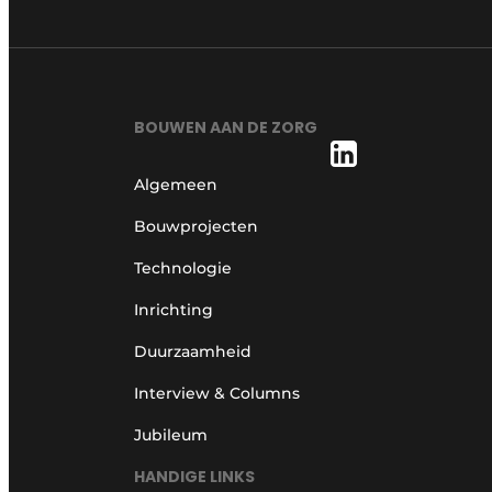
BOUWEN AAN DE ZORG
Algemeen
Bouwprojecten
Technologie
Inrichting
Duurzaamheid
Interview & Columns
Jubileum
HANDIGE LINKS