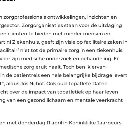
en zorgprofessionals ontwikkelingen, inzichten en
orgsector. Zorgorganisaties staan voor de uitdaging
 en cliënten te bieden met minder mensen en
rtini Ziekenhuis, geeft zijn visie op facilitaire zaken in
cilitair’ niet tot de primaire zorg in een ziekenhuis.
en voor zijn medische onderzoek en behandeling. Er
medische zorg eruit haalt. Toch ben ik ervan
 in de patiëntreis een hele belangrijke bijdrage levert
t”, aldus Jos Nijhof. Ook oud-topatlete Dafne
cht over de impact van topatletiek op haar leven
lang van een gezond lichaam en mentale veerkracht
en met donderdag 11 april in Koninklijke Jaarbeurs.