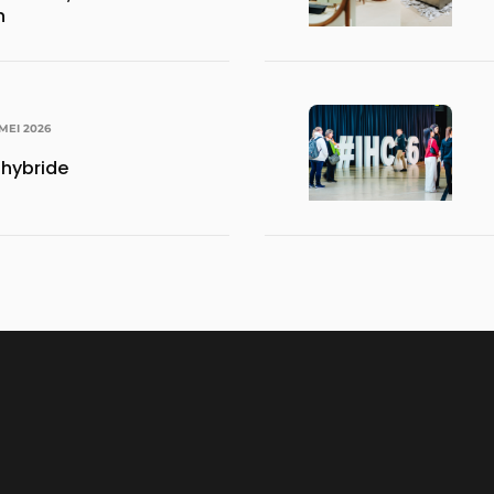
n
MEI 2026
 hybride