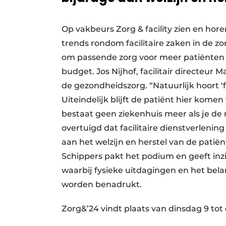
Op vakbeurs Zorg & facility zien en hor
trends rondom facilitaire zaken in de z
om passende zorg voor meer patiënten
budget. Jos Nijhof, facilitair directeur Ma
de gezondheidszorg. “Natuurlijk hoort ‘fa
Uiteindelijk blijft de patiënt hier kom
bestaat geen ziekenhuis meer als je de 
overtuigd dat facilitaire dienstverlening
aan het welzijn en herstel van de patiën
Schippers pakt het podium en geeft inzi
waarbij fysieke uitdagingen en het be
worden benadrukt.
Zorg&’24 vindt plaats van dinsdag 9 tot 