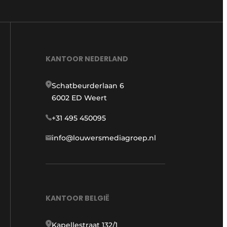
KANTOOR NEDERLAND
Schatbeurderlaan 6
6002 ED Weert
+31 495 450095
info@louwersmediagroep.nl
KANTOOR BELGIË
Kapellestraat 132/1