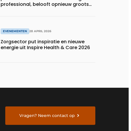
professional, belooft opnieuw groots
uit te pakken
EVENEMENTEN
28 APRIL 2026
Zorgsector put inspiratie en nieuwe
energie uit Inspire Health & Care 2026
Vragen? Neem contact op