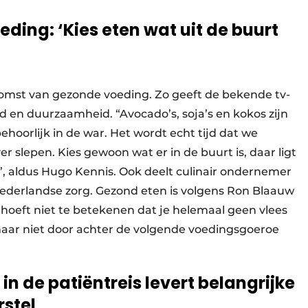
ing: ‘Kies eten wat uit de buurt
komst van gezonde voeding. Zo geeft de bekende tv-
d en duurzaamheid. “Avocado’s, soja’s en kokos zijn
behoorlijk in de war. Het wordt echt tijd dat we
 slepen. Kies gewoon wat er in de buurt is, daar ligt
 aldus Hugo Kennis. Ook deelt culinair ondernemer
 Nederlandse zorg. Gezond eten is volgens Ron Blaauw
t hoeft niet te betekenen dat je helemaal geen vlees
maar niet door achter de volgende voedingsgoeroe
 in de patiëntreis levert belangrijke
rstel