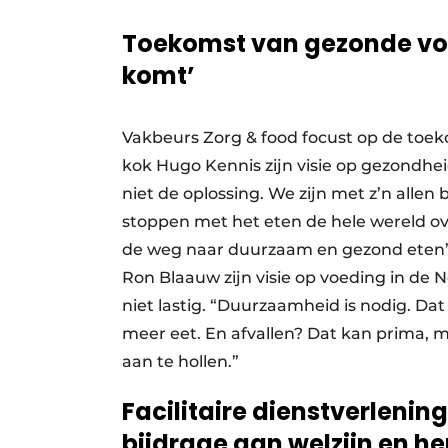
Toekomst van gezonde voed
komt’
Vakbeurs Zorg & food focust op de toe
kok Hugo Kennis zijn visie op gezondhei
niet de oplossing. We zijn met z’n allen 
stoppen met het eten de hele wereld over
de weg naar duurzaam en gezond eten”,
Ron Blaauw zijn visie op voeding in de
niet lastig. “Duurzaamheid is nodig. Da
meer eet. En afvallen? Dat kan prima, 
aan te hollen.”
Facilitaire dienstverlening
bijdrage aan welzijn en he