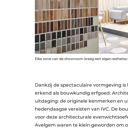
Elke zone van de showroom kreeg een eigen esthetisch
Dankzij de spectaculaire vormgeving is
erkend als bouwkundig erfgoed. Archite
uitdaging: de originele kenmerken en 
hedendaagse vereisten van IVC. De bouw
voor deze architecturale evenwichtsoef
Avelgem waren te klein geworden om on