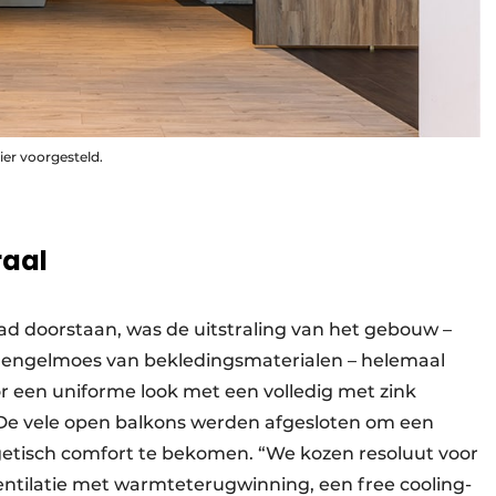
er voorgesteld.
raal
ad doorstaan, was de uitstraling van het gebouw –
engelmoes van bekledingsmaterialen – helemaal
r een uniforme look met een volledig met zink
De vele open balkons werden afgesloten om een
getisch comfort te bekomen. “We kozen resoluut voor
tilatie met warmteterugwinning, een free cooling-