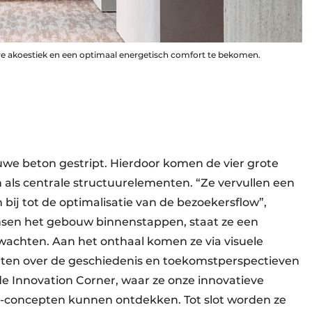
e akoestiek en een optimaal energetisch comfort te bekomen.
we beton gestript. Hierdoor komen de vier grote
n als centrale structuurelementen. “Ze vervullen een
n bij tot de optimalisatie van de bezoekersflow”,
ensen het gebouw binnenstappen, staat ze een
 wachten. Aan het onthaal komen ze via visuele
ten over de geschiedenis en toekomstperspectieven
e Innovation Corner, waar ze onze innovatieve
-concepten kunnen ontdekken. Tot slot worden ze