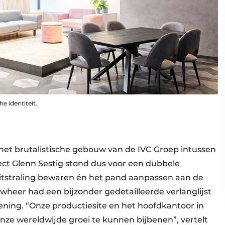
e identiteit.
 het brutalistische gebouw van de IVC Groep intussen
ct Glenn Sestig stond dus voor een dubbele
uitstraling bewaren én het pand aanpassen aan de
heer had een bijzonder gedetailleerde verlanglijst
ening. “Onze productiesite en het hoofdkantoor in
ze wereldwijde groei te kunnen bijbenen”, vertelt