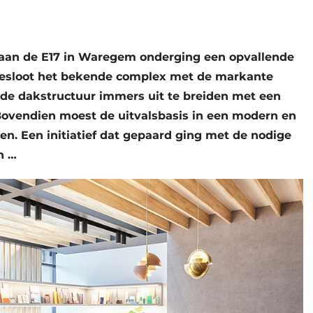
aan de E17 in Waregem onderging een opvallende
 besloot het bekende complex met de markante
de dakstructuur immers uit te breiden met een
ovendien moest de uitvalsbasis in een modern en
n. Een initiatief dat gepaard ging met de nodige
n …