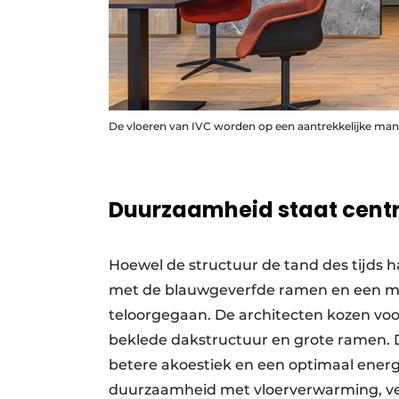
De vloeren van IVC worden op een aantrekkelijke mani
Duurzaamheid staat cent
Hoewel de structuur de tand des tijds h
met de blauwgeverfde ramen en een m
teloorgegaan. De architecten kozen voo
beklede dakstructuur en grote ramen. 
betere akoestiek en een optimaal ener
duurzaamheid met vloerverwarming, ven