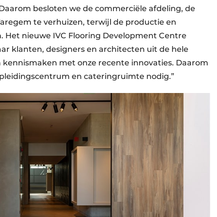
“Daarom besloten we de commerciële afdeling, de
regem te verhuizen, terwijl de productie en
ven. Het nieuwe IVC Flooring Development Centre
r klanten, designers en architecten uit de hele
n kennismaken met onze recente innovaties. Daarom
leidingscentrum en cateringruimte nodig.”