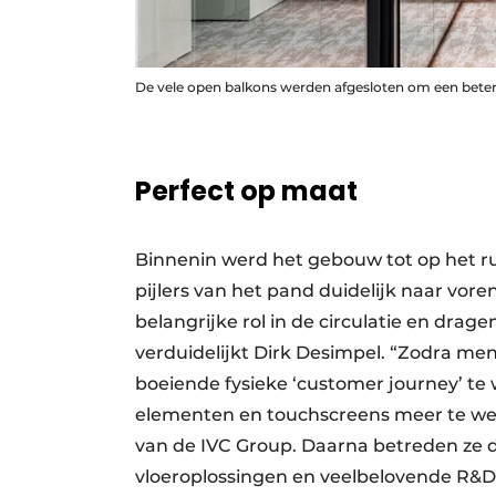
De vele open balkons werden afgesloten om een beter
Perfect op maat
Binnenin werd het gebouw tot op het ru
pijlers van het pand duidelijk naar vore
belangrijke rol in de circulatie en drage
verduidelijkt Dirk Desimpel. “Zodra m
boeiende fysieke ‘customer journey’ te
elementen en touch­screens meer te we
van de IVC Group. Daarna betreden ze d
vloeroplossingen en veelbelovende R&D