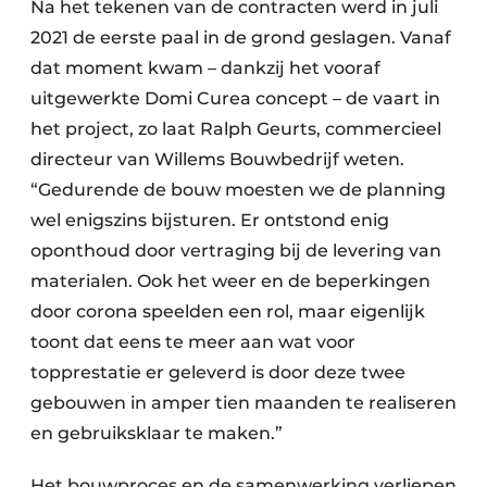
Na het tekenen van de contracten werd in juli
2021 de eerste paal in de grond geslagen. Vanaf
dat moment kwam – dankzij het vooraf
uitgewerkte Domi Curea concept – de vaart in
het project, zo laat Ralph Geurts, commercieel
directeur van Willems Bouwbedrijf weten.
“Gedurende de bouw moesten we de planning
wel enigszins bijsturen. Er ontstond enig
oponthoud door vertraging bij de levering van
materialen. Ook het weer en de beperkingen
door corona speelden een rol, maar eigenlijk
toont dat eens te meer aan wat voor
topprestatie er geleverd is door deze twee
gebouwen in amper tien maanden te realiseren
en gebruiksklaar te maken.”
Het bouwproces en de samenwerking verliepen