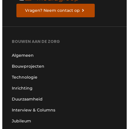
Vragen? Neem contact op
BOUWEN AAN DE ZORG
Algemeen
Bouwprojecten
Technologie
Inrichting
Duurzaamheid
Interview & Columns
Jubileum