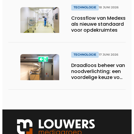
TECHNOLOGIE
18 JUNI 2026
Crossflow van Medexs
als nieuwe standaard
voor opdekruimtes
TECHNOLOGIE
17 JUNI 2026
Draadloos beheer van
noodverlichting: een
voordelige keuze voor
de zorg