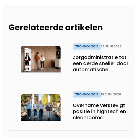
Gerelateerde artikelen
TECHNOLOGIE
22 JUNI 2026
Zorgadministratie tot
een derde sneller door
automatische
koppeling van spraak
en dossiers
TECHNOLOGIE
19 JUNI 2026
Overname verstevigt
positie in hightech en
cleanrooms