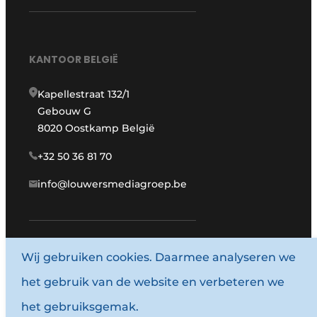
KANTOOR BELGIË
Kapellestraat 132/1
Gebouw G
8020 Oostkamp België
+32 50 36 81 70
info@louwersmediagroep.be
Wij gebruiken cookies. Daarmee analyseren we
www.louwersmediagroep.com
het gebruik van de website en verbeteren we
© 1987 - 2026 Louwersmediagroep.
het gebruiksgemak.
Algemene voorwaarden