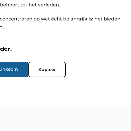
 behoort tot het verleden.
concentreren op wat écht belangrijk is: het bieden
en.
rder.
LinkedIn
Kopieer