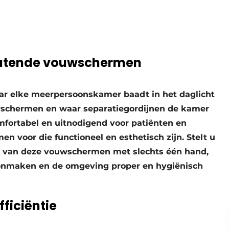
rlatende vouwschermen
waar elke meerpersoonskamer baadt in het daglicht
uwschermen en waar separatiegordijnen de kamer
omfortabel en uitnodigend voor patiënten en
en voor die functioneel en esthetisch zijn. Stelt u
n van deze vouwschermen met slechts één hand,
hoonmaken en de omgeving proper en hygiënisch
ficiëntie