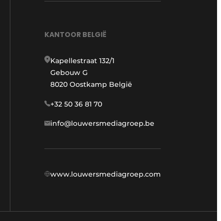
KANTOOR BELGIË
Kapellestraat 132/1
Gebouw G
8020 Oostkamp België
+32 50 36 81 70
info@louwersmediagroep.be
www.louwersmediagroep.com