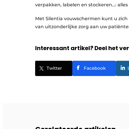
verpakken, labelen en stockeren…: alles
Met Silentia vouwschermen kunt u zich 
van uitzonderlijke zorg aan uw patiënt
Interessant artikel? Deel het ve
Twitter
Facebook