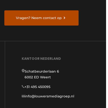
Vragen? Neem contact op
KANTOOR NEDERLAND
Schatbeurderlaan 6
6002 ED Weert
+31 495 450095
info@louwersmediagroep.nl