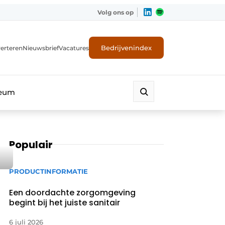
Volg ons op
Bedrijvenindex
erteren
Nieuwsbrief
Vacatures
leum
Populair
PRODUCTINFORMATIE
Een doordachte zorgomgeving
begint bij het juiste sanitair
6 juli 2026