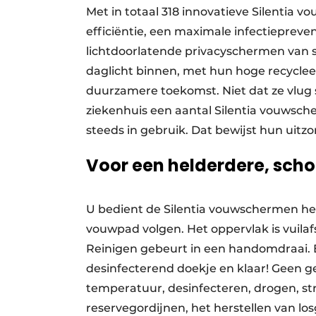
Met in totaal 318 innovatieve Silentia
efficiëntie, een maximale infectiepreve
lichtdoorlatende privacyschermen van s
daglicht binnen, met hun hoge recyclee
duurzamere toekomst. Niet dat ze vlug s
ziekenhuis een aantal Silentia vouwscher
steeds in gebruik. Dat bewijst hun uitz
Voor een helderdere, scho
U bedient de Silentia vouwschermen he
vouwpad volgen. Het oppervlak is vuilaf
Reinigen gebeurt in een handomdraai
desinfecterend doekje en klaar! Geen 
temperatuur, desinfecteren, drogen, s
reservegordijnen, het herstellen van