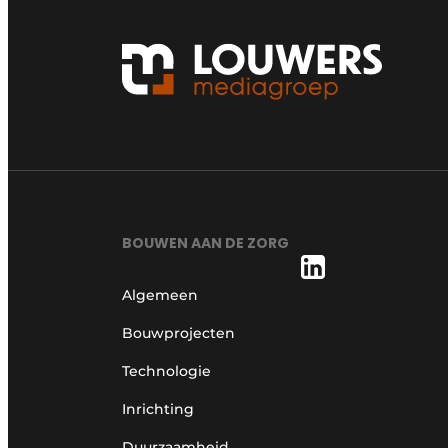
BOUWEN AAN DE ZORG
Algemeen
Bouwprojecten
Technologie
Inrichting
Duurzaamheid