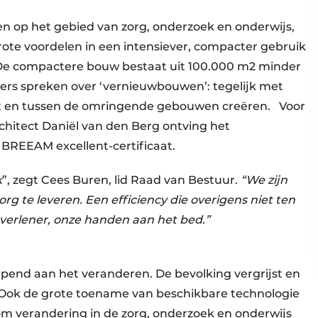
n op het gebied van zorg, onderzoek en onderwijs,
rote voordelen in een intensiever, compacter gebruik
 De compactere bouw bestaat uit 100.000 m2 minder
ers spreken over ‘vernieuwbouwen’: tegelijk met
en tussen de omringende gebouwen creëren. Voor
hitect Daniël van den Berg ontving het
BREEAM excellent-certificaat.
k
”, zegt Cees Buren, lid Raad van Bestuur.
“We zijn
org te leveren. Een efficiency die overigens niet ten
gverlener, onze handen aan het bed.”
jpend aan het veranderen. De bevolking vergrijst en
 Ook de grote toename van beschikbare technologie
 verandering in de zorg, onderzoek en onderwijs