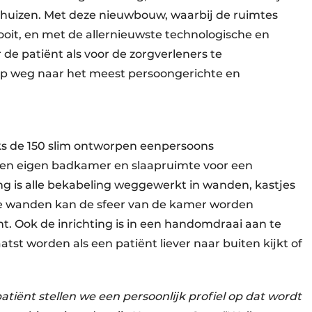
enhuizen. Met deze nieuwbouw, waarbij de ruimtes
ooit, en met de allernieuwste technologische en
 de patiënt als voor de zorgverleners te
p weg naar het meest persoongerichte en
aks de 150 slim ontworpen eenpersoons
 een eigen badkamer en slaapruimte voor een
ing is alle bekabeling weggewerkt in wanden, kastjes
 de wanden kan de sfeer van de kamer worden
. Ook de inrichting is in een handomdraai aan te
tst worden als een patiënt liever naar buiten kijkt of
atiënt stellen we een persoonlijk profiel op dat wordt