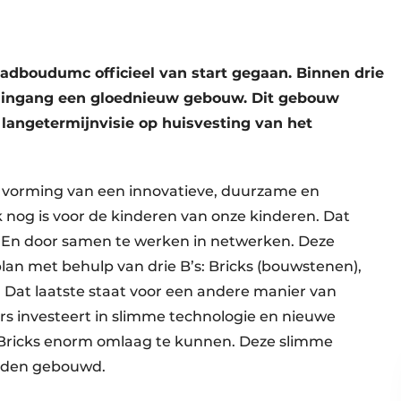
adboudumc officieel van start gegaan. Binnen drie
oofdingang een gloednieuw gebouw. Dit gebouw
langetermijnvisie op huisvesting van het
 vorming van een innovatieve, duurzame en
 nog is voor de kinderen van onze kinderen. Dat
. En door samen te werken in netwerken. Deze
plan met behulp van drie B’s: Bricks (bouwstenen),
 Dat laatste staat voor een andere manier van
s investeert in slimme technologie en nieuwe
l Bricks enorm omlaag te kunnen. Deze slimme
orden gebouwd.