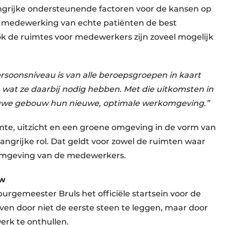
angrijke ondersteunende factoren voor de kansen op
 medewerking van echte patiënten de best
ok de ruimtes voor medewerkers zijn zoveel mogelijk
rsoonsniveau is van alle beroepsgroepen in kaart
 wat ze daarbij nodig hebben. Met die uitkomsten in
nieuwe gebouw hun nieuwe, optimale werkomgeving.”
imte, uitzicht en een groene omgeving in de vorm van
ngrijke rol. Dat geldt voor zowel de ruimten waar
omgeving van de medewerkers.
uw
burgemeester Bruls het officiële startsein voor de
 door niet de eerste steen te leggen, maar door
rk te onthullen.