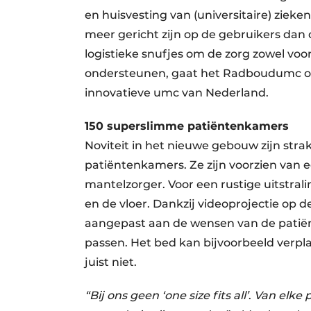
en huisvesting van (universitaire) ziek
meer gericht zijn op de gebruikers dan 
logistieke snufjes om de zorg zowel voor
ondersteunen, gaat het Radboudumc o
innovatieve umc van Nederland.
150 superslimme patiëntenkamers
Noviteit in het nieuwe gebouw zijn str
patiëntenkamers. Ze zijn voorzien van
mantelzorger. Voor een rustige uitstral
en de vloer. Dankzij videoprojectie op
aangepast aan de wensen van de patiënt
passen. Het bed kan bijvoorbeeld verplaa
juist niet.
“Bij ons geen ‘one size fits all’
.
Van elke p