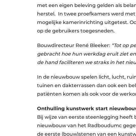
met een eigen beleving gelden als bel
herstel. In twee proefkamers werd met
mogelijke kamerinrichting uitgetest. O
op de gebruikers toegesneden.
Bouwdirecteur René Bleeker:
“Tot op pe
gebracht hoe hun werkdag eruit ziet en
de hand faciliteren we straks in het 
In de nieuwbouw spelen licht, lucht, ru
tuinen en dakterrassen dan ook een bela
patiënten komen als ook voor de werk
Onthulling kunstwerk start nieuwbo
Bij wijze van eerste steenlegging heeft 
nieuwbouw van het Radboudumc gegeven
de eerste (bouw)stenen van een kunstwe