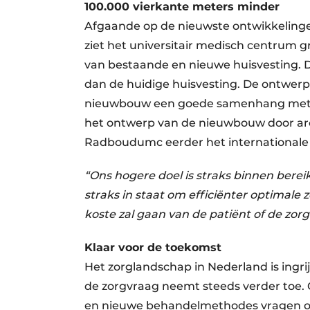
100.000 vierkante meters minder
Afgaande op de nieuwste ontwikkelinge
ziet het universitair medisch centrum g
van bestaande en nieuwe huisvesting.
dan de huidige huisvesting. De ontwerp
nieuwbouw een goede samenhang met 
het ontwerp van de nieuwbouw door arc
Radboudumc eerder het internationale 
“Ons hogere doel is straks binnen berei
straks in staat om efficiënter optimale z
koste zal gaan van de patiënt of de zor
Klaar voor de toekomst
Het zorglandschap in Nederland is ingri
de zorgvraag neemt steeds verder toe.
en nieuwe behandelmethodes vragen om