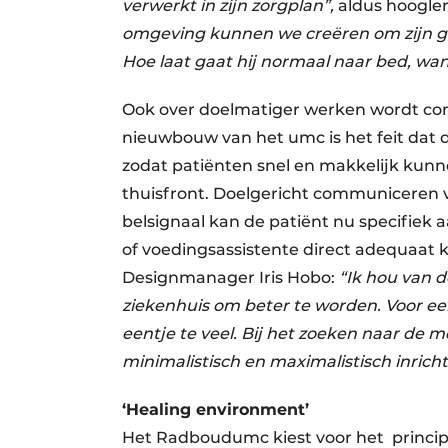
verwerkt in zijn zorgplan”,
aldus hoogler
omgeving kunnen we creëren om zijn ge
Hoe laat gaat hij normaal naar bed, w
Ook over doelmatiger werken wordt con
nieuwbouw van het umc is het feit dat 
zodat patiënten snel en makkelijk ku
thuisfront. Doelgericht communiceren 
belsignaal kan de patiënt nu specifiek 
of voedingsassistente direct adequaat 
Designmanager Iris Hobo:
“Ik hou van d
ziekenhuis om beter te worden. Voor een
eentje te veel. Bij het zoeken naar de 
minimalistisch en maximalistisch inricht
‘Healing environment’
Het Radboudumc kiest voor het princip