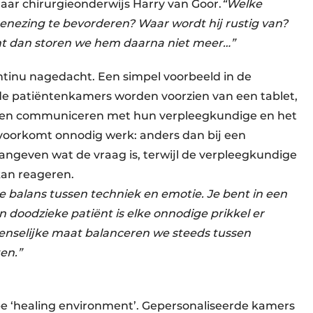
aar chirurgieonderwijs Harry van Goor.
“Welke
nezing te bevorderen? Waar wordt hij rustig van?
ant dan storen we hem daarna niet meer…”
tinu nagedacht. Een simpel voorbeeld in de
de patiëntenkamers worden voorzien van een tablet,
nnen communiceren met hun verpleegkundige en het
voorkomt onnodig werk: anders dan bij een
aangeven wat de vraag is, terwijl de verpleegkundige
kan reageren.
e balans tussen techniek en emotie. Je bent in een
 doodzieke patiënt is elke onnodige prikkel er
menselijke maat balanceren we steeds tussen
en.”
e ‘healing environment’. Gepersonaliseerde kamers