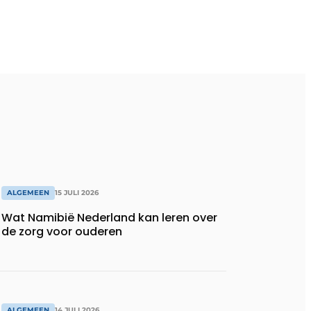
ALGEMEEN
15 JULI 2026
Wat Namibië Nederland kan leren over
de zorg voor ouderen
ALGEMEEN
14 JULI 2026