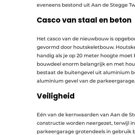
eveneens bestond uit Aan de Stegge Twe
Casco van staal en beton
Het casco van de nieuwbouw is opgebouw
gevormd door houtskeletbouw. Houtskelet
handig als je op 20 meter hoogte moet 
bouwdeel enorm belangrijk en met hout­
bestaat de buitengevel uit aluminium be
aluminium gevel van de parkeergarage
Veiligheid
Eén van de kernwaarden van Aan de Steg
constructie worden neergezet, terwijl 
parkeergarage grotendeels in gebruik b