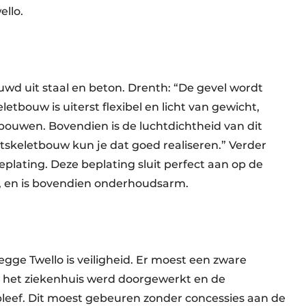
llo.
d uit staal en beton. Drenth: “De gevel wordt
bouw is uiterst flexibel en licht van gewicht,
bouwen. Bovendien is de luchtdichtheid van dit
skeletbouw kun je dat goed realiseren.” Verder
plating. Deze beplating sluit perfect aan op de
, en is bovendien onderhoudsarm.
ge Twello is veiligheid. Er moest een zware
in het ziekenhuis werd doorgewerkt en de
leef. Dit moest gebeuren zonder concessies aan de