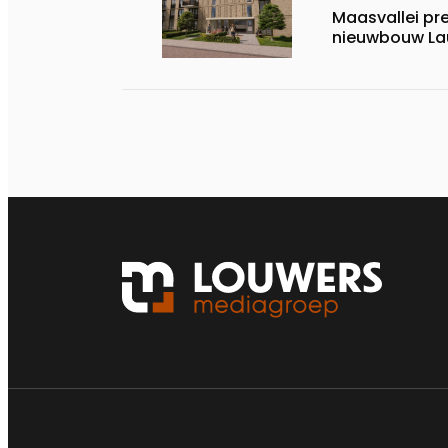
Maasvallei pr
nieuwbouw La