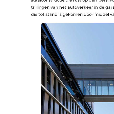
staalconstructie die rust op dempers, v
trillingen van het autoverkeer in de ga
die tot stand is gekomen door middel v