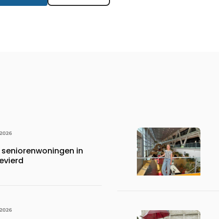
 2026
 seniorenwoningen in
evierd
 2026