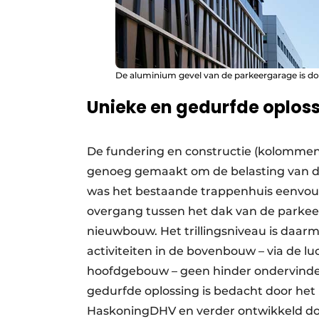
De aluminium gevel van de parkeergarage is d
Unieke en gedurfde oplos
De fundering en constructie (kolommens
genoeg gemaakt om de belasting van 
was het bestaande trappenhuis eenvou
overgang tussen het dak van de parkee
nieuwbouw. Het trillingsniveau is daa
activiteiten in de bovenbouw – via de 
hoofdgebouw – geen hinder ondervinde
gedurfde oplossing is bedacht door het 
HaskoningDHV en verder ontwikkeld do