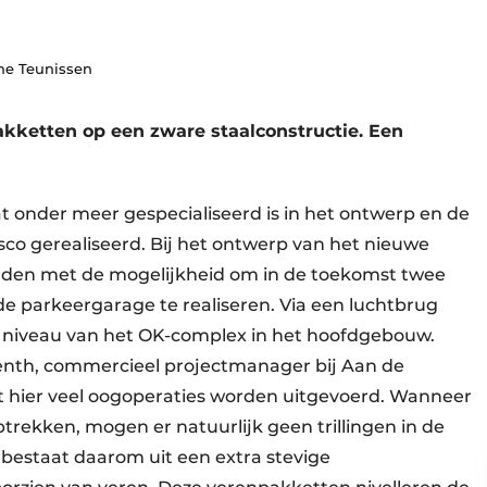
ene Teunissen
ketten op een zware staalconstructie. Een
t onder meer gespecialiseerd is in het ontwerp en de
co gerealiseerd. Bij het ontwerp van het nieuwe
ouden met de mogelijkheid om in de toekomst twee
 parkeergarage te realiseren. Via een luchtbrug
 niveau van het OK-complex in het hoofdgebouw.
renth, commercieel projectmanager bij Aan de
at hier veel oogoperaties worden uitgevoerd. Wanneer
trekken, mogen er natuurlijk geen trillingen in de
bestaat daarom uit een extra stevige