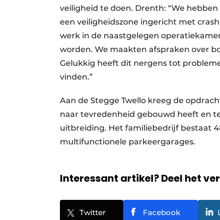
veiligheid te doen. Drenth: “We hebbe
een veiligheidszone ingericht met cras
werk in de naastgelegen operatiekame
worden. We maakten afspraken over bou
Gelukkig heeft dit nergens tot proble
vinden.”
Aan de Stegge Twello kreeg de opdrach
naar tevredenheid gebouwd heeft en te
uitbreiding. Het familiebedrijf bestaat 
multifunctionele parkeergarages.
Interessant artikel? Deel het ve
Twitter
Facebook