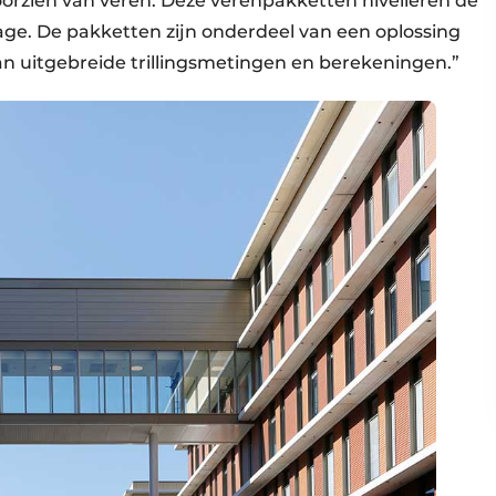
oorzien van veren. Deze verenpakketten nivelleren de
rage. De pakketten zijn onderdeel van een oplossing
an uitgebreide trillingsmetingen en berekeningen.”