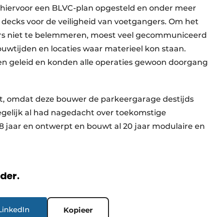
n hiervoor een BLVC-plan opgesteld en onder meer
h decks voor de veiligheid van voetgangers. Om het
rs niet te belemmeren, moest veel gecommuniceerd
wtijden en locaties waar materieel kon staan.
men geleid en konden alle operaties gewoon doorgang
t, omdat deze bouwer de parkeergarage destijds
gelijk al had nagedacht over toekomstige
48 jaar en ontwerpt en bouwt al 20 jaar modulaire en
rder.
LinkedIn
Kopieer