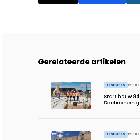
Gerelateerde artikelen
ALGEMEEN
17 JULI
Start bouw 84
Doetinchem g
ALGEMEEN
17 JULI