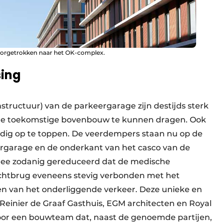
oorgetrokken naar het OK-complex.
sing
tructuur) van de parkeergarage zijn destijds sterk
de toekomstige bovenbouw te kunnen dragen. Ook
dig op te toppen. De veerdempers staan nu op de
rgarage en de onderkant van het casco van de
rmee zodanig gereduceerd dat de medische
luchtbrug eveneens stevig verbonden met het
n van het onderliggende verkeer. Deze unieke en
Reinier de Graaf Gasthuis, EGM architecten en Royal
or een bouwteam dat, naast de genoemde partijen,