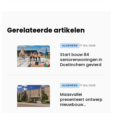
Gerelateerde artikelen
ALGEMEEN
17 JULI 2026
Start bouw 84
seniorenwoningen in
Doetinchem gevierd
ALGEMEEN
17 JULI 2026
Maasvallei
presenteert ontwerp
nieuwbouw
Laurierhoven