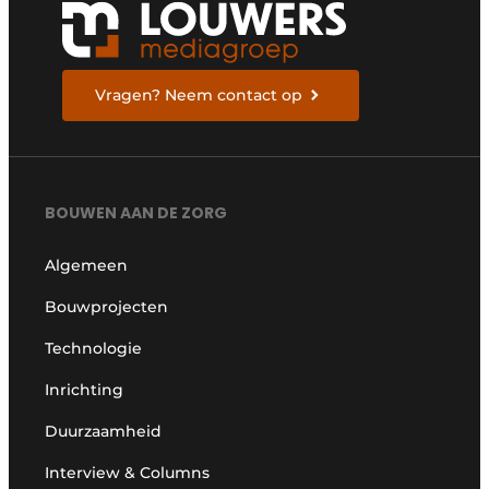
Vragen? Neem contact op
BOUWEN AAN DE ZORG
Algemeen
Bouwprojecten
Technologie
Inrichting
Duurzaamheid
Interview & Columns