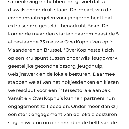
samenleving en hebben het gevoel dat ze
dikwijls onder druk staan. De impact van de
coronamaatregelen voor jongeren heeft dat
extra scherp gesteld”, benadrukt Beke. De
komende maanden starten daarom naast de 5
al bestaande 25 nieuwe OverKophuizen op in
Vlaanderen en Brussel. “OverKop nestelt zich
op een kruispunt tussen onderwijs, jeugdwerk,
geestelijke gezondheidszorg, jeugdhulp,
welzijnswerk en de lokale besturen. Daarmee
stappen we af van het hokjesdenken en kiezen
we resoluut voor een intersectorale aanpak.
Vanuit elk OverKophuis kunnen partners hun
engagement zelf bepalen. Onder meer dankzij
een sterk engagement van de lokale besturen
slagen we erin om in meer dan de helft van de