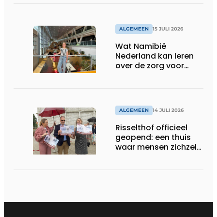
ALGEMEEN
15 JULI 2026
Wat Namibië
Nederland kan leren
over de zorg voor
ouderen
ALGEMEEN
14 JULI 2026
Risselthof officieel
geopend: een thuis
waar mensen zichzelf
kunnen zijn