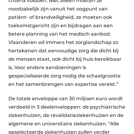
criteria voldoen. Niet alleen moeten ze
noodzakelijk zijn vanuit het oogpunt van
patiënt- of brandveiligheid, ze moeten ook
toekomstgericht zijn en bijdragen aan een
betere planning van het medisch aanbod.
Vlaanderen wil immers het zorglandschap zo
hertekenen dat eenvoudige zorg die dicht bij
de mensen staat, ook dicht bij huis bereikbaar
is. Voor andere aandoeningen is
gespecialiseerde zorg nodig die schaalgrootte
en het samenbrengen van expertise vereist.”
De totale enveloppe van 30 miljoen euro wordt
verdeeld in 3 deel­enveloppen: de psychiatrische
ziekenhuizen, de revalidatieziekenhuizen en de
algemene en universitaire ziekenhuizen. “Alle
geselecteerde ziekenhuizen zullen verder