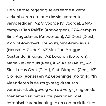
De Vlaamse regering selecteerde al deze
ziekenhuizen om hun dossier verder te
vervolledigen: AZ Vilvoorde (Vilvoorde), ZNA-
campus Jan Palfijn (Antwerpen), GZA-campus
Sint-Augustinus (Antwerpen), AZ Diest (Diest),
AZ Sint-Rembert (Torhout), Sint-Franciscus
(Heusden-Zolder), AZ Sint-Jan Brugge-
Oostende (Brugge), AZ Lokeren (Lokeren),
Maria Ziekenhuis (Pelt), ASZ Aalst (Aalst), AZ
Sint-Lucas Gent (Gent), Sint-Dimpna (Geel), AZ
Glorieux (Ronse) en AZ Groeninge (Kortrijk). “In
Vlaanderen is de zorgvraag drastisch
veranderd, als gevolg van de vergrijzing en de
toename van het aantal personen met
chronische aandoeningen en comorbiditeiten.