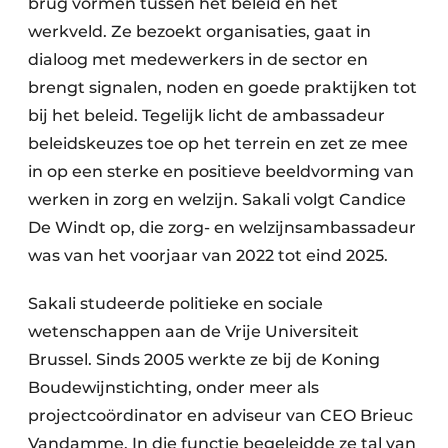
brug vormen tussen het beleid en het
werkveld. Ze bezoekt organisaties, gaat in
dialoog met medewerkers in de sector en
brengt signalen, noden en goede praktijken tot
bij het beleid. Tegelijk licht de ambassadeur
beleidskeuzes toe op het terrein en zet ze mee
in op een sterke en positieve beeldvorming van
werken in zorg en welzijn. Sakali volgt Candice
De Windt op, die zorg- en welzijnsambassadeur
was van het voorjaar van 2022 tot eind 2025.
Sakali studeerde politieke en sociale
wetenschappen aan de Vrije Universiteit
Brussel. Sinds 2005 werkte ze bij de Koning
Boudewijnstichting, onder meer als
projectcoördinator en adviseur van CEO Brieuc
Vandamme. In die functie begeleidde ze tal van