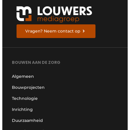
Vragen? Neem contact op
BOUWEN AAN DE ZORG
Algemeen
Bouwprojecten
Technologie
Inrichting
Duurzaamheid