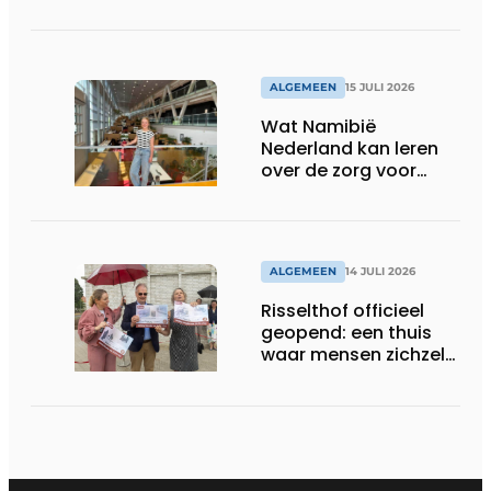
Laurierhoven
ALGEMEEN
15 JULI 2026
Wat Namibië
Nederland kan leren
over de zorg voor
ouderen
ALGEMEEN
14 JULI 2026
Risselthof officieel
geopend: een thuis
waar mensen zichzelf
kunnen zijn