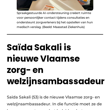
Spraakgestuurde AI-ondersteuning creëert ruimte
voor persoonlijker contact tijdens consultaties en
ondersteunt zorgverleners bij het opstellen van hun
medisch verslag. (Beeld: Maasstad Ziekenhuis)
Saïda Sakali is
nieuwe Vlaamse
zorg- en
welzijnsambassadeur
Saïda Sakali (53) is de nieuwe Vlaamse zorg- en
welzijnsambassadeur. In die functie moet ze de