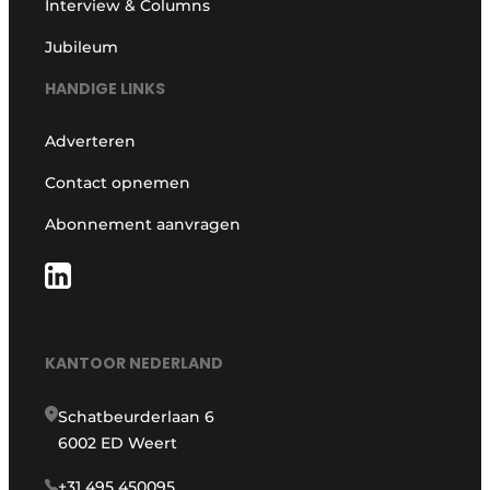
Interview & Columns
Jubileum
HANDIGE LINKS
Adverteren
Contact opnemen
Abonnement aanvragen
KANTOOR NEDERLAND
Schatbeurderlaan 6
6002 ED Weert
+31 495 450095