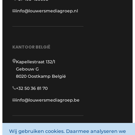
info@louwersmediagroep.nl
KANTOOR BELGIË
Kapellestraat 132/1
Gebouw G
8020 Oostkamp België
+32 50 36 81 70
info@louwersmediagroep.be
www.louwersmediagroep.com
Wij gebruiken cookies. Daarmee analyseren we