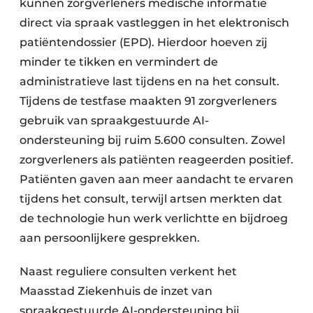
kunnen zorgverleners medische informatie
direct via spraak vastleggen in het elektronisch
patiëntendossier (EPD). Hierdoor hoeven zij
minder te tikken en vermindert de
administratieve last tijdens en na het consult.
Tijdens de testfase maakten 91 zorgverleners
gebruik van spraakgestuurde AI-
ondersteuning bij ruim 5.600 consulten. Zowel
zorgverleners als patiënten reageerden positief.
Patiënten gaven aan meer aandacht te ervaren
tijdens het consult, terwijl artsen merkten dat
de technologie hun werk verlichtte en bijdroeg
aan persoonlijkere gesprekken.
Naast reguliere consulten verkent het
Maasstad Ziekenhuis de inzet van
spraakgestuurde AI-ondersteuning bij