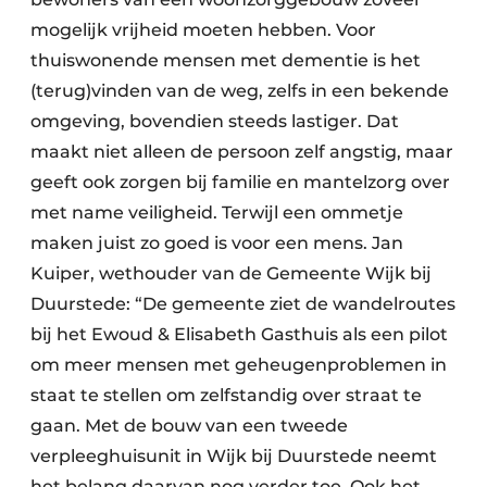
mogelijk vrijheid moeten hebben. Voor
thuiswonende mensen met dementie is het
(terug)vinden van de weg, zelfs in een bekende
omgeving, bovendien steeds lastiger. Dat
maakt niet alleen de persoon zelf angstig, maar
geeft ook zorgen bij familie en mantelzorg over
met name veiligheid. Terwijl een ommetje
maken juist zo goed is voor een mens. Jan
Kuiper, wethouder van de Gemeente Wijk bij
Duurstede: “De gemeente ziet de wandelroutes
bij het Ewoud & Elisabeth Gasthuis als een pilot
om meer mensen met geheugenproblemen in
staat te stellen om zelfstandig over straat te
gaan. Met de bouw van een tweede
verpleeghuisunit in Wijk bij Duurstede neemt
het belang daarvan nog verder toe. Ook het