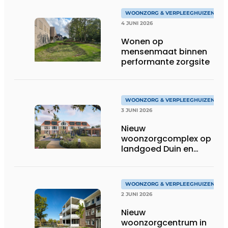
WOONZORG & VERPLEEGHUIZEN
4 JUNI 2026
Wonen op
mensenmaat binnen
performante zorgsite
WOONZORG & VERPLEEGHUIZEN
3 JUNI 2026
Nieuw
woonzorgcomplex op
landgoed Duin en
Bosch in Castricum
WOONZORG & VERPLEEGHUIZEN
2 JUNI 2026
Nieuw
woonzorgcentrum in