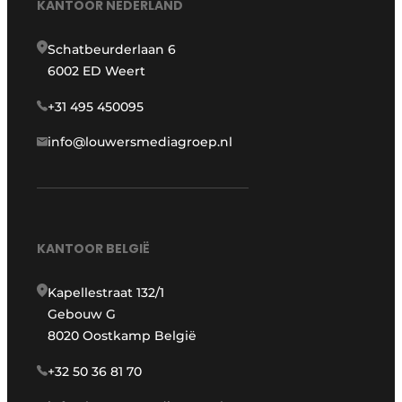
KANTOOR NEDERLAND
Schatbeurderlaan 6
6002 ED Weert
+31 495 450095
info@louwersmediagroep.nl
KANTOOR BELGIË
Kapellestraat 132/1
Gebouw G
8020 Oostkamp België
+32 50 36 81 70