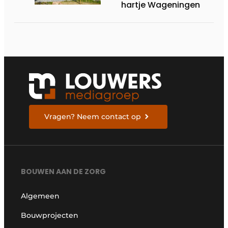
hartje Wageningen
Vragen? Neem contact op
BOUWEN AAN DE ZORG
Algemeen
Bouwprojecten