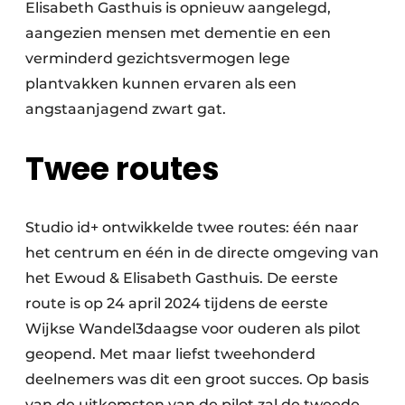
Elisabeth Gasthuis is opnieuw aangelegd,
aangezien mensen met dementie en een
verminderd gezichtsvermogen lege
plantvakken kunnen ervaren als een
angstaanjagend zwart gat.
Twee routes
Studio id+ ontwikkelde twee routes: één naar
het centrum en één in de directe omgeving van
het Ewoud & Elisabeth Gasthuis. De eerste
route is op 24 april 2024 tijdens de eerste
Wijkse Wandel3daagse voor ouderen als pilot
geopend. Met maar liefst tweehonderd
deelnemers was dit een groot succes. Op basis
van de uitkomsten van de pilot zal de tweede