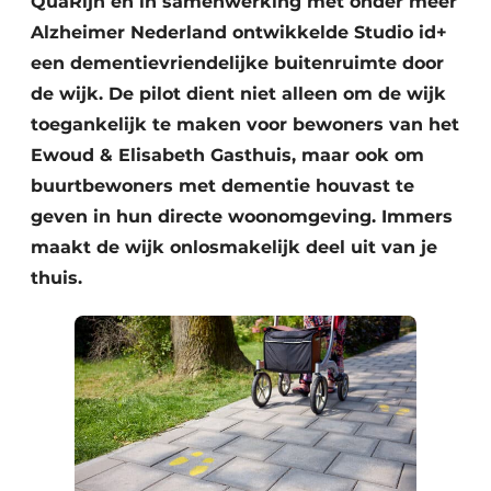
QuaRijn en in samenwerking met onder meer
Alzheimer Nederland ontwikkelde Studio id+
een dementievriendelijke buitenruimte door
de wijk. De pilot dient niet alleen om de wijk
toegankelijk te maken voor bewoners van het
Ewoud & Elisabeth Gasthuis, maar ook om
buurtbewoners met dementie houvast te
geven in hun directe woonomgeving. Immers
maakt de wijk onlosmakelijk deel uit van je
thuis.