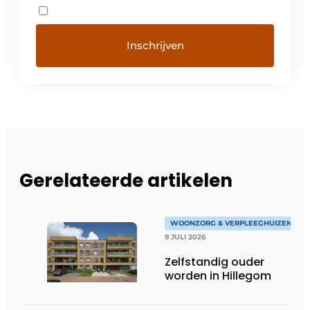
Gerelateerde artikelen
WOONZORG & VERPLEEGHUIZEN
9 JULI 2026
Zelfstandig ouder
worden in Hillegom