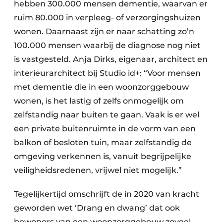
hebben 300.000 mensen dementie, waarvan er
ruim 80.000 in verpleeg- of verzorgingshuizen
wonen. Daarnaast zijn er naar schatting zo’n
100.000 mensen waarbij de diagnose nog niet
is vastgesteld. Anja Dirks, eigenaar, architect en
interieurarchitect bij Studio id+: “Voor mensen
met dementie die in een woonzorggebouw
wonen, is het lastig of zelfs onmogelijk om
zelfstandig naar buiten te gaan. Vaak is er wel
een private buitenruimte in de vorm van een
balkon of besloten tuin, maar zelfstandig de
omgeving verkennen is, vanuit begrijpelijke
veiligheidsredenen, vrijwel niet mogelijk.”
Tegelijkertijd omschrijft de in 2020 van kracht
geworden wet ‘Drang en dwang’ dat ook
bewoners van een woonzorggebouw zoveel