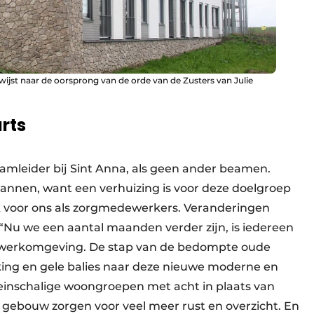
ijst naar de oorsprong van de orde van de Zusters van Julie
rts
eamleider bij Sint Anna, als geen ander beamen.
annen, want een verhuizing is voor deze doelgroep
k voor ons als zorgmedewerkers. Veranderingen
. “Nu we een aantal maanden verder zijn, is iedereen
 werk­omgeving. De stap van de bedompte oude
ing en gele balies naar deze nieuwe moderne en
leinschalige woongroepen met acht in plaats van
 gebouw zorgen voor veel meer rust en overzicht. En