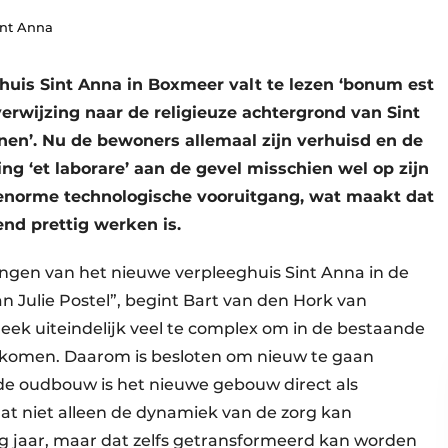
Sint Anna
huis Sint Anna in Boxmeer valt te lezen ‘bonum est
 verwijzing naar de religieuze achtergrond van Sint
nen’. Nu de bewoners allemaal zijn verhuisd en de
ng ‘et laborare’ aan de gevel misschien wel op zijn
enorme technologische vooruitgang, wat maakt dat
nd prettig werken is.
ngen van het nieuwe verpleeghuis Sint Anna in de
 Julie Postel”, begint Bart van den Hork van
eek uiteindelijk veel te complex om in de bestaande
 komen. Daarom is besloten om nieuw te gaan
t de oudbouw is het nieuwe gebouw direct als
t niet alleen de dynamiek van de zorg kan
g jaar, maar dat zelfs getransformeerd kan worden