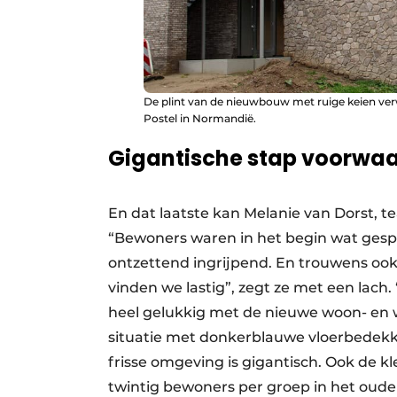
De plint van de nieuwbouw met ruige keien verw
Postel in Normandië.
Gigantische stap voorwaa
En dat laatste kan Melanie van Dorst, t
“Bewoners waren in het begin wat gesp
ontzettend ingrijpend. En trouwens oo
vinden we lastig”, zegt ze met een lach
heel gelukkig met de nieuwe woon- en
situatie met donkerblauwe vloerbedekk
frisse omgeving is gigantisch. Ook de k
twintig bewoners per groep in het oude