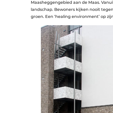
Maasheggengebied aan de Maas. Vanuit el
landschap. Bewoners kijken nooit tegen
groen. Een ‘healing environment’ op zijn