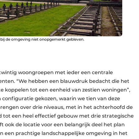
k bij de omgeving niet onopgemerkt gebleven.
 twintig woongroepen met ieder een centrale
nten. “We hebben een blauwdruk bedacht die het
e koppelen tot een eenheid van zestien woningen”,
en configuratie gekozen, waarin we tien van deze
engen over drie niveaus, met in het achterhoofd de
eid tot een heel effectief gebouw met drie strategische
t ook de locatie voor een belangrijk deel het plan
 in een prachtige landschappelijke omgeving in het