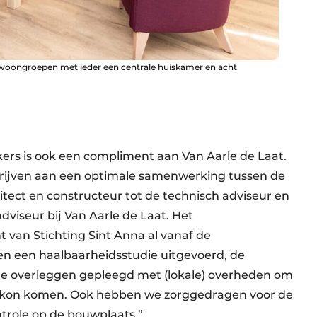
 woongroepen met ieder een centrale huiskamer en acht
kers is ook een compliment aan Van Aarle de Laat.
schrijven aan een optimale samenwerking tussen de
tect en constructeur tot de technisch adviseur en
dviseur bij Van Aarle de Laat. Het
an Stichting Sint Anna al vanaf de
n een haalbaarheidsstudie uitgevoerd, de
ge overleggen gepleegd met (lokale) overheden om
ng kon komen. Ook hebben we zorggedragen voor de
ntrole op de bouwplaats.”