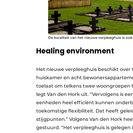
De kwaliteit van het nieuwe verpleeghuis is oo
Healing environment
Het nieuwe verpleeghuis beschikt over
huiskamer en acht bewonersapparteme
toelaat om telkens twee woongroepen t
legt Van den Hork uit. “Vervolgens is e
eenheden heel efficiënt kunnen onderbr
toekomstige flexibiliteit. Dat heeft gel
stijgpunten.” Volgens Van den Hork heef
gestuurd. “Het verpleeghuis is gelegen