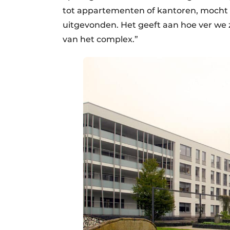
tot appartementen of kantoren, mocht t
uitgevonden. Het geeft aan hoe ver we zij
van het complex.”