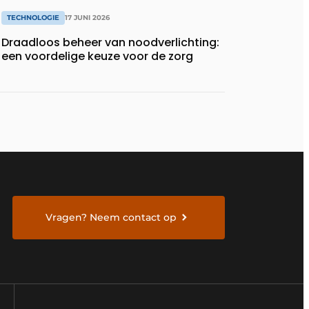
TECHNOLOGIE
17 JUNI 2026
Draadloos beheer van noodverlichting:
een voordelige keuze voor de zorg
Vragen? Neem contact op