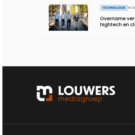
TECHNOLOGIE
19 J
Overname vers
hightech en 