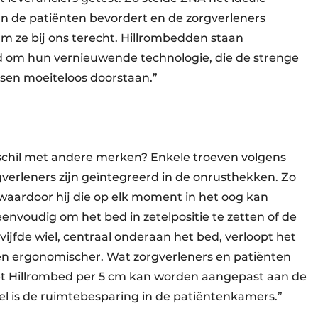
n de patiënten bevordert en de zorgverleners
m ze bij ons terecht. Hillrombedden staan
end om hun vernieuwende technologie, die de strenge
isen moeiteloos doorstaan.”
hil met andere merken? ­Enkele troeven volgens
gverleners zijn geïntegreerd in de onrusthekken. Zo
 waardoor hij die op elk moment in het oog kan
eenvoudig om het bed in zetelpositie te zetten of de
 vijfde wiel, centraal onderaan het bed, verloopt het
 en ergonomischer. Wat zorgverleners en patiënten
het Hillrombed per 5 cm kan worden aangepast aan de
el is de ruimtebesparing in de patiëntenkamers.”