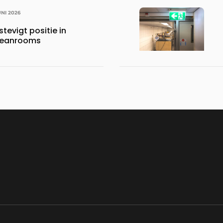
UNI 2026
tevigt positie in
cleanrooms