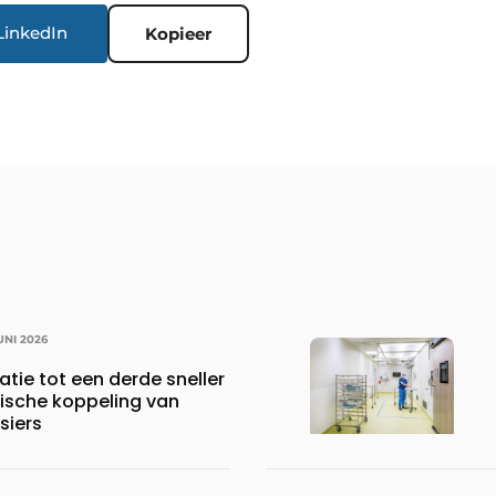
LinkedIn
Kopieer
UNI 2026
tie tot een derde sneller
ische koppeling van
siers