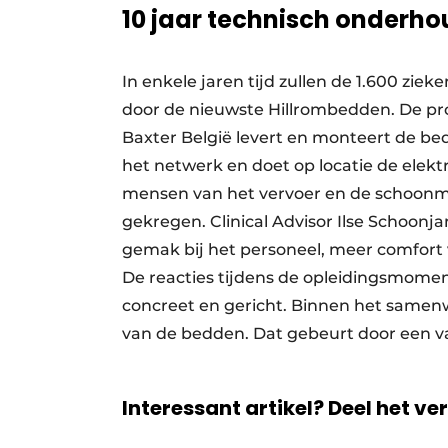
10 jaar technisch onderho
In enkele jaren tijd zullen de 1.600 z
door de nieuwste Hillrombedden. De pro
Baxter België levert en monteert de be
het netwerk en doet op locatie de elektr
mensen van het vervoer en de schoon
gekregen. Clinical Advisor Ilse Schoonj
gemak bij het personeel, meer comfort 
De reacties tijdens de opleidingsmome
concreet en gericht. Binnen het samenw
van de bedden. Dat gebeurt door een v
Interessant artikel? Deel het ve