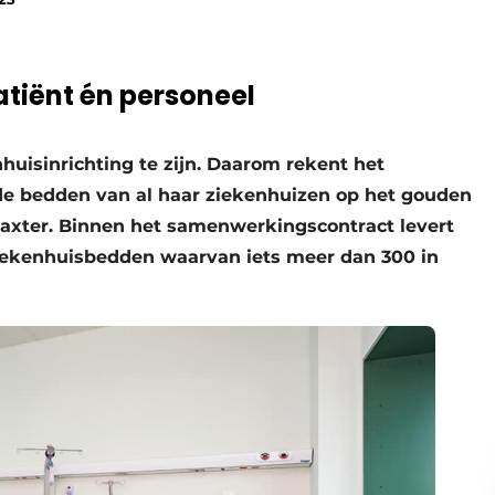
tiënt én personeel
huisinrichting te zijn. Daarom rekent het
e bedden van al haar ziekenhuizen op het gouden
-Baxter. Binnen het samenwerkingscontract levert
ziekenhuisbedden waarvan iets meer dan 300 in