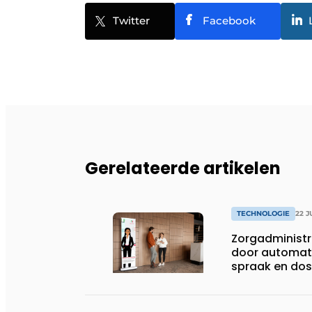
Twitter
Facebook
Gerelateerde artikelen
TECHNOLOGIE
22 J
Zorgadministra
door automat
spraak en dos