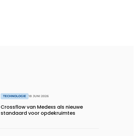
TECHNOLOGIE
18 JUNI 2026
Crossflow van Medexs als nieuwe
standaard voor opdekruimtes