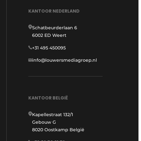
KANTOOR NEDERLAND
Schatbeurderlaan 6
6002 ED Weert
+31 495 450095
info@louwersmediagroep.nl
KANTOOR BELGIË
Kapellestraat 132/1
Gebouw G
8020 Oostkamp België