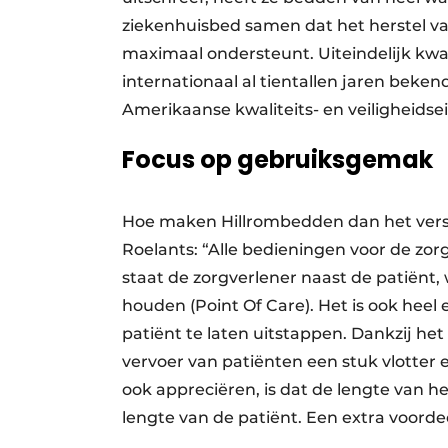
ziekenhuisbed samen dat het herstel va
maximaal ondersteunt. Uiteindelijk kwa
internationaal al tientallen jaren bek
Amerikaanse kwaliteits- en veiligheidse
Focus op gebruiksgemak
Hoe maken Hillrombedden dan het versc
Roelants: “Alle bedieningen voor de zor
staat de zorgverlener naast de patiënt,
houden (Point Of Care). Het is ook heel 
patiënt te laten uitstappen. Dankzij het
vervoer van patiënten een stuk vlotter
ook appreciëren, is dat de lengte van 
lengte van de patiënt. Een extra voorde