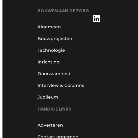
BOUWEN AAN DE ZORG
Algemeen
Bouwprojecten
Technologie
Inrichting
Duurzaamheid
Interview & Columns
Jubileum
HANDIGE LINKS
Adverteren
Contact opnemen