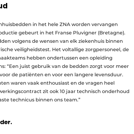
ud
iekenhuisbedden in het hele ZNA worden vervangen
ductie gebeurt in het Franse Pluvigner (Bretagne).
dden volgens de wensen van elk ziekenhuis binnen
ische veiligheidstest. Het voltallige zorgpersoneel, de
maakteams hebben ondertussen een opleiding
ans: “Een juist gebruik van de bedden zorgt voor meer
voor de patiënten en voor een langere levensduur.
nten waren vaak enthousiast en de vragen heel
erkingscontract zit ook 10 jaar technisch onderhoud
aste technicus binnen ons team.”
rder.