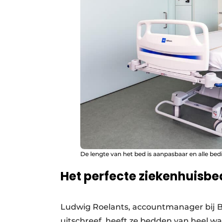
De lengte van het bed is aanpasbaar en alle bed
Het perfecte ziekenhuisbe
Ludwig Roelants, accountmanager bij B
uitschreef, heeft ze bedden van heel wa