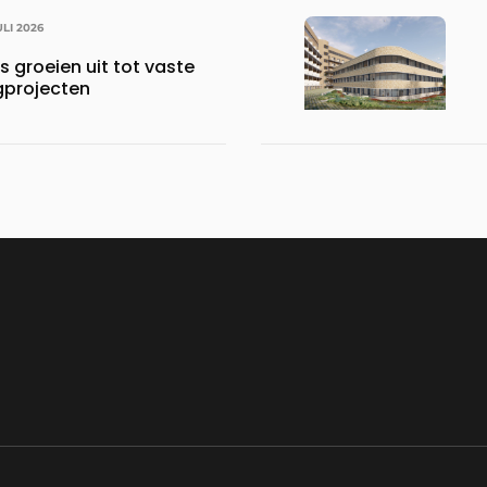
ULI 2026
s groeien uit tot vaste
gprojecten