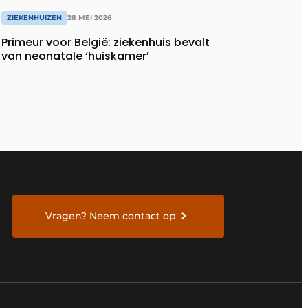
ZIEKENHUIZEN
28 MEI 2026
Primeur voor België: ziekenhuis bevalt
van neonatale ‘huiskamer’
Vragen? Neem contact op