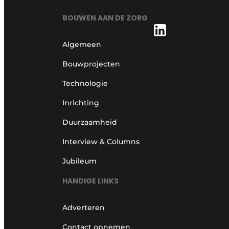
BOUWEN AAN DE ZORG
Algemeen
Bouwprojecten
Technologie
Inrichting
Duurzaamheid
Interview & Columns
Jubileum
HANDIGE LINKS
Adverteren
Contact opnemen