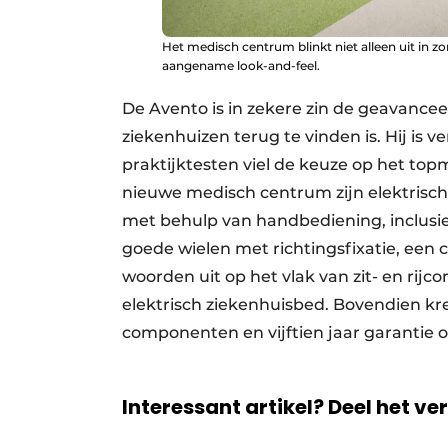
Het medisch centrum blinkt niet alleen uit in z
aangename look-and-feel.
De Avento is in zekere zin de geavanceer
ziekenhuizen terug te vinden is. Hij is v
praktijktesten viel de keuze op het to
nieuwe medisch centrum zijn elektrisch 
met behulp van handbediening, inclusief
goede wielen met richtingsfixatie, een 
woorden uit op het vlak van zit- en rijc
elektrisch ziekenhuisbed. Bovendien kre
componenten en vijftien jaar garantie 
Interessant artikel? Deel het ve