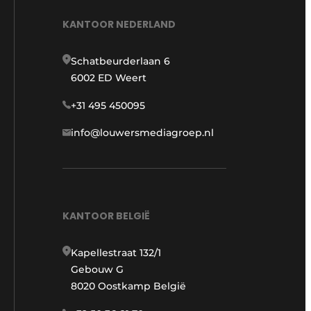
KANTOOR NEDERLAND
Schatbeurderlaan 6
6002 ED Weert
+31 495 450095
info@louwersmediagroep.nl
KANTOOR BELGIË
Kapellestraat 132/1
Gebouw G
8020 Oostkamp België