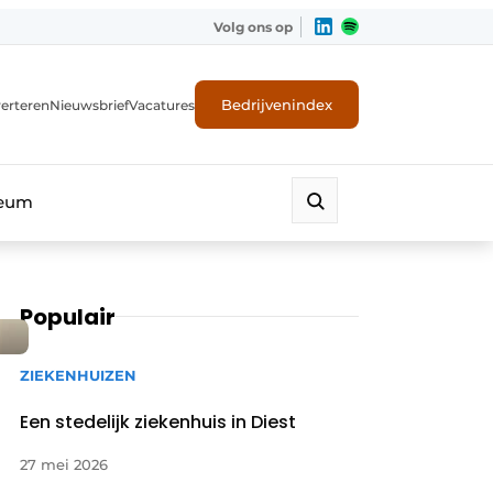
Volg ons op
Bedrijvenindex
erteren
Nieuwsbrief
Vacatures
leum
Populair
ZIEKENHUIZEN
Een stedelijk ziekenhuis in Diest
27 mei 2026