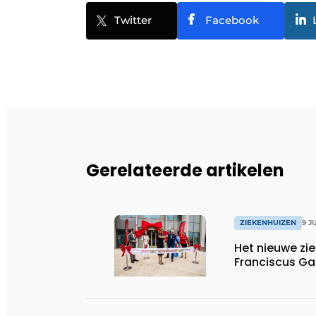
Twitter
Facebook
Gerelateerde artikelen
ZIEKENHUIZEN
9 J
Het nieuwe z
Franciscus Gas