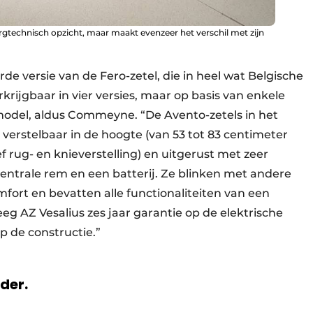
orgtechnisch opzicht, maar maakt evenzeer het verschil met zijn
de versie van de Fero-zetel, die in heel wat Belgische
erkrijgbaar in vier versies, maar op basis van enkele
pmodel, aldus Commeyne. “De Avento-zetels in het
verstelbaar in de hoogte (van 53 tot 83 centimeter
 rug- en knieverstelling) en uitgerust met zeer
centrale rem en een batterij. Ze blinken met andere
omfort en bevatten alle functionaliteiten van een
eg AZ Vesalius zes jaar garantie op de elektrische
op de constructie.”
rder.