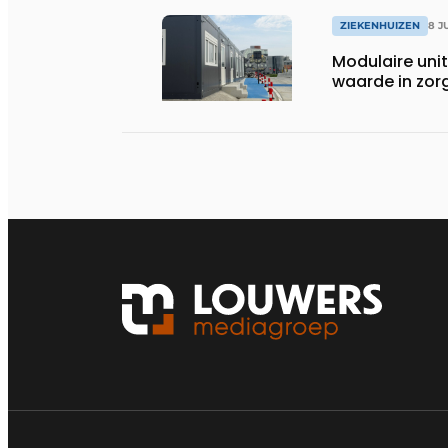
ZIEKENHUIZEN
8 J
Modulaire unit
waarde in zor