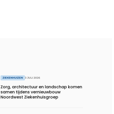
ZIEKENHUIZEN
3 JULI 2026
Zorg, architectuur en landschap komen
samen tijdens vernieuwbouw
Noordwest Ziekenhuisgroep