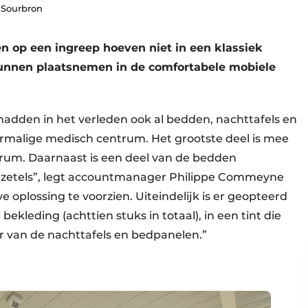
 Sourbron
 op een ingreep hoeven niet in een klassiek
kunnen plaatsnemen in de comfortabele mobiele
We hadden in het verleden ook al bedden, nachttafels en
rmalige medisch centrum. Het grootste deel is mee
rum. Daarnaast is een deel van de bedden
tzetels”, legt accountmanager Philippe Commeyne
e oplossing te voorzien. Uiteindelijk is er geopteerd
kleding (achttien stuks in totaal), in een tint die
ur van de nachttafels en bedpanelen.”