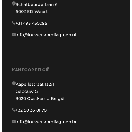
Schatbeurderlaan 6
6002 ED Weert
+31 495 450095
info@louwersmediagroep.nl
KANTOOR BELGIË
Kapellestraat 132/1
Gebouw G
8020 Oostkamp België
+32 50 36 81 70
info@louwersmediagroep.be