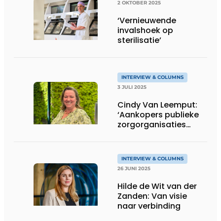
2 OKTOBER 2025
‘Vernieuwende
invalshoek op
sterilisatie’
INTERVIEW & COLUMNS
3 JULI 2025
Cindy Van Leemput:
‘Aankopers publieke
zorgorganisaties
stimuleren vrije
marktwerking’
INTERVIEW & COLUMNS
26 JUNI 2025
Hilde de Wit van der
Zanden: Van visie
naar verbinding