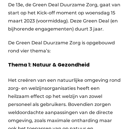
De 13e, de Green Deal Duurzame Zorg, gaat van
start op het Kick-off moment op woensdag 15
maart 2023 (voormiddag). Deze Green Deal (en
bijhorende engagementen) duurt 3 jaar.
De Green Deal Duurzame Zorg is opgebouwd
rond vier thema’s:
Thema 1: Natuur & Gezondheid
Het creëren van een natuurlijke omgeving rond
zorg- en welzijnsorganisaties heeft een
heilzaam effect op het welzijn van zowel
personeel als gebruikers. Bovendien zorgen
weldoordachte aanpassingen van de directe
omgeving, zoals maximale ontharding maar
ook het toepassen van op natuur en