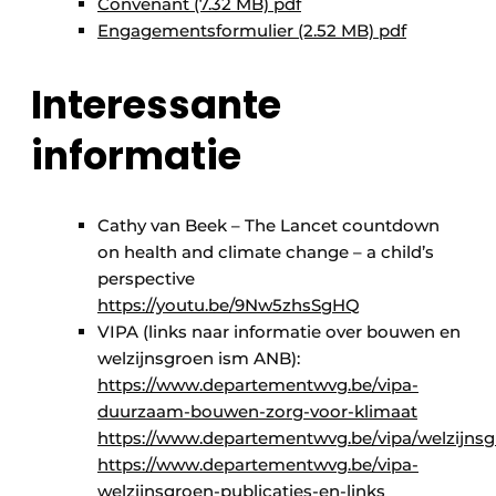
Convenant (7.32 MB) pdf
Engagementsformulier (2.52 MB) pdf
Interessante
informatie
Cathy van Beek – The Lancet countdown
on health and climate change – a child’s
perspective
https://youtu.be/9Nw5zhsSgHQ
VIPA (links naar informatie over bouwen en
welzijnsgroen ism ANB):
https://www.departementwvg.be/vipa-
duurzaam-bouwen-zorg-voor-klimaat
https://www.departementwvg.be/vipa/welzijns
https://www.departementwvg.be/vipa-
welzijnsgroen-publicaties-en-links