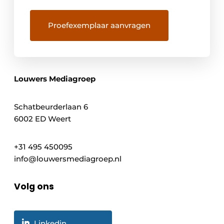
Louwers Mediagroep
Schatbeurderlaan 6
6002 ED Weert
+31 495 450095
info@louwersmediagroep.nl
Volg ons
Linkedin