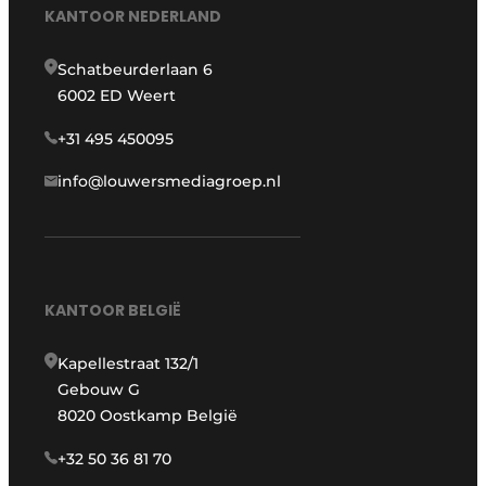
KANTOOR NEDERLAND
Schatbeurderlaan 6
6002 ED Weert
+31 495 450095
info@louwersmediagroep.nl
KANTOOR BELGIË
Kapellestraat 132/1
Gebouw G
8020 Oostkamp België
+32 50 36 81 70