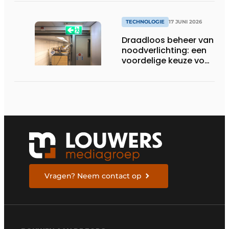
TECHNOLOGIE
17 JUNI 2026
Draadloos beheer van
noodverlichting: een
voordelige keuze voor
de zorg
Vragen? Neem contact op