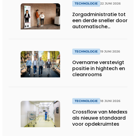
TECHNOLOGIE
22 JUNI 2026
Zorgadministratie tot
een derde sneller door
automatische
koppeling van spraak
en dossiers
TECHNOLOGIE
19 JUNI 2026
Overname verstevigt
positie in hightech en
cleanrooms
TECHNOLOGIE
18 JUNI 2026
Crossflow van Medexs
als nieuwe standaard
voor opdekruimtes