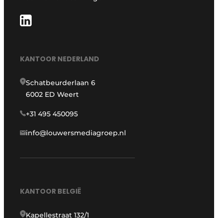
KANTOOR NEDERLAND
Schatbeurderlaan 6
6002 ED Weert
+31 495 450095
info@louwersmediagroep.nl
KANTOOR BELGIË
Kapellestraat 132/1