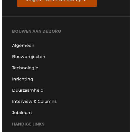
Vragen? Neem contact op
BOUWEN AAN DE ZORG
Algemeen
Bouwprojecten
Technologie
Inrichting
Duurzaamheid
Interview & Columns
Jubileum