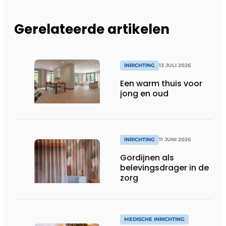
Gerelateerde artikelen
INRICHTING
13 JULI 2026
Een warm thuis voor
jong en oud
INRICHTING
11 JUNI 2026
Gordijnen als
belevingsdrager in de
zorg
MEDISCHE INRICHTING