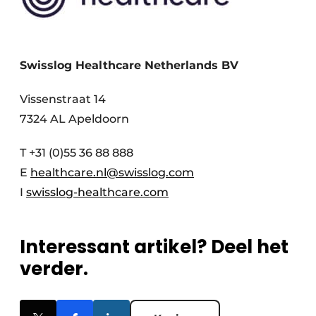
Swisslog Healthcare Netherlands BV
Vissenstraat 14
7324 AL Apeldoorn
T
+31 (0)55 36 88 888
E
healthcare.nl@swisslog.com
I
swisslog-healthcare.com
Interessant artikel? Deel het
verder.