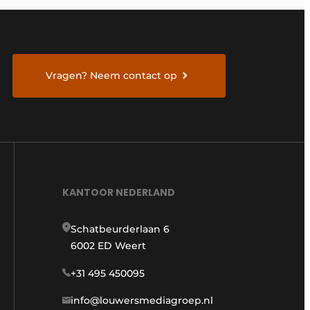
Vragen? Neem contact op
KANTOOR NEDERLAND
Schatbeurderlaan 6
6002 ED Weert
+31 495 450095
info@louwersmediagroep.nl