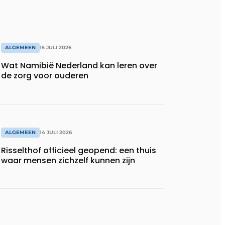
ALGEMEEN
15 JULI 2026
Wat Namibië Nederland kan leren over
de zorg voor ouderen
ALGEMEEN
14 JULI 2026
Risselthof officieel geopend: een thuis
waar mensen zichzelf kunnen zijn