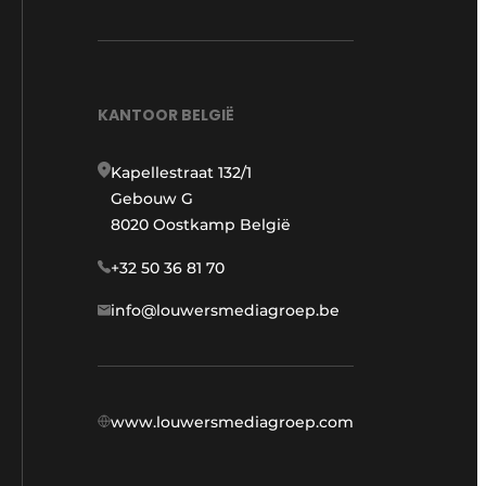
KANTOOR BELGIË
Kapellestraat 132/1
Gebouw G
8020 Oostkamp België
+32 50 36 81 70
info@louwersmediagroep.be
www.louwersmediagroep.com