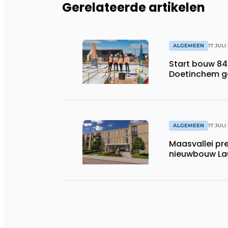
Gerelateerde artikelen
ALGEMEEN
17 JULI
Start bouw 84
Doetinchem g
ALGEMEEN
17 JULI
Maasvallei pr
nieuwbouw La