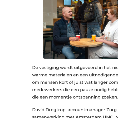
De vestiging wordt uitgevoerd in het n
warme materialen en een uitnodigende in
om mensen kort of juist wat langer comf
medewerkers die een pauze nodig hebbe
die een momentje ontspanning zoeken
David Drogtrop, accountmanager Zorg bij
samenwerking met Amsterdam UMC. Met 