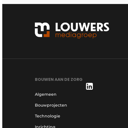
BOUWEN AAN DE ZORG
Algemeen
Bouwprojecten
Technologie
Inrichting