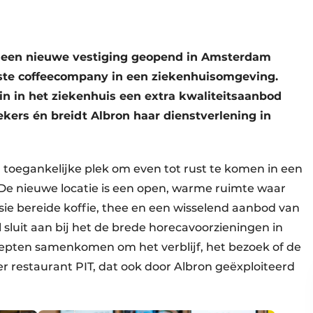
 een nieuwe vestiging geopend in Amsterdam
ste coffeecompany in een ziekenhuisomgeving.
in in het ziekenhuis een extra kwaliteitsaanbod
kers én breidt Albron haar dienstverlening in
toegankelijke plek om even tot rust te komen in een
 De nieuwe locatie is een open, warme ruimte waar
ie bereide koffie, thee en een wisselend aanbod van
 sluit aan bij het de brede horecavoorzieningen in
cepten samenkomen om het verblijf, het bezoek of de
 restaurant PIT, dat ook door Albron geëxploiteerd