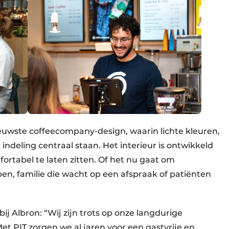
ieuwste coffeecompany-design, waarin lichte kleuren,
deling centraal staan. Het interieur is ontwikkeld
ortabel te laten zitten. Of het nu gaat om
n, familie die wacht op een afspraak of patiënten
.
 Albron: “Wij zijn trots op onze langdurige
PIT zorgen we al jaren voor een gastvrije en