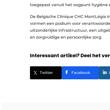
toegepast vanuit het oogpunt hygiëne e
De Belgische Clinique CHC MontLégia im
vormen een podium voor verantwoorde 
uitzonderlijke infrastructuur, een uit
en zorgvuldige en persoonlijke zorg.
Interessant artikel? Deel het ve
Twitter
Facebook