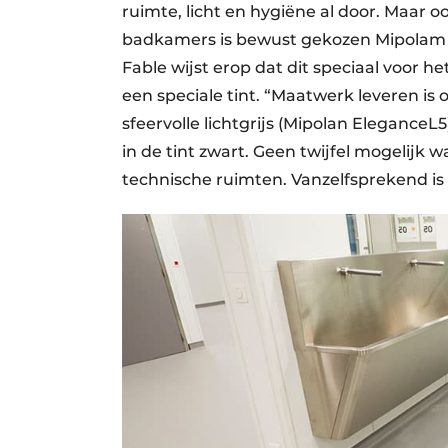
ruimte, licht en hygiëne al door. Maar oo
badkamers is bewust gekozen Mipolam S
Fable wijst erop dat dit speciaal voor h
een speciale tint. “Maatwerk leveren is o
sfeervolle lichtgrijs (Mipolan EleganceL
in de tint zwart. Geen twijfel mogelijk 
technische ruimten. Vanzelfsprekend is o