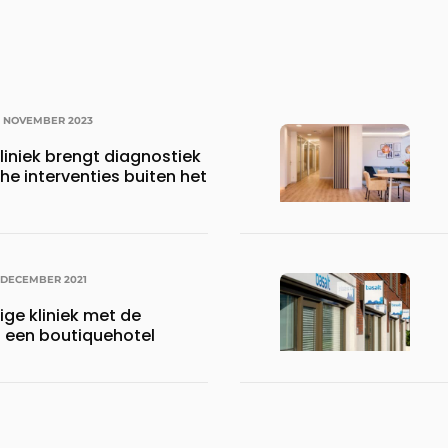
0 NOVEMBER 2023
liniek brengt diagnostiek
he interventies buiten het
 DECEMBER 2021
ge kliniek met de
n een boutiquehotel