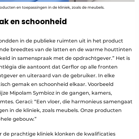
ucten en toepassingen in de kliniek, zoals de meubels.
mak en schoonheid
ondden in de publieke ruimten uit in het product
lende breedtes van de latten en de warme houttinten
ikkeld in samenspraak met de opdrachtgever.” Het is
légia die aantoont dat Gerflor op alle fronten
gever en uiteraard van de gebruiker. In elke
tisch gemak en schoonheid elkaar. Voorbeeld
grijze Mipolam Symbioz in de gangen, kamers,
imtes. Geraci: “Een vloer, die harmonieus samengaat
n in de kliniek, zoals meubels. Onze producten
gehele gebouw.”
 de prachtige kliniek klonken de kwalificaties