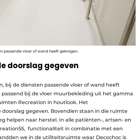
sten passende vloer of wand heeft gekregen.
de doorslag gegeven
en, bij de diensten passende vloer of wand heeft
 passend bij de vloer muurbekleding uit het gamma
uimten Recreation in houtlook. Het
e doorslag gegeven. Bovendien staan in die ruimte
 helpen naar herstel. In alle patiënten-, artsen- en
reation55,
functionaliteit in combinatie met een
elandden we in de utiliteitsruimte waar Decochoc is