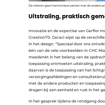
De vloeren gaan harmonieus samen met de andere prod
Uitstraling, praktisch ge
Innovatie en de expertise van Gerflor m
Creation70. Geraci wijst op de verschil
in het design. “Speciaal door ons ontw
één van de vele voorbeelden in CHC Mont
meedenkt in het belang van de opdracht
toepassing ontmoeten uitstraling, prak
daarvan is de toepassing van het licht
verzorgingsafdelingen en consultatieru
met de andere producten en toepassinge
dragen bij aan eenheid en rust in het 
In het gesprek tijdens de rondgang door