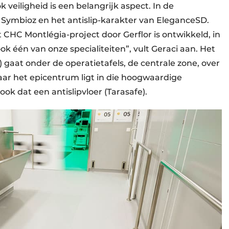
k veiligheid is een belangrijk aspect. In de
ymbioz en het antislip-karakter van EleganceSD.
et CHC Montlégia-project door Gerflor is ontwikkeld, in
ok één van onze specialiteiten”, vult Geraci aan. Het
5) gaat onder de operatietafels, de centrale zone, over
waar het epicentrum ligt in die hoogwaardige
ok dat een antislipvloer (Tarasafe).