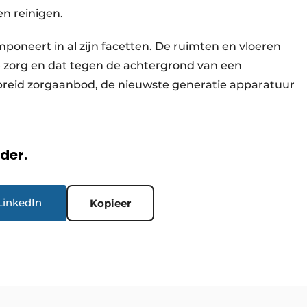
n reinigen.
poneert in al zijn facetten. De ruimten en vloeren
zorg en dat tegen de achtergrond van een
gebreid zorgaanbod, de nieuwste generatie apparatuur
rder.
LinkedIn
Kopieer