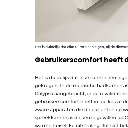
Het is duidelijk dat elke ruimte een eigen, bij de dien
Gebruikerscomfort heeft
Het is duidelijk dat elke ruimte een eig
gekregen. In de medische badkamers is
Calypso aangebracht, in de revalidatier
gebruikerscomfort heeft in die keuze d
zware apparaten die de patiënten op weg
spreekkamers is de keuze gevallen op C
warme huiselijke uitstraling. Tot slot b