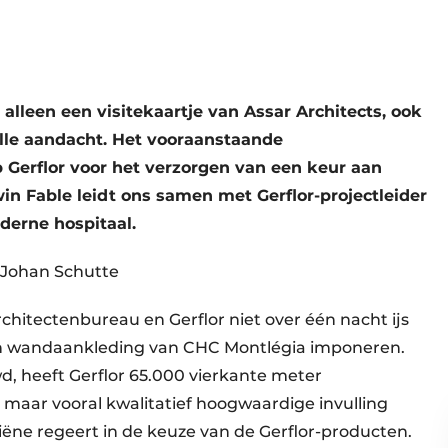
 alleen een visitekaartje van Assar Architects, ook
olle aandacht. Het vooraanstaande
 Gerflor voor het verzorgen van een keur aan
in Fable leidt ons samen met Gerflor-projectleider
derne hospitaal.
, Johan Schutte
architectenbureau en Gerflor niet over één nacht ijs
en wandaankleding van CHC Montlégia imponeren.
, heeft Gerflor 65.000 vierkante meter
 maar vooral kwalitatief hoogwaardige invulling
iëne regeert in de keuze van de Gerflor-producten.