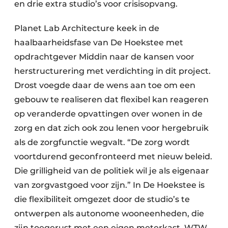
en drie extra studio’s voor crisisopvang.
Planet Lab Architecture keek in de
haalbaarheidsfase van De Hoekstee met
opdrachtgever Middin naar de kansen voor
herstructurering met verdichting in dit project.
Drost voegde daar de wens aan toe om een
gebouw te realiseren dat flexibel kan reageren
op veranderde opvattingen over wonen in de
zorg en dat zich ook zou lenen voor hergebruik
als de zorgfunctie wegvalt. “De zorg wordt
voortdurend geconfronteerd met nieuw beleid.
Die grilligheid van de politiek wil je als eigenaar
van zorgvastgoed voor zijn.” In De Hoekstee is
die flexibiliteit omgezet door de studio’s te
ontwerpen als autonome wooneenheden, die
zijn toegerust met een eigen meterkast, WTW