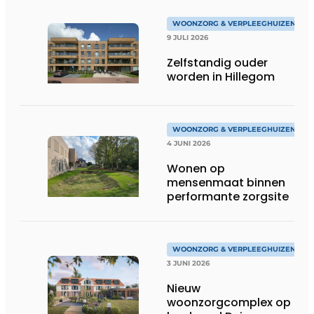
WOONZORG & VERPLEEGHUIZEN
9 JULI 2026
Zelfstandig ouder
worden in Hillegom
WOONZORG & VERPLEEGHUIZEN
4 JUNI 2026
Wonen op
mensenmaat binnen
performante zorgsite
WOONZORG & VERPLEEGHUIZEN
3 JUNI 2026
Nieuw
woonzorgcomplex op