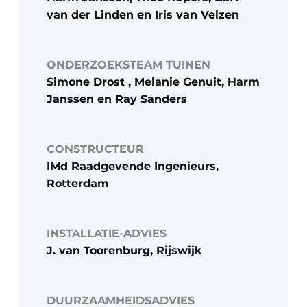
van der Linden en Iris van Velzen
ONDERZOEKSTEAM TUINEN
Simone Drost , Melanie Genuit, Harm
Janssen en Ray Sanders
CONSTRUCTEUR
IMd Raadgevende Ingenieurs,
Rotterdam
INSTALLATIE-ADVIES
J. van Toorenburg, Rijswijk
DUURZAAMHEIDSADVIES