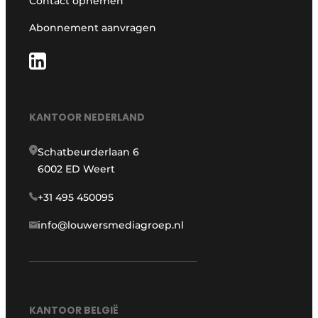
Contact opnemen
Abonnement aanvragen
KANTOOR NEDERLAND
Schatbeurderlaan 6
6002 ED Weert
+31 495 450095
info@louwersmediagroep.nl
KANTOOR BELGIË