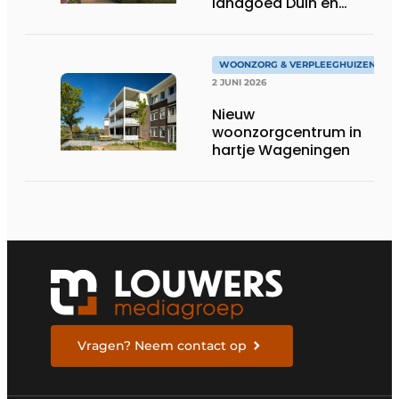
landgoed Duin en
Bosch in Castricum
WOONZORG & VERPLEEGHUIZEN
2 JUNI 2026
Nieuw
woonzorgcentrum in
hartje Wageningen
Vragen? Neem contact op