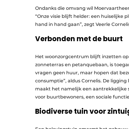
Ondanks die omvang wil Moervaartheem s
“Onze visie blijft helder: een huiselij
hand in hand gaan”, zegt Veerle Cornel
Verbonden met de buurt
Het woonzorgcentrum blijft inzetten op
zonneterras en petanquebaan, is toega
vragen geen huur, maar hopen dat bezo
consumptie”, aldus Cornelis. De ligging 
maakt het namelijk een aantrekkelijke s
voor buurtbewoners, een sociale functie
Biodiverse tuin voor zintui