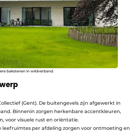
kere bakstenen in wildverband.
twerp
llectief (Gent). De buitengevels zijn afgewerkt in
rband. Binnenin zorgen herkenbare accentkleuren,
 voor visuele rust en oriëntatie.
e leefruimtes per afdeling zorgen voor ontmoeting en