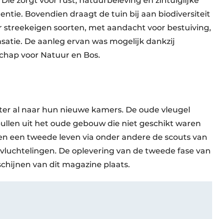
e zorgt voor rust, natuurbeleving en zintuiglijke
ntie. Bovendien draagt de tuin bij aan biodiversiteit
r streekeigen soorten, met aandacht voor bestuiving,
atie. De aanleg ervan was mogelijk dankzij
chap voor Natuur en Bos.
er al naar hun nieuwe kamers. De oude vleugel
ullen uit het oude gebouw die niet geschikt waren
en een tweede leven via onder andere de scouts van
 vluchtelingen. De oplevering van de tweede fase van
chijnen van dit magazine plaats.