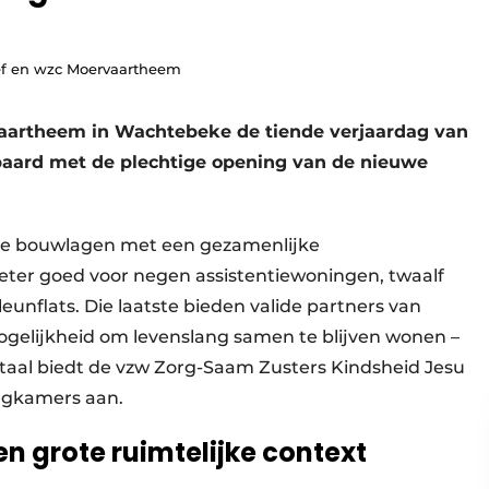
ief en wzc Moervaartheem
vaartheem in Wachtebeke de tiende verjaardag van
paard met de plechtige opening van de nieuwe
se bouwlagen met een gezamenlijke
eter goed voor negen assistentiewoningen, twaalf
unflats. Die laatste bieden valide partners van
elijkheid om levenslang samen te blijven wonen –
 totaal biedt de vzw Zorg-Saam Zusters Kindsheid Jesu
rgkamers aan.
n grote ruimtelijke context