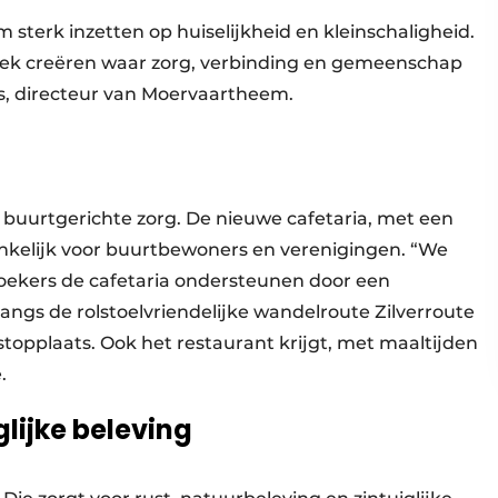
terk inzetten op huiselijkheid en kleinschaligheid.
ke plek creëren waar zorg, verbinding en gemeenschap
is, directeur van Moervaartheem.
 buurtgerichte zorg. De nieuwe cafetaria, met een
nkelijk voor buurtbewoners en verenigingen. “We
ekers de cafetaria ondersteunen door een
langs de rolstoelvriendelijke wandelroute Zilverroute
topplaats. Ook het restaurant krijgt, met maaltijden
.
glijke beleving