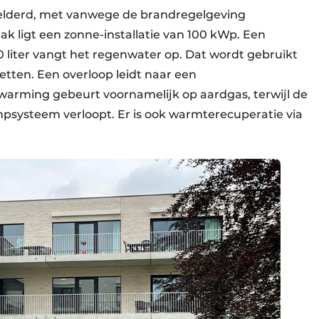
rkelderd, met vanwege de brandregelgeving
ak ligt een zonne-installatie van 100 kWp. Een
0 liter vangt het regenwater op. Dat wordt gebruikt
etten. Een overloop leidt naar een
Verwarming gebeurt voornamelijk op aardgas, terwijl de
psysteem verloopt. Er is ook warmterecuperatie via