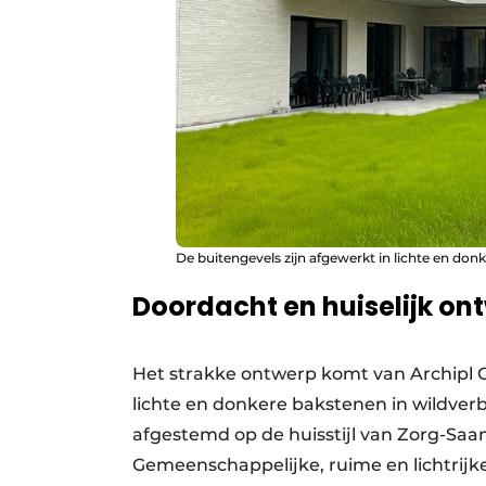
De buitengevels zijn afgewerkt in lichte en don
Doordacht en huiselijk on
Het strakke ontwerp komt van Archipl Co
lichte en donkere bakstenen in wildve
afgestemd op de huisstijl van Zorg-Saam,
Gemeenschappelijke, ruime en lichtrijk