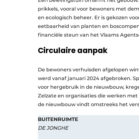
Een belevingstuin omarmt het gebouw. Di
prikkels, vooral voor bewoners met deme
en ecologisch beheer. Er is gekozen voo
eetbaarheid van planten en boscompens
financiële steun van het Vlaams Agents
Circulaire aanpak
De bewoners verhuisden afgelopen wint
werd vanaf januari 2024 afgebroken. Sp
voor hergebruik in de nieuwbouw, kreg
Zelzate en organisaties die werken met
de nieuwbouw vindt omstreeks het vers
BUITENRUIMTE
DE JONGHE