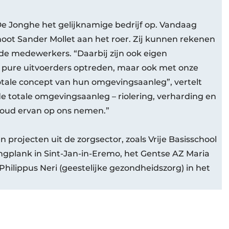
l De Jonghe het gelijknamige bedrijf op. Vandaag
oot Sander Mollet aan het roer. Zij kunnen rekenen
e medewerkers. “Daarbij zijn ook eigen
ls pure uitvoerders optreden, maar ook met onze
ale concept van hun omgevingsaanleg”, vertelt
e totale omgevingsaanleg – riolering, verharding en
houd ervan op ons nemen.”
en projecten uit de zorgsector, zoals Vrije Basisschool
ngplank in Sint-Jan-in-Eremo, het Gentse AZ Maria
ilippus Neri (geestelijke gezondheidszorg) in het