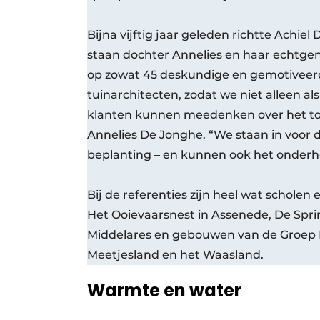
Bijna vijftig jaar geleden richtte Achie
staan dochter Annelies en haar echtgen
op zowat 45 deskundige en gemotiveerd
tuinarchitecten, zodat we niet alleen a
klanten kunnen meedenken over het tot
Annelies De Jonghe. “We staan in voor d
beplanting – en kunnen ook het onder
Bij de referenties zijn heel wat scholen 
Het Ooievaarsnest in Assenede, De Spri
Middelares en gebouwen van de Groep Ph
Meetjesland en het Waasland.
Warmte en water