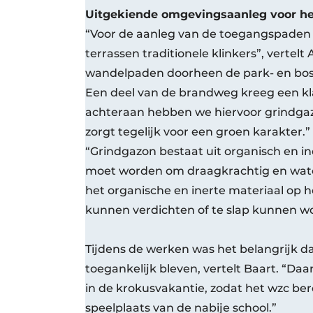
Uitgekiende omgevingsaanleg voor h
“Voor de aanleg van de toegangspaden 
terrassen traditionele klinkers”, vertelt
wandelpaden doorheen de park- en bosz
Een deel van de brandweg kreeg een kl
achteraan hebben we hiervoor grindgaz
zorgt tegelijk voor een groen karakter.
“Grindgazon bestaat uit organisch en i
moet worden om draagkrachtig en water
het organische en inerte materiaal op 
kunnen verdichten of te slap kunnen w
Tijdens de werken was het belangrijk d
toegankelijk bleven, vertelt Baart. “D
in de krokusvakantie, zodat het wzc ber
speelplaats van de nabije school.”