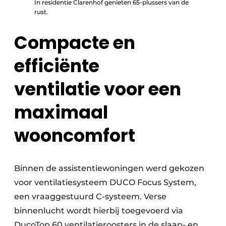
In residentie Clarenhof genieten 65-plussers van de
rust.
Compacte en
efficiënte
ventilatie voor een
maximaal
wooncomfort
Binnen de assistentiewoningen werd gekozen
voor ventilatiesysteem DUCO Focus System,
een vraaggestuurd C-systeem. Verse
binnenlucht wordt hierbij toegevoerd via
DucoTop 60 ventilatieroosters in de slaap- en