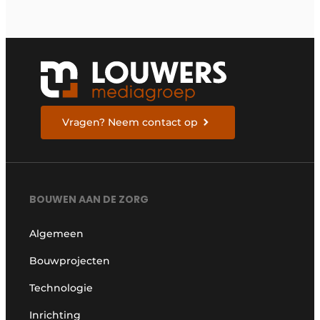
Vragen? Neem contact op
BOUWEN AAN DE ZORG
Algemeen
Bouwprojecten
Technologie
Inrichting