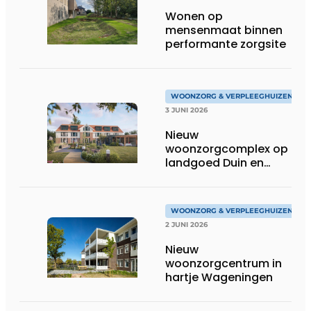
Wonen op
mensenmaat binnen
performante zorgsite
WOONZORG & VERPLEEGHUIZEN
3 JUNI 2026
Nieuw
woonzorgcomplex op
landgoed Duin en
Bosch in Castricum
WOONZORG & VERPLEEGHUIZEN
2 JUNI 2026
Nieuw
woonzorgcentrum in
hartje Wageningen