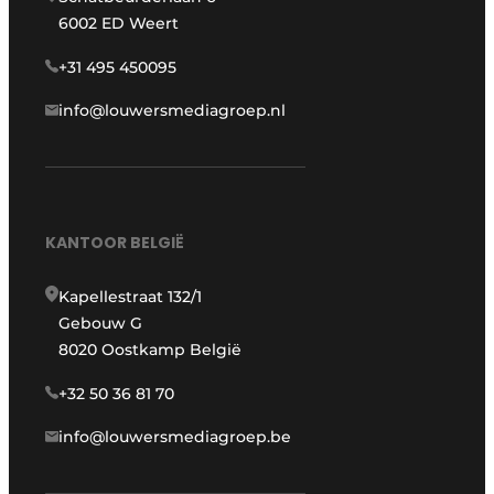
6002 ED Weert
+31 495 450095
info@louwersmediagroep.nl
KANTOOR BELGIË
Kapellestraat 132/1
Gebouw G
8020 Oostkamp België
+32 50 36 81 70
info@louwersmediagroep.be