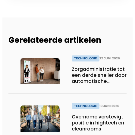
Gerelateerde artikelen
TECHNOLOGIE
22 JUNI 2026
Zorgadministratie tot
een derde sneller door
automatische
koppeling van spraak
en dossiers
TECHNOLOGIE
19 JUNI 2026
Overname verstevigt
positie in hightech en
cleanrooms