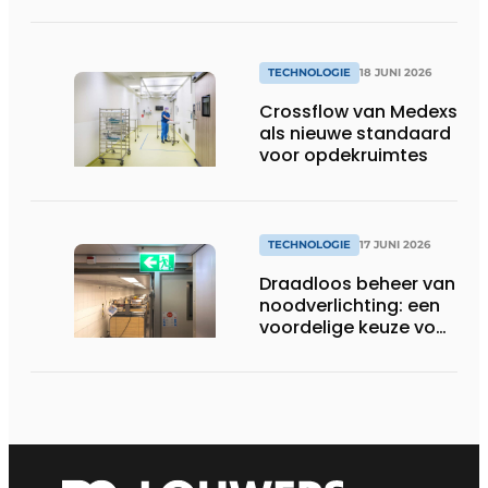
TECHNOLOGIE
18 JUNI 2026
Crossflow van Medexs
als nieuwe standaard
voor opdekruimtes
TECHNOLOGIE
17 JUNI 2026
Draadloos beheer van
noodverlichting: een
voordelige keuze voor
de zorg