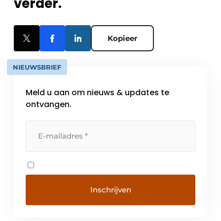
verder.
Kopieer
NIEUWSBRIEF
Meld u aan om nieuws & updates te
ontvangen.