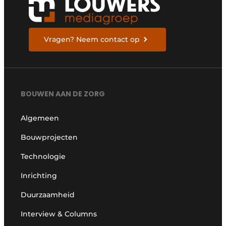
Vragen? Neem contact op
BOUWEN AAN DE ZORG
Algemeen
Bouwprojecten
Technologie
Inrichting
Duurzaamheid
Interview & Columns