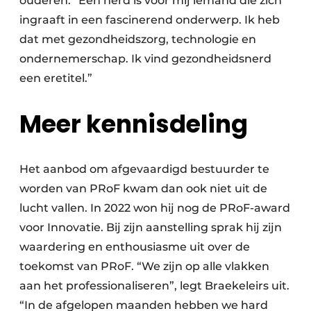
ouderen. “Een nerd is voor mij iemand die zich
ingraaft in een fascinerend onderwerp. Ik heb
dat met gezondheidszorg, technologie en
ondernemerschap. Ik vind gezondheidsnerd
een eretitel.”
Meer kennisdeling
Het aanbod om afgevaardigd bestuurder te
worden van PRoF kwam dan ook niet uit de
lucht vallen. In 2022 won hij nog de PRoF-award
voor Innovatie. Bij zijn aanstelling sprak hij zijn
waardering en enthousiasme uit over de
toekomst van PRoF. “We zijn op alle vlakken
aan het professionaliseren”, legt Braekeleirs uit.
“In de afgelopen maanden hebben we hard