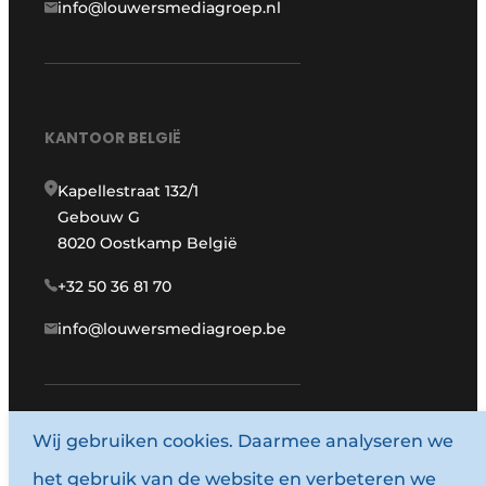
info@louwersmediagroep.nl
KANTOOR BELGIË
Kapellestraat 132/1
Gebouw G
8020 Oostkamp België
+32 50 36 81 70
info@louwersmediagroep.be
www.louwersmediagroep.com
Wij gebruiken cookies. Daarmee analyseren we
het gebruik van de website en verbeteren we
© 1987 - 2026 Louwersmediagroep.