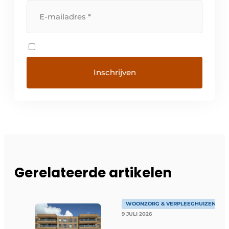
Gerelateerde artikelen
WOONZORG & VERPLEEGHUIZEN
9 JULI 2026