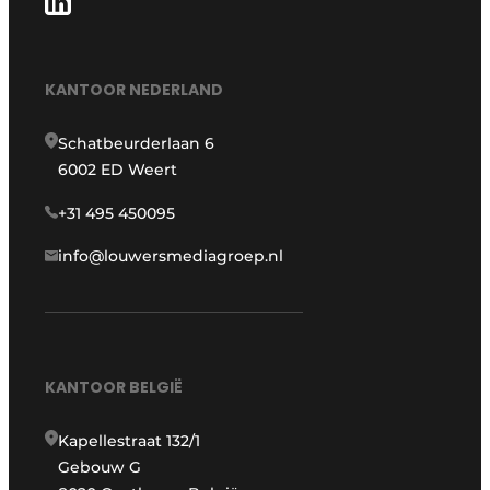
KANTOOR NEDERLAND
Schatbeurderlaan 6
6002 ED Weert
+31 495 450095
info@louwersmediagroep.nl
KANTOOR BELGIË
Kapellestraat 132/1
Gebouw G