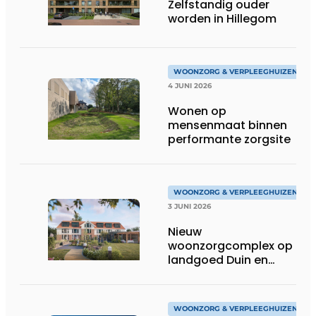
Zelfstandig ouder
worden in Hillegom
WOONZORG & VERPLEEGHUIZEN
4 JUNI 2026
Wonen op
mensenmaat binnen
performante zorgsite
WOONZORG & VERPLEEGHUIZEN
3 JUNI 2026
Nieuw
woonzorgcomplex op
landgoed Duin en
Bosch in Castricum
WOONZORG & VERPLEEGHUIZEN