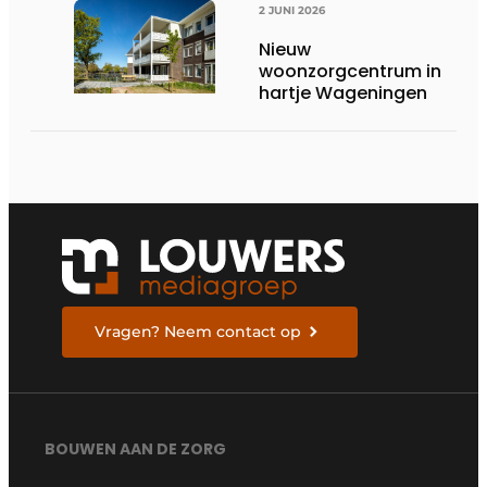
2 JUNI 2026
Nieuw
woonzorgcentrum in
hartje Wageningen
Vragen? Neem contact op
BOUWEN AAN DE ZORG