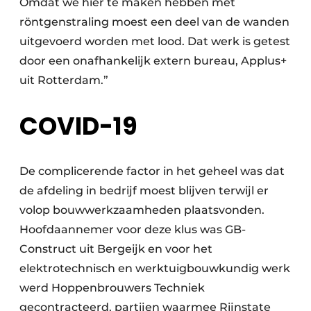
Omdat we hier te maken hebben met
röntgenstraling moest een deel van de wanden
uitgevoerd worden met lood. Dat werk is getest
door een onafhankelijk extern bureau, Applus+
uit Rotterdam.”
COVID-19
De complicerende factor in het geheel was dat
de afdeling in bedrijf moest blijven terwijl er
volop bouwwerkzaamheden plaatsvonden.
Hoofdaannemer voor deze klus was GB-
Construct uit Bergeijk en voor het
elektrotechnisch en werktuigbouwkundig werk
werd Hoppenbrouwers Techniek
gecontracteerd, partijen waarmee Rijnstate