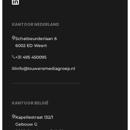
KANTOOR NEDERLAND
Schatbeurderlaan 6
6002 ED Weert
+31 495 450095
info@louwersmediagroep.nl
KANTOOR BELGIË
Kapellestraat 132/1
Gebouw G