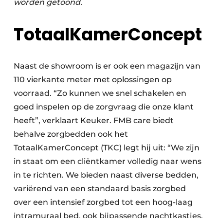
worden getoond.
TotaalKamerConcept
Naast de showroom is er ook een magazijn van
110 vierkante meter met oplossingen op
voorraad. “Zo kunnen we snel schakelen en
goed inspelen op de zorgvraag die onze klant
heeft”, verklaart Keuker. FMB care biedt
behalve zorgbedden ook het
TotaalKamerConcept (TKC) legt hij uit: “We zijn
in staat om een cliëntkamer volledig naar wens
in te richten. We bieden naast diverse bedden,
variërend van een standaard basis zorgbed
over een intensief zorgbed tot een hoog-laag
intramuraal bed, ook bijpassende nachtkastjes,