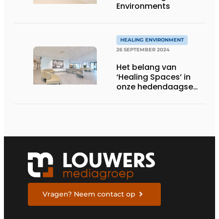
Environments
HEALING ENVIRONMENT
26 SEPTEMBER 2024
Het belang van
‘Healing Spaces’ in
onze hedendaagse
zorg
Vragen? Neem contact op