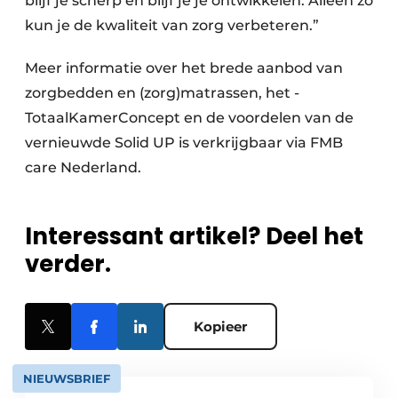
blijf je scherp en blijf je je ontwikkelen. Alleen zo
kun je de kwaliteit van zorg verbeteren.”
Meer informatie over het brede aanbod van
zorgbedden en (zorg)matrassen, het ­
TotaalKamerConcept en de voordelen van de
vernieuwde Solid UP is verkrijgbaar via FMB
care Nederland.
Interessant artikel? Deel het
verder.
Kopieer
NIEUWSBRIEF