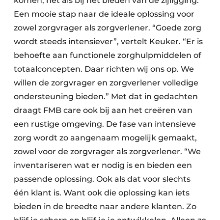
komen, net als bij het bieden van de zijligging.
Een mooie stap naar de ideale oplossing voor
zowel zorgvrager als zorgverlener. “Goede zorg
wordt steeds intensiever”, vertelt Keuker. “Er is
behoefte aan functionele zorghulpmiddelen of
totaalconcepten. Daar richten wij ons op. We
willen de zorgvrager en zorgverlener volledige
ondersteuning bieden.” Met dat in gedachten
draagt FMB care ook bij aan het creëren van
een rustige omgeving. De fase van intensieve
zorg wordt zo aangenaam mogelijk gemaakt,
zowel voor de zorgvrager als zorgverlener. “We
inventariseren wat er nodig is en bieden een
passende oplossing. Ook als dat voor slechts
één klant is. Want ook die oplossing kan iets
bieden in de breedte naar andere klanten. Zo