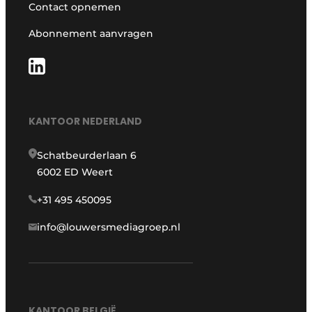
Contact opnemen
Abonnement aanvragen
KANTOOR NEDERLAND
Schatbeurderlaan 6
6002 ED Weert
+31 495 450095
info@louwersmediagroep.nl
KANTOOR BELGIË