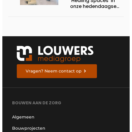
‘Healing Spaces’ in
onze hedendaagse
zorg
Vragen? Neem contact op
BOUWEN AAN DE ZORG
Algemeen
Bouwprojecten