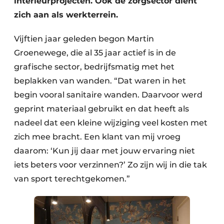
interieurprojecten. Ook de zorgsector dient
zich aan als werkterrein.
Vijftien jaar geleden begon Martin
Groenewege, die al 35 jaar actief is in de
grafische sector, bedrijfsmatig met het
beplakken van wanden. “Dat waren in het
begin vooral sanitaire wanden. Daarvoor werd
geprint materiaal gebruikt en dat heeft als
nadeel dat een kleine wijziging veel kosten met
zich mee bracht. Een klant van mij vroeg
daarom: ‘Kun jij daar met jouw ervaring niet
iets beters voor verzinnen?’ Zo zijn wij in die tak
van sport terechtgekomen.”