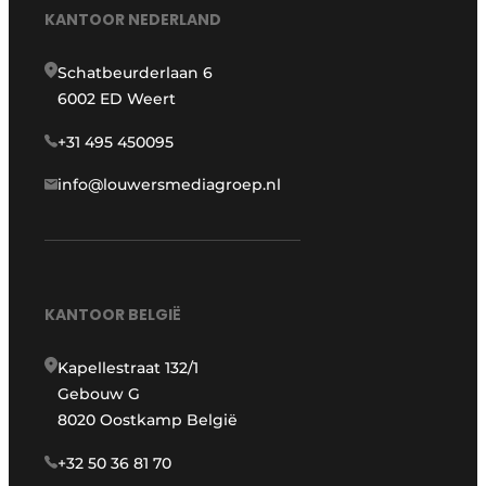
KANTOOR NEDERLAND
Schatbeurderlaan 6
6002 ED Weert
+31 495 450095
info@louwersmediagroep.nl
KANTOOR BELGIË
Kapellestraat 132/1
Gebouw G
8020 Oostkamp België
+32 50 36 81 70