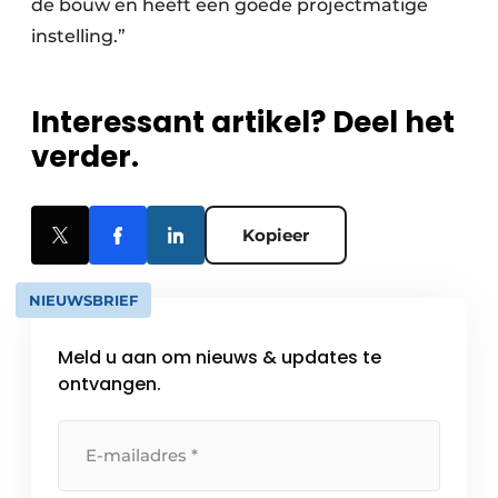
de bouw en heeft een goede projectmatige
instelling.”
Interessant artikel? Deel het
verder.
Kopieer
NIEUWSBRIEF
Meld u aan om nieuws & updates te
ontvangen.