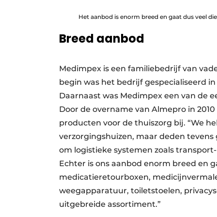
Het aanbod is enorm breed en gaat dus veel die
Breed aanbod
Medimpex is een familiebedrijf van vade
begin was het bedrijf gespecialiseerd i
Daarnaast was Medimpex een van de eerst
Door de overname van Almepro in 2010 
producten voor de thuiszorg bij. “We he
verzorgingshuizen, maar ­deden tevens g
om logistieke systemen zoals transport
Echter is ons aanbod enorm breed en g
medicatieretourboxen, medicijnvermale
weegapparatuur, toiletstoelen, privac
uitgebreide assortiment.”