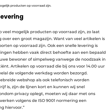
mogelijk producten op voorraad zijn.
levering
zo veel mogelijk producten op voorraad zijn, zo laat
 over een groot magazijn. Want van veel artikelen is
oorten op voorraad zijn. Ook een snelle levering is
ellingen hebben vaak direct behoefte aan een bepaald
euwe bewoner of simpelweg vanwege de noodzaak in
ënt. Artikelen op voorraad die bij ons voor 14.00 uur
eelal de volgende werkdag worden bezorgd.
gebreide webshop als ook telefonisch worden
f is, zijn de lijnen kort en kunnen wij snel
 rondom privacy oplegt, moeten wij daar met ons
t werken volgens de ISO 9001 normering een
ng hiervoor.”