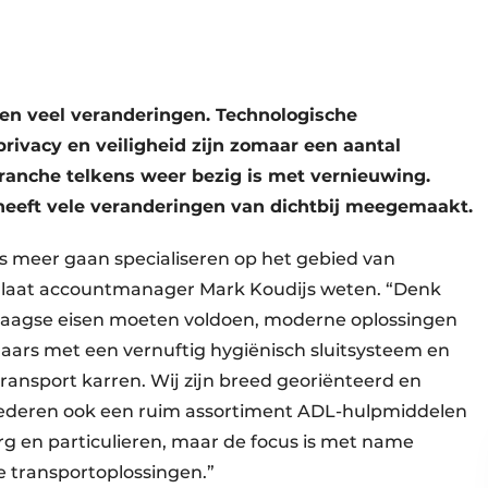
ren veel veranderingen. Technologische
rivacy en veiligheid zijn zomaar een aantal
ranche telkens weer bezig is met vernieuwing.
 heeft vele veranderingen van dichtbij meegemaakt.
ds meer gaan specialiseren op het gebied van
o laat accountmanager Mark Koudijs weten. “Denk
daagse eisen moeten voldoen, moderne oplossingen
laars met een vernuftig hygiënisch sluitsysteem en
transport karren. Wij zijn breed georiënteerd en
ederen ook een ruim assortiment ADL-hulpmiddelen
org en particulieren, maar de focus is met name
ne transportoplossingen.”