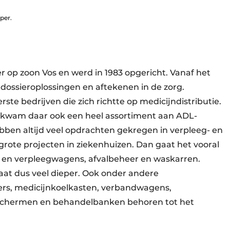
per.
r op zoon Vos en werd in 1983 opgericht. Vanaf het
n dossieroplossingen en aftekenen in de zorg.
e bedrijven die zich richtte op medicijndistributie.
kwam daar ook een heel ­assortiment aan ADL-
bben altijd veel opdrachten gekregen in verpleeg- en
rote projecten in ­ziekenhuizen. Dan gaat het vooral
- en verpleegwagens, afvalbeheer en waskarren.
aat dus veel dieper. Ook onder andere
rs, medicijnkoelkasten, verbandwagens,
yschermen en behandelbanken behoren tot het