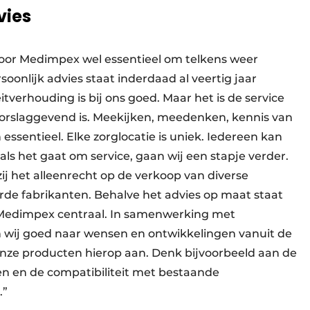
vies
voor Medimpex wel essentieel om telkens weer
onlijk advies staat inderdaad al veertig jaar
eitverhouding is bij ons goed. Maar het is de service
oorslaggevend is. Meekijken, meedenken, kennis van
n essentieel. Elke zorglocatie is uniek. Iedereen kan
ls het gaat om service, gaan wij een stapje verder.
j het alleenrecht op de verkoop van diverse
rde fabrikanten. Behalve het advies op maat staat
 Medimpex centraal. In samenwerking met
en wij goed naar wensen en ontwikkelingen vanuit de
onze producten hierop aan. Denk bijvoorbeeld aan de
n en de compatibiliteit met bestaande
.”