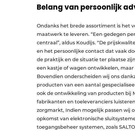
Belang van persoonlijk ad
Ondanks het brede assortiment is het 
maatwerk te leveren. “Een gedegen perso
centraal”, aldus Koudijs. “De prijskwalit
en het persoonlijke contact dat vaak d
de praktijk en de situatie ter plaatse zij
een kastje of wagen ontwikkelen, maar a
Bovendien onderscheiden wij ons dankzi
producten van een aantal gespecialisee
ook de ontwikkeling van producten bij
fabrikanten en toeleveranciers luister
zorgmarkt, Indien mogelijk passen wij 
opkomst van elektronische sluitsysteme
toegangsbeheer systemen, zoals SALTO