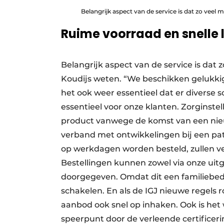
Belangrijk aspect van de service is dat zo veel 
Ruime voorraad en snelle 
Belangrijk aspect van de service is dat 
Koudijs weten. “We beschikken gelukkig
het ook weer essentieel dat er diverse s
essentieel voor onze klanten. Zorginst
product vanwege de komst van een ni
verband met ontwikkelingen bij een pati
op werkdagen worden besteld, zullen v
Bestellingen kunnen zowel via onze uit
doorgegeven. Omdat dit een familiebedrij
schakelen. En als de IGJ nieuwe regels
aanbod ook snel op inhaken. Ook is he
speerpunt door de verleende certificeri