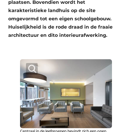
plaatsen. Bovendien wordt het
karakteristieke landhuis op de site
omgevormd tot een eigen schoolgebouw.
Huiselijkheid is de rode draad in de fraaie
architectuur en dito interieurafwerking.
Centraal in de leefgroepen bevindt zich een open