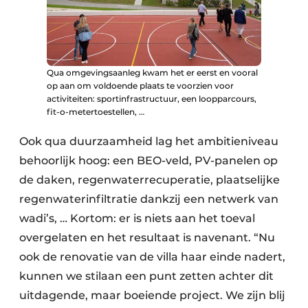
Qua omgevingsaanleg kwam het er eerst en vooral
op aan om voldoende plaats te voorzien voor
activiteiten: sportinfrastructuur, een loopparcours,
fit-o-metertoestellen, …
Ook qua duurzaamheid lag het ambitieniveau
behoorlijk hoog: een BEO-veld, PV-panelen op
de daken, regenwaterrecuperatie, plaatselijke
regenwaterinfiltratie dankzij een netwerk van
wadi’s, … Kortom: er is niets aan het toeval
overgelaten en het resultaat is navenant. “Nu
ook de renovatie van de villa haar einde nadert,
kunnen we stilaan een punt zetten achter dit
uitdagende, maar boeiende project. We zijn blij