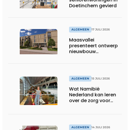
Doetinchem gevierd
ALGEMEEN
17 JULI 2026
Maasvallei
presenteert ontwerp
nieuwbouw
Laurierhoven
ALGEMEEN
15 JULI 2026
Wat Namibië
Nederland kan leren
over de zorg voor
ouderen
ALGEMEEN
14 JULI 2026