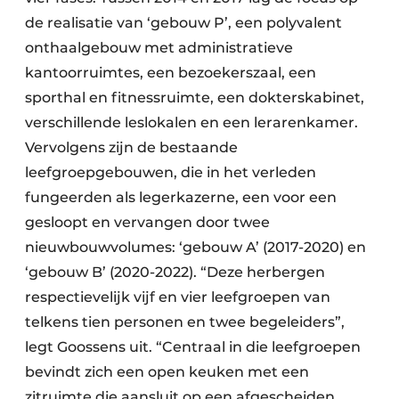
de realisatie van ‘gebouw P’, een polyvalent
onthaalgebouw met administratieve
kantoorruimtes, een bezoekerszaal, een
sporthal en fitnessruimte, een dokterskabinet,
verschillende leslokalen en een lerarenkamer.
Vervolgens zijn de bestaande
leefgroepgebouwen, die in het verleden
fungeerden als legerkazerne, een voor een
gesloopt en vervangen door twee
nieuwbouwvolumes: ‘gebouw A’ (2017-2020) en
‘gebouw B’ (2020-2022). “Deze herbergen
respectievelijk vijf en vier leefgroepen van
telkens tien personen en twee begeleiders”,
legt Goossens uit. “Centraal in die leefgroepen
bevindt zich een open keuken met een
zitruimte die aansluit op een afgescheiden