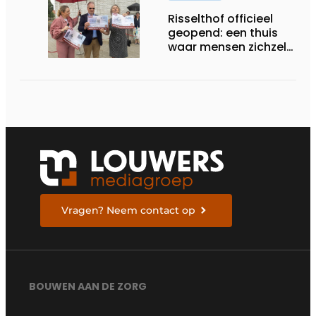
Risselthof officieel
geopend: een thuis
waar mensen zichzelf
kunnen zijn
Vragen? Neem contact op
BOUWEN AAN DE ZORG