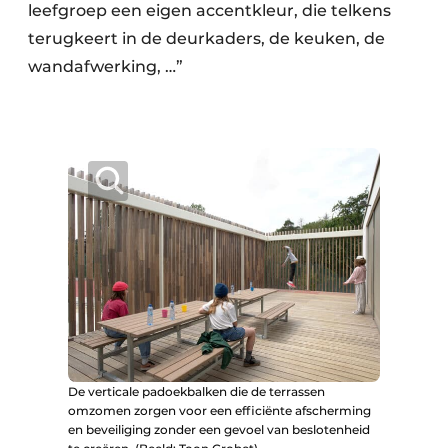
leefgroep een eigen accentkleur, die telkens
terugkeert in de deurkaders, de keuken, de
wandafwerking, …”
De verticale padoekbalken die de terrassen
omzomen zorgen voor een efficiënte afscherming
en beveiliging zonder een gevoel van beslotenheid