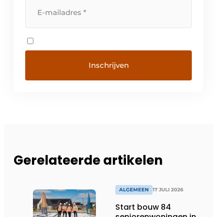
Gerelateerde artikelen
ALGEMEEN
17 JULI 2026
Start bouw 84
seniorenwoningen in