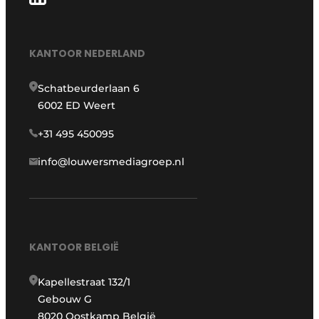
KANTOOR NEDERLAND
Schatbeurderlaan 6
6002 ED Weert
+31 495 450095
info@louwersmediagroep.nl
KANTOOR BELGIË
Kapellestraat 132/1
Gebouw G
8020 Oostkamp België