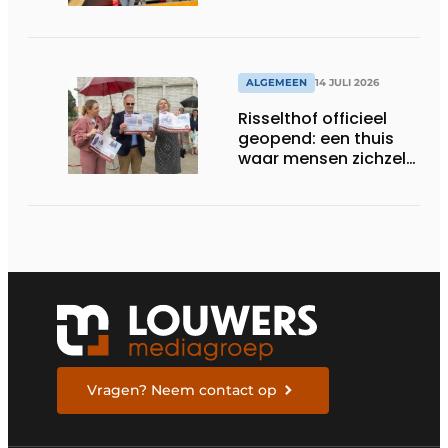
ouderen
ALGEMEEN
14 JULI 2026
Risselthof officieel
geopend: een thuis
waar mensen zichzelf
kunnen zijn
Vragen? Neem contact op