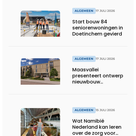
ALGEMEEN
17 JULI 2026
Start bouw 84
seniorenwoningen in
Doetinchem gevierd
ALGEMEEN
17 JULI 2026
Maasvallei
presenteert ontwerp
nieuwbouw
Laurierhoven
ALGEMEEN
15 JULI 2026
Wat Namibië
Nederland kan leren
over de zorg voor