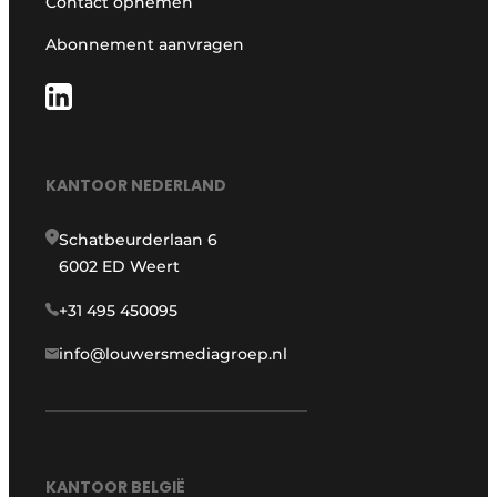
Contact opnemen
Abonnement aanvragen
KANTOOR NEDERLAND
Schatbeurderlaan 6
6002 ED Weert
+31 495 450095
info@louwersmediagroep.nl
KANTOOR BELGIË