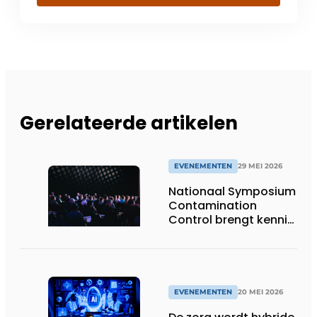
Gerelateerde artikelen
EVENEMENTEN
29 MEI 2026
Nationaal Symposium
Contamination
Control brengt kennis,
innovatie en praktijk
samen
EVENEMENTEN
20 MEI 2026