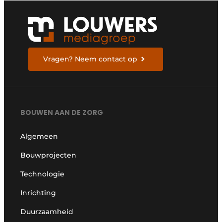
Vragen? Neem contact op
BOUWEN AAN DE ZORG
Algemeen
Bouwprojecten
Technologie
Inrichting
Duurzaamheid