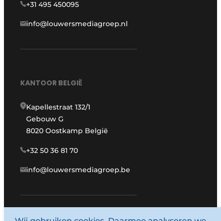
+31 495 450095
info@louwersmediagroep.nl
KANTOOR BELGIË
Kapellestraat 132/1
Gebouw G
8020 Oostkamp België
+32 50 36 81 70
info@louwersmediagroep.be
www.louwersmediagroep.com
Wij gebruiken cookies. Daarmee analyseren we