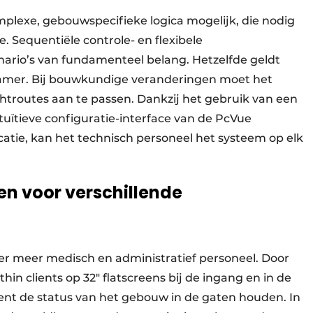
lexe, gebouwspecifieke logica mogelijk, die nodig
 Sequentiële controle- en flexibele
nario’s van fundamenteel belang. Hetzelfde geldt
kamer. Bij bouwkundige veranderingen moet het
htroutes aan te passen. Dankzij het gebruik van een
tuïtieve configuratie-interface van de PcVue
ocatie, kan het technisch personeel het systeem op elk
en voor verschillende
er meer medisch en administratief personeel. Door
n clients op 32″ flatscreens bij de ingang en in de
t de status van het gebouw in de gaten houden. In