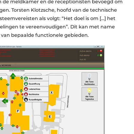
 in de meldkamer en de receptionisten bevoegd om
en. Torsten Klotzsche, hoofd van de technische
teemvereisten als volgt: “Het doel is om […] het
delingen te vereenvoudigen”. Dit kan met name
 van bepaalde functionele gebieden.