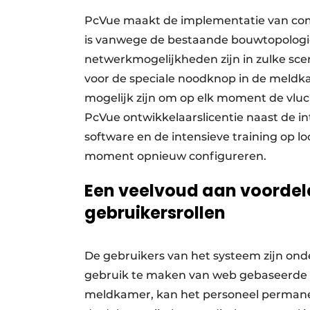
PcVue maakt de implementatie van comp
is vanwege de bestaande bouwtopologie.
netwerkmogelijkheden zijn in zulke sce
voor de speciale noodknop in de meld
mogelijk zijn om op elk moment de vluc
PcVue ontwikkelaarslicentie naast de in
software en de intensieve training op l
moment opnieuw configureren.
Een veelvoud aan voordel
gebruikersrollen
De gebruikers van het systeem zijn ond
gebruik te maken van web gebaseerde thi
meldkamer, kan het personeel permanen