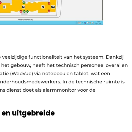
 veelzijdige functionaliteit van het systeem. Dankzij
 het gebouw, heeft het technisch personeel overal en
satie (WebVue) via notebook en tablet, wat een
 onderhoudsmedewerkers. In de technische ruimte is
ns dienst doet als alarmmonitor voor de
 en uitgebreide