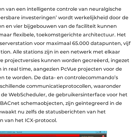
ren van een intelligente controle van neuralgische
rsbare investeringen’ wordt werkelijkheid door de
n en vier bijgebouwen van de faciliteit kunnen
ar flexibele, toekomstgerichte architectuur. Het
serverstation voor maximaal 65.000 datapunten, vijf
tion. Alle stations zijn in een netwerk met elkaar
e projectversies kunnen worden gecreëerd, ingezet
h in real time, aangezien PcVue projecten voor de
en te worden. De data- en controlecommando’s
schillende communicatieprotocollen, waaronder
de WebScheduler, de gebruikersinterface voor het
 BACnet schemaobjecten, zijn geïntegreerd in de
ewaakt nu zelfs de statusberichten van het
 van het ICX-protocol.