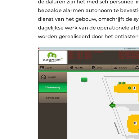
de daluren zijn het medisch personeel
bepaalde alarmen autonoom te bevestig
dienst van het gebouw, omschrijft de sys
dagelijkse werk van de operationele af
worden gerealiseerd door het ontlasten