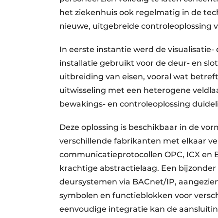
het ziekenhuis ook regelmatig in de tec
nieuwe, uitgebreide controleoplossing
In eerste instantie werd de visualisati
installatie gebruikt voor de deur- en s
uitbreiding van eisen, vooral wat betre
uitwisseling met een heterogene veldl
bewakings- en controleoplossing duideli
Deze oplossing is beschikbaar in de vo
verschillende fabrikanten met elkaar 
communicatieprotocollen OPC, ICX en 
krachtige abstractielaag. Een bijzonder
deursystemen via BACnet/IP, aangezien
symbolen en functieblokken voor versc
eenvoudige integratie kan de aansluitin