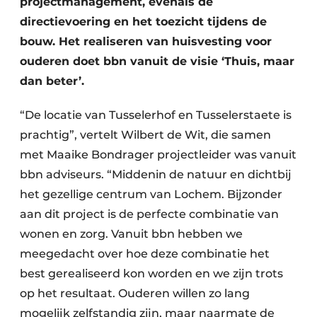
projectmanagement, evenals de
directievoering en het toezicht tijdens de
bouw. Het realiseren van huisvesting voor
ouderen doet bbn vanuit de visie ‘Thuis, maar
dan beter’.
“De locatie van Tusselerhof en Tusselerstaete is
prachtig”, vertelt Wilbert de Wit, die samen
met Maaike Bondrager projectleider was vanuit
bbn adviseurs. “Middenin de natuur en dichtbij
het gezellige centrum van Lochem. Bijzonder
aan dit project is de perfecte combinatie van
wonen en zorg. Vanuit bbn hebben we
meegedacht over hoe deze combinatie het
best gerealiseerd kon worden en we zijn trots
op het resultaat. Ouderen willen zo lang
mogelijk zelfstandig zijn, maar naarmate de