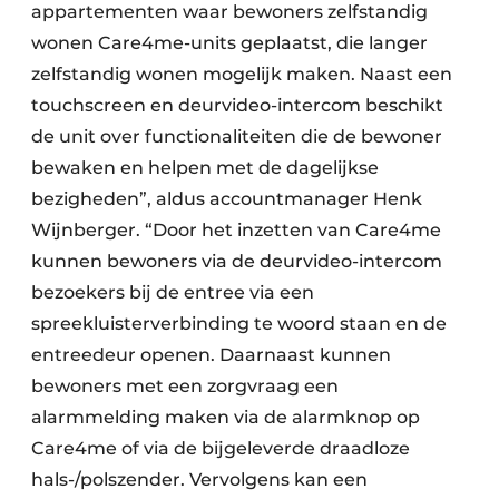
appartementen waar bewoners zelfstandig
wonen Care4me-units geplaatst, die langer
zelfstandig wonen mogelijk maken. Naast een
touchscreen en deurvideo-intercom beschikt
de unit over functionaliteiten die de bewoner
bewaken en helpen met de dagelijkse
bezigheden”, aldus accountmanager Henk
Wijnberger. “Door het inzetten van Care4me
kunnen bewoners via de deurvideo-intercom
bezoekers bij de entree via een
spreekluisterverbinding te woord staan en de
entreedeur openen. Daarnaast kunnen
bewoners met een zorgvraag een
alarmmelding maken via de alarmknop op
Care4me of via de bijgeleverde draadloze
hals-/polszender. Vervolgens kan een