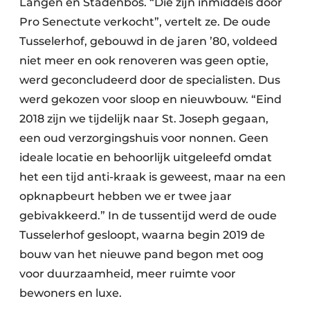
Langen en Stadenbos. “Die zijn inmiddels door
Pro Senectute verkocht”, vertelt ze. De oude
Tusselerhof, gebouwd in de jaren ’80, voldeed
niet meer en ook renoveren was geen optie,
werd geconcludeerd door de specialisten. Dus
werd gekozen voor sloop en nieuwbouw. “Eind
2018 zijn we tijdelijk naar St. Joseph gegaan,
een oud verzorgingshuis voor nonnen. Geen
ideale locatie en behoorlijk uitgeleefd omdat
het een tijd anti-kraak is geweest, maar na een
opknapbeurt hebben we er twee jaar
gebivakkeerd.” In de tussentijd werd de oude
Tusselerhof gesloopt, waarna begin 2019 de
bouw van het nieuwe pand begon met oog
voor duurzaamheid, meer ruimte voor
bewoners en luxe.