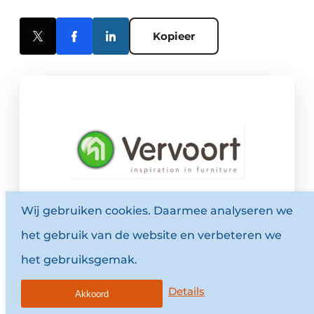
Kopieer
Wij gebruiken cookies. Daarmee analyseren we
Vervoort
het gebruik van de website en verbeteren we
Vervoort horeca-, project en zorgmeubilair
het gebruiksgemak.
Bij Vervoort vindt u meer dan een
uitgebreide collectie horeca,- project en
Details
Akkoord
zorgmeubilair. Een gespecialiseerd team van