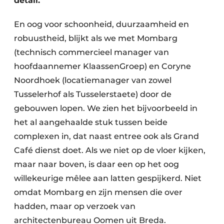
detail.
En oog voor schoonheid, duurzaamheid en
robuustheid, blijkt als we met Mombarg
(technisch commercieel manager van
hoofdaannemer KlaassenGroep) en Coryne
Noordhoek (locatiemanager van zowel
Tusselerhof als Tusselerstaete) door de
gebouwen lopen. We zien het bijvoorbeeld in
het al aangehaalde stuk tussen beide
complexen in, dat naast entree ook als Grand
Café dienst doet. Als we niet op de vloer kijken,
maar naar boven, is daar een op het oog
willekeurige mêlee aan latten gespijkerd. Niet
omdat Mombarg en zijn mensen die over
hadden, maar op verzoek van
architectenbureau Oomen uit Breda.