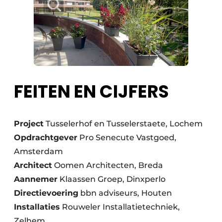
FEITEN EN CIJFERS
Project
Tusselerhof en Tusselerstaete, Lochem
Opdrachtgever
Pro Senecute Vastgoed,
Amsterdam
Architect
Oomen Architecten, Breda
Aannemer
Klaassen Groep, Dinxperlo
Directievoering
bbn adviseurs, Houten
Installaties
Rouweler Installatietechniek,
Zelhem