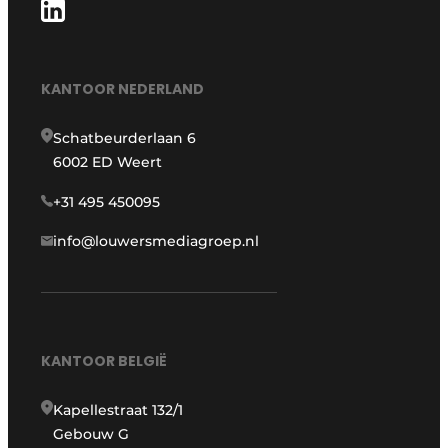
KANTOOR NEDERLAND
Schatbeurderlaan 6
6002 ED Weert
+31 495 450095
info@louwersmediagroep.nl
KANTOOR BELGIË
Kapellestraat 132/1
Gebouw G