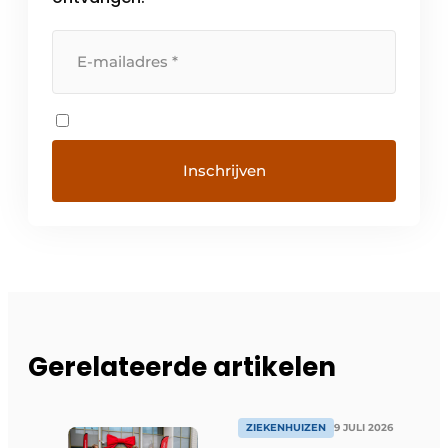
Gerelateerde artikelen
ZIEKENHUIZEN
9 JULI 2026