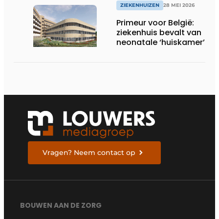
ZIEKENHUIZEN
28 MEI 2026
Primeur voor België:
ziekenhuis bevalt van
neonatale ‘huiskamer’
Vragen? Neem contact op
BOUWEN AAN DE ZORG