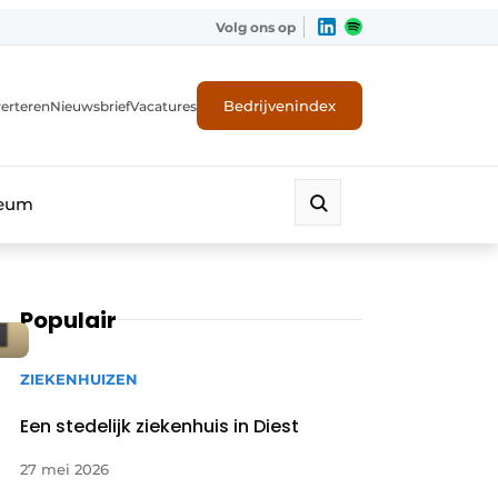
Volg ons op
Bedrijvenindex
erteren
Nieuwsbrief
Vacatures
leum
Populair
ZIEKENHUIZEN
Een stedelijk ziekenhuis in Diest
27 mei 2026