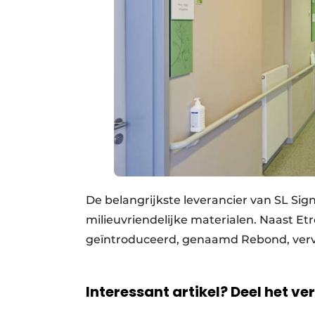
De belangrijkste leverancier van SL Sig
milieuvriendelijke materialen. Naast Et
geïntroduceerd, genaamd Rebond, verv
Interessant artikel? Deel het ve