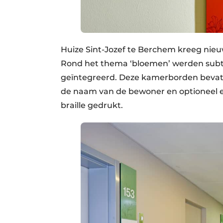
Huize Sint-Jozef te Berchem kreeg nie
Rond het thema ‘bloemen’ werden subt
geïntegreerd. Deze kamerborden bevatt
de naam van de bewoner en optioneel ee
braille gedrukt.