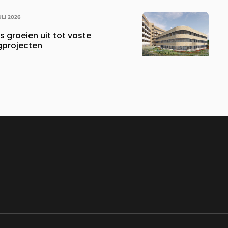
ULI 2026
s groeien uit tot vaste
gprojecten