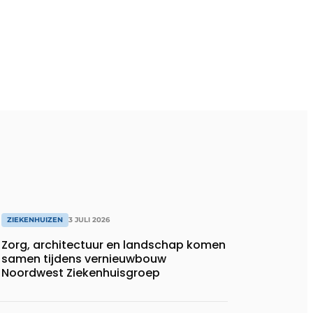
ZIEKENHUIZEN
3 JULI 2026
Zorg, architectuur en landschap komen
samen tijdens vernieuwbouw
Noordwest Ziekenhuisgroep