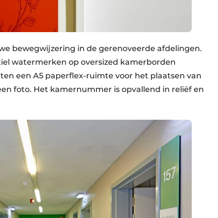
uwe bewegwijzering in de gerenoveerde afdelingen.
iel watermerken op oversized kamerborden
en een A5 paperflex-ruimte voor het plaatsen van
n foto. Het kamernummer is opvallend in reliëf en