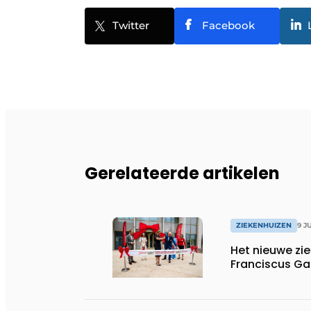
Twitter
Facebook
Gerelateerde artikelen
ZIEKENHUIZEN
9 J
Het nieuwe z
Franciscus Gas