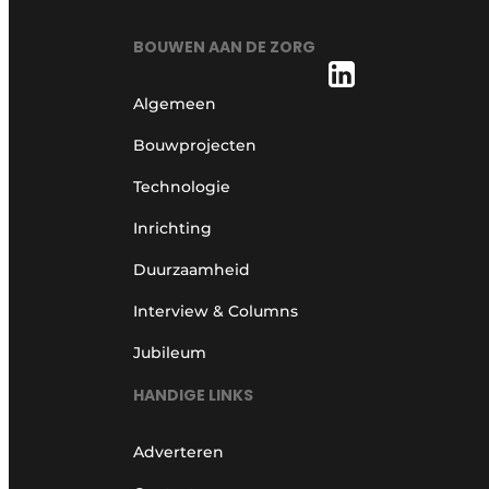
BOUWEN AAN DE ZORG
Algemeen
Bouwprojecten
Technologie
Inrichting
Duurzaamheid
Interview & Columns
Jubileum
HANDIGE LINKS
Adverteren