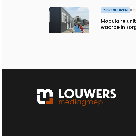
ZIEKENHUIZEN
8 J
Modulaire unit
waarde in zor