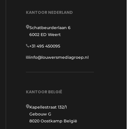
KANTOOR NEDERLAND
Schatbeurderlaan 6
6002 ED Weert
+31 495 450095
info@louwersmediagroep.nl
KANTOOR BELGIË
Kapellestraat 132/1
Gebouw G
8020 Oostkamp België