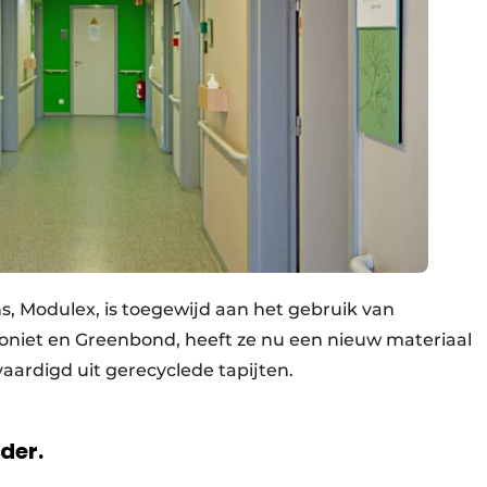
ns, Modulex, is toegewijd aan het gebruik van
roniet en Greenbond, heeft ze nu een nieuw materiaal
aardigd uit gerecyclede tapijten.
rder.