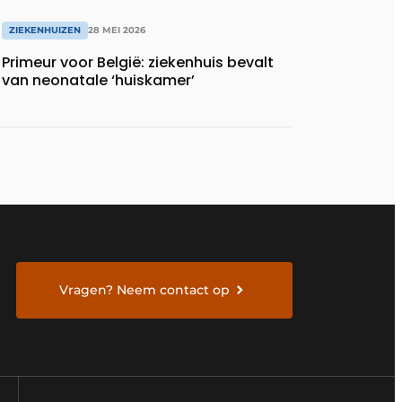
ZIEKENHUIZEN
28 MEI 2026
Primeur voor België: ziekenhuis bevalt
van neonatale ‘huiskamer’
Vragen? Neem contact op