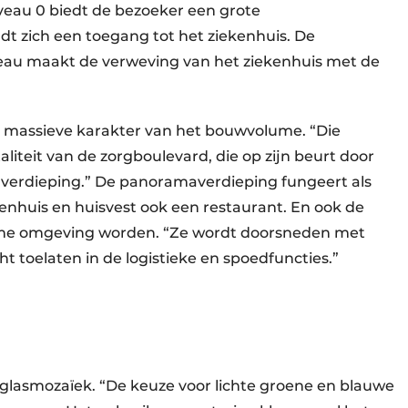
iveau 0 biedt de bezoeker een grote
dt zich een toegang tot het ziekenhuis. De
iveau maakt de verweving van het ziekenhuis met de
et massieve karakter van het bouwvolume. “Die
aliteit van de zorgboulevard, die op zijn beurt door
verdieping.” De panoramaverdieping fungeert als
enhuis en huisvest ook een restaurant. En ook de
me omgeving worden. “Ze wordt doorsneden met
cht toelaten in de logistieke en spoedfuncties.”
glasmozaïek. “De keuze voor lichte groene en blauwe