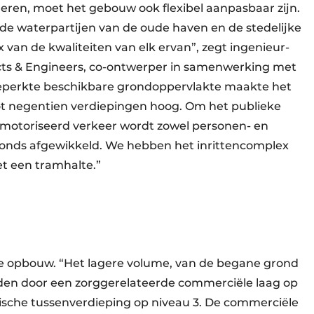
ren, moet het gebouw ook flexibel aanpasbaar zijn.
 de waterpartijen van de oude haven en de stedelijke
van de kwaliteiten van elk ervan”, zegt ingenieur-
cts & Engineers, co-ontwerper in samenwerking met
eperkte beschikbare grondoppervlakte maakte het
ot negentien verdiepingen hoog. Om het publieke
motoriseerd verkeer wordt zowel personen- en
ronds afgewikkeld. We hebben het inrittencomplex
t een tramhalte.”
re opbouw. “Het lagere volume, van de begane grond
eden door een zorggerelateerde commerciële laag op
sche tussenverdieping op niveau 3. De commerciële