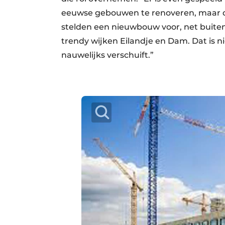
eeuwse gebouwen te renoveren, maar de
stelden een nieuwbouw voor, net buite
trendy wijken Eilandje en Dam. Dat is n
nauwelijks verschuift.”