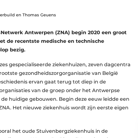
nterbuild en Thomas Geuens
isNetwerk Antwerpen (ZNA) begin 2020 een groot
et de recentste medische en technische
lop bezig.
es gespecialiseerde ziekenhuizen, zeven dagcentra
grootste gezondheidszorgorganisatie van België
chiedenis ervan gaat terug tot diep in de
organisaties van de groep onder het Antwerpse
n de huidige gebouwen. Begin deze eeuw leidde een
 ZNA. Het nieuwe ziekenhuis wordt zijn eerste eigen
oral het oude Stuivenbergziekenhuis in de