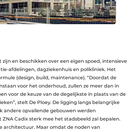
 zijn en beschikken over een eigen spoed, intensieve
ie-afdelingen, dagziekenhuis en polikliniek. Het
mule (design, build, maintenance). “Doordat de
nstaan voor het onderhoud, zullen ze meer dan in
en voor de keuze van de degelijkste in plaats van de
en”, stelt De Ploey. De ligging langs belangrijke
ook andere opvallende gebouwen werden
 ZNA Cadix sterk mee het stadsbeeld zal bepalen.
e architectuur. Maar omdat de noden van