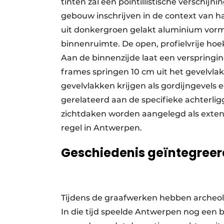
tinten zal een pointillistische verschij
gebouw inschrijven in de context van
uit donkergroen gelakt aluminium vorm
binnenruimte. De open, profielvrije hoek
Aan de binnenzijde laat een verspringin
frames springen 10 cm uit het gevelvla
gevelvlakken krijgen als gordijngevels e
gerelateerd aan de specifieke achterlig
zichtdaken worden aangelegd als exten
regel in Antwerpen.
Geschiedenis geïntegreer
Tijdens de graafwerken hebben archeolog
In die tijd speelde Antwerpen nog een be