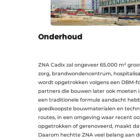
Onderhoud
ZNA Cadix zal ongeveer 65.000 m² groot
zorg, brandwondencentrum, hospitalisat
wordt opgetrokken volgens een DBM-for
partners die bouwen later ook moeten i
een traditionele formule aandacht hebb
goedkoopste bouwmaterialen en techniek
routes, in een omgeving waar recent 
opgetrokken of gerenoveerd, maakt dat
Daarom hechtte ZNA veel belang aan d