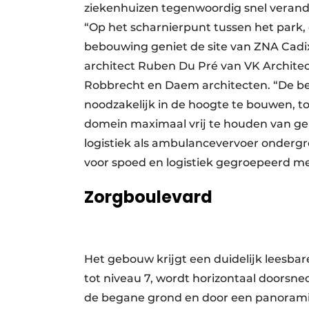
ziekenhuizen tegenwoordig snel verande
“Op het scharnierpunt tussen het park,
bebouwing geniet de site van ZNA Cadix 
architect Ruben Du Pré van VK Archite
Robbrecht en Daem architecten. “De b
noodzakelijk in de hoogte te bouwen, t
domein maximaal vrij te houden van ge
logistiek als ambulancevervoer onderg
voor spoed en logistiek gegroepeerd me
Zorgboulevard
Het gebouw krijgt een duidelijk leesba
tot niveau 7, wordt horizontaal doorsn
de begane grond en door een panorami