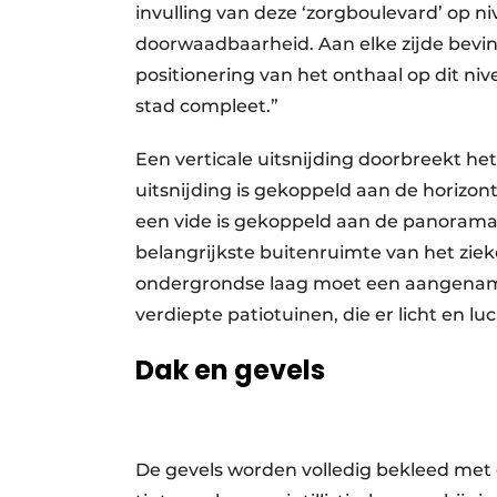
invulling van deze ‘zorgboulevard’ op n
doorwaadbaarheid. Aan elke zijde bevin
positionering van het onthaal op dit n
stad compleet.”
Een verticale uitsnijding doorbreekt h
uitsnijding is gekoppeld aan de horizont
een vide is gekoppeld aan de panorama
belangrijkste buitenruimte van het ziek
ondergrondse laag moet een aangena
verdiepte patiotuinen, die er licht en lu
Dak en gevels
De gevels worden volledig bekleed met 