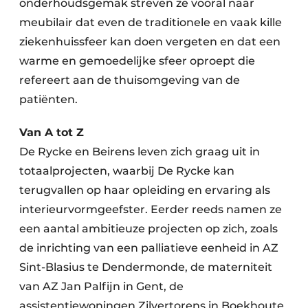
onderhoudsgemak streven ze vooral naar
meubilair dat even de traditionele en vaak kille
ziekenhuissfeer kan doen vergeten en dat een
warme en gemoedelijke sfeer oproept die
refereert aan de thuisomgeving van de
patiënten.
Van A tot Z
De Rycke en Beirens leven zich graag uit in
totaalprojecten, waarbij De Rycke kan
terugvallen op haar opleiding en ervaring als
interieurvormgeefster. Eerder reeds namen ze
een aantal ambitieuze projecten op zich, zoals
de inrichting van een palliatieve eenheid in AZ
Sint-Blasius te Dendermonde, de materniteit
van AZ Jan Palfijn in Gent, de
assistentiewoningen Zilvertorens in Boekhoute