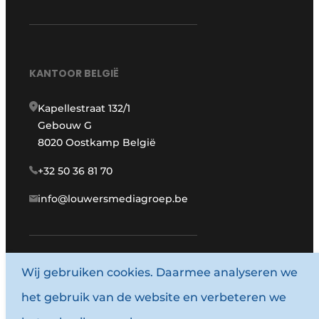
KANTOOR BELGIË
Kapellestraat 132/1
Gebouw G
8020 Oostkamp België
+32 50 36 81 70
info@louwersmediagroep.be
www.louwersmediagroep.com
Wij gebruiken cookies. Daarmee analyseren we
het gebruik van de website en verbeteren we
© 1987 - 2026 Louwersmediagroep.