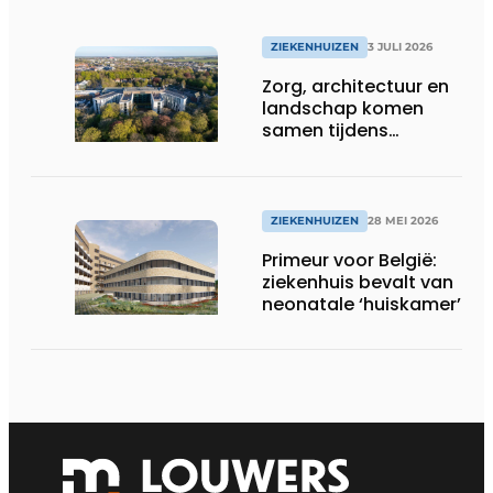
ZIEKENHUIZEN
3 JULI 2026
Zorg, architectuur en
landschap komen
samen tijdens
vernieuwbouw
Noordwest
Ziekenhuisgroep
ZIEKENHUIZEN
28 MEI 2026
Primeur voor België:
ziekenhuis bevalt van
neonatale ‘huiskamer’