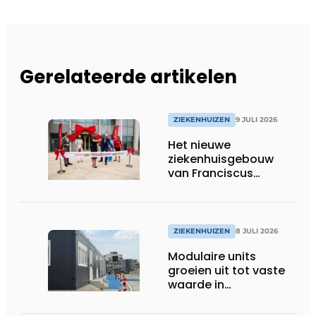
Gerelateerde artikelen
ZIEKENHUIZEN
9 JULI 2026
Het nieuwe
ziekenhuisgebouw
van Franciscus
Gasthuis is open!
ZIEKENHUIZEN
8 JULI 2026
Modulaire units
groeien uit tot vaste
waarde in
zorgprojecten