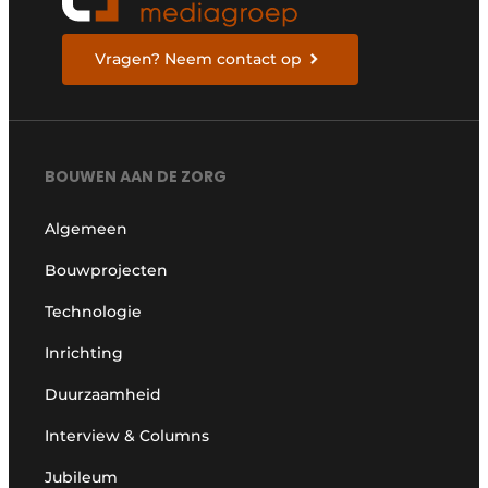
Vragen? Neem contact op
BOUWEN AAN DE ZORG
Algemeen
Bouwprojecten
Technologie
Inrichting
Duurzaamheid
Interview & Columns
Jubileum