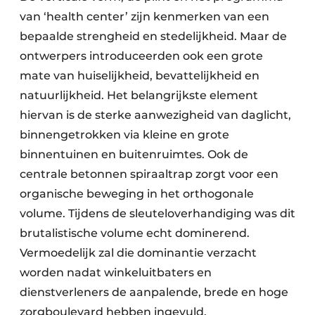
van ‘health center’ zijn kenmerken van een
bepaalde strengheid en stedelijkheid. Maar de
ontwerpers introduceerden ook een grote
mate van huiselijkheid, bevattelijkheid en
natuurlijkheid. Het belangrijkste element
hiervan is de sterke aanwezigheid van daglicht,
binnengetrokken via kleine en grote
binnentuinen en buitenruimtes. Ook de
centrale betonnen spiraaltrap zorgt voor een
organische beweging in het orthogonale
volume. Tijdens de sleuteloverhandiging was dit
brutalistische volume echt dominerend.
Vermoedelijk zal die dominantie verzacht
worden nadat winkeluit­baters en
dienstverleners de aanpalende, brede en hoge
zorgboulevard hebben ingevuld.