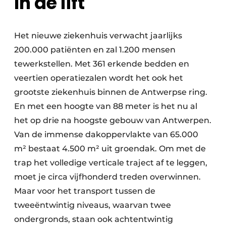
In de lift
Het nieuwe ziekenhuis verwacht jaarlijks
200.000 patiënten en zal 1.200 mensen
tewerkstellen. Met 361 erkende bedden en
veertien operatiezalen wordt het ook het
grootste ziekenhuis binnen de Antwerpse ring.
En met een hoogte van 88 meter is het nu al
het op drie na hoogste gebouw van Antwerpen.
Van de immense dakoppervlakte van 65.000
m² bestaat 4.500 m² uit groendak. Om met de
trap het volledige verticale traject af te leggen,
moet je circa vijfhonderd treden overwinnen.
Maar voor het transport tussen de
tweeëntwintig niveaus, waarvan twee
ondergronds, staan ook achtentwintig