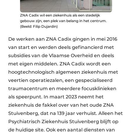
ZNA Cadix wil een ziekenhuis als een stedelijk
gebouw zijn, een plek van belang in het centrum.
(Beeld: Filip Dujardin)
De werken aan ZNA Cadix gingen in mei 2016
van start en werden deels gefinancierd met
subsidies van de Vlaamse Overheid en deels
met eigen middelen. ZNA Cadix wordt een
hoogtechnologisch algemeen ziekenhuis met
veertien operatiezalen, een gespecialiseerd
traumacentrum en meerdere focusklinieken
als speerpunt. In maart 2023 neemt het
ziekenhuis de fakkel over van het oude ZNA
Stuivenberg, dat na 139 jaar verhuist. Alleen het
Psychiatrisch Ziekenhuis Stuivenberg blijft op
de huidige site. Ook een aantal diensten van