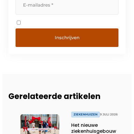
Gerelateerde artikelen
ZIEKENHUIZEN
9 JULI 2026
Het nieuwe
ziekenhuisgebouw