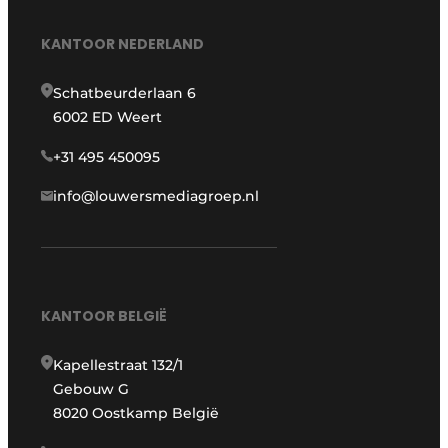
KANTOOR NEDERLAND
Schatbeurderlaan 6
6002 ED Weert
+31 495 450095
info@louwersmediagroep.nl
KANTOOR BELGIË
Kapellestraat 132/1
Gebouw G
8020 Oostkamp België